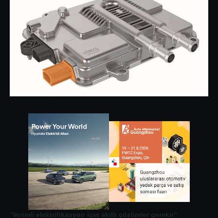
“
Verimli elektrifikasyon için akıllı çözümler gerekir”