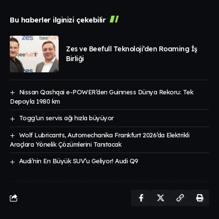
Bu haberler ilginizi çekebilir
Zes ve Beefull Teknoloji’den Roaming İş
Birliği
Nissan Qashqai e-POWER’den Guinness Dünya Rekoru: Tek
Depoyla 1980 km
Togg’un servis ağı hızla büyüyor
Wolf Lubricants, Automechanika Frankfurt 2026’da Elektrikli
Araçlara Yönelik Çözümlerini Tanıtacak
Audi’nin En Büyük SUV’u Geliyor! Audi Q9