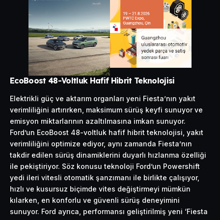
EcoBoost 48-Voltluk Hafif Hibrit Teknolojisi
Elektrikli güç ve aktarım organları yeni Fiesta’nın yakıt
verimliliğini artırırken, maksimum sürüş keyfi sunuyor ve
emisyon miktarlarının azaltılmasına imkan sunuyor.
Ford’un EcoBoost 48-voltluk hafif hibrit teknolojisi, yakıt
verimliliğini optimize ediyor, aynı zamanda Fiesta’nın
takdir edilen sürüş dinamiklerini duyarlı hızlanma özelliği
ile pekiştiriyor. Söz konusu teknoloji Ford’un Powershift
yedi ileri vitesli otomatik şanzımanı ile birlikte çalışıyor,
hızlı ve kusursuz biçimde vites değiştirmeyi mümkün
kılarken, en konforlu ve güvenli sürüş deneyimini
sunuyor. Ford ayrıca, performansı geliştirilmiş yeni ‘Fiesta