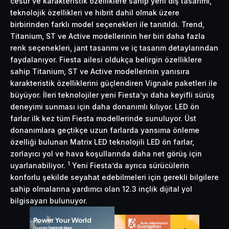
cesur ve karakteristik özelliklere sahip yeni dış tasarımı,
teknolojik özellikleri ve hibrit dahil olmak üzere
birbirinden farklı model seçenekleri ile tanıtıldı. Trend,
Titanium, ST ve Active modellerinin her biri daha fazla
renk seçenekleri, jant tasarımı ve iç tasarım detaylarından
faydalanıyor. Fiesta ailesi oldukça belirgin özelliklere
sahip Titanium, ST ve Active modellerinin yanısıra
karakteristik özelliklerini güçlendiren Vignale paketleri ile
büyüyor. İleri teknolojiler yeni Fiesta’yı daha keyifli sürüş
deneyimi sunması için daha donanımlı kılıyor. LED ön
farlar ilk kez tüm Fiesta modellerinde sunuluyor. Üst
donanımlara geçtikçe uzun farlarda yansıma önleme
özelliği bulunan Matrix LED teknolojili LED ön farlar,
zorlayıcı yol ve hava koşullarında daha net görüş için
1
uyarlanabiliyor.
Yeni Fiesta’da ayrıca sürücülerin
konforlu şekilde seyahat edebilmeleri için gerekli bilgilere
sahip olmalarına yardımcı olan 12.3 inçlik dijital yol
bilgisayarı bulunuyor.