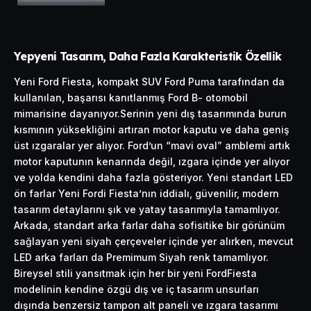
Yepyeni Tasarım, Daha Fazla Karakteristik Özellik
Yeni Ford Fiesta, kompakt SUV Ford Puma tarafından da
kullanılan, başarısı kanıtlanmış Ford B- otomobil
mimarisine dayanıyor.Serinin yeni dış tasarımında burun
kısmının yüksekliğini artıran motor kaputu ve daha geniş
üst ızgaralar yer alıyor. Ford’un “mavi oval” amblemi artık
motor kaputunın kenarında değil, ızgara içinde yer alıyor
ve yolda kendini daha fazla gösteriyor. Yeni standart LED
ön farlar Yeni Fordi Fiesta’nın iddialı, güvenilir, modern
tasarım detaylarını şık ve yatay tasarımıyla tamamlıyor.
Arkada, standart arka farlar daha sofisitike bir görünüm
sağlayan yeni siyah çerçeveler içinde yer alırken, mevcut
LED arka farları da Premimum Siyah renk tamamlıyor.
Bireysel stili yansıtmak için her bir yeni FordFiesta
modelinin kendine özgü dış ve iç tasarım unsurları
dışında benzersiz tampon alt paneli ve ızgara tasarımı