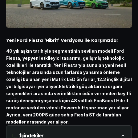
Yeni Ford Fiesta ‘Hibrit’ Versiyonu ile Karşımızda!
40 yılı aşkın tarihiyle segmentinin sevilen modeli Ford
Fiesta, yepyeni etkileyici tasarımı, gelişmiş teknolojik
özellikleri ile tanıtıldı.
Yeni Fiesta’yla sunulan yeni nesil
teknolojiler arasında uzun farlarda yansıma önleme
özelliği bulunan yeni Matrix LED ön farlar, 12.3 inçlik dijital
yol bilgisayarı yer alıyor.
Elektrikli güç aktarma organı
seçenekleri arasında verimlilikten ödün vermeden keyifli
sürüş deneyimi yaşamak için 48 voltluk EcoBoost Hibrit
motor ve yedi ileri vitesli Powershift şanzıman yer alıyor.
Ayrıca, yeni 200PS güce sahip Fiesta ST de tanıtılan
modeller arasında yer alıyor.
İçindekiler