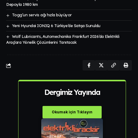
Depoyla 1980 km
Togg’un servis ağı hızla büyüyor
Yeni Hyundai IONIQ 6 Türkiye’de Satışa Sunuldu
Wolf Lubricants, Automechanika Frankfurt 2026’da Elektrikli
Araçlara Yönelik Çözümlerini Tanıtacak
Dergimiz Yayında
Okumak için Tıklayın