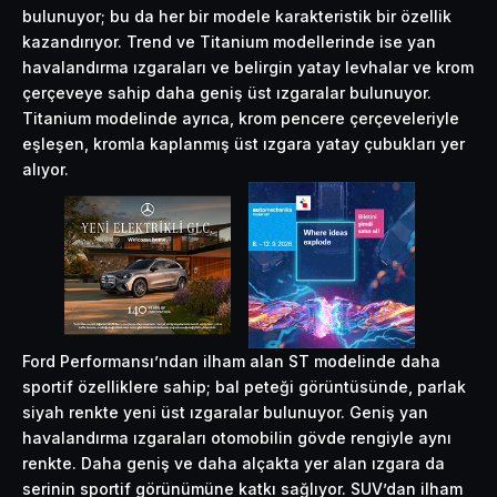
bulunuyor; bu da her bir modele karakteristik bir özellik
kazandırıyor. Trend ve Titanium modellerinde ise yan
havalandırma ızgaraları ve belirgin yatay levhalar ve krom
çerçeveye sahip daha geniş üst ızgaralar bulunuyor.
Titanium modelinde ayrıca, krom pencere çerçeveleriyle
eşleşen, kromla kaplanmış üst ızgara yatay çubukları yer
alıyor.
Ford Performansı’ndan ilham alan ST modelinde daha
sportif özelliklere sahip; bal peteği görüntüsünde, parlak
siyah renkte yeni üst ızgaralar bulunuyor. Geniş yan
havalandırma ızgaraları otomobilin gövde rengiyle aynı
renkte. Daha geniş ve daha alçakta yer alan ızgara da
serinin sportif görünümüne katkı sağlıyor. SUV’dan ilham