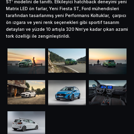
ST’ modelini de tanıttı. Etkileyici hatchback deneyimi yeni
Matrix LED ön farlar, Yeni Fiesta ST, Ford mühendisleri
tarafından tasarlanmış yeni Performans Koltuklar, çarpıcı
ön ızgara ve yeni renk seçenekleri gibi sportif tasarım
detayları ve yüzde 10 artışla 320 Nm’ye kadar çıkan azami
tork özelliği ile zenginleştirildi.