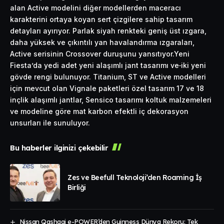
alan Active modelini diğer modellerden maceracı
karakterini ortaya koyan sert çizgilere sahip tasarım
detayları ayırıyor. Parlak siyah renkteki geniş üst ızgara,
daha yüksek ve çıkıntılı yan havalandırma ızgaraları,
Active serisinin Crossover duruşunu yansıtıyor.Yeni
Fiesta’da yedi adet yeni alaşımlı jant tasarımı ve
iki yeni
gövde rengi bulunuyor. Titanium, ST ve Active modelleri
için mevcut olan Vignale paketleri özel tasarım 17 ve 18
inçlik alaşımlı jantlar, Sensico tasarımı koltuk malzemeleri
ve modeline göre mat karbon efektli iç dekorasyon
unsurları ile sunuluyor.
Bu haberler ilginizi çekebilir
Zes ve Beefull Teknoloji’den Roaming İş
Birliği
Nissan Qashqai e-POWER’den Guinness Dünya Rekoru: Tek