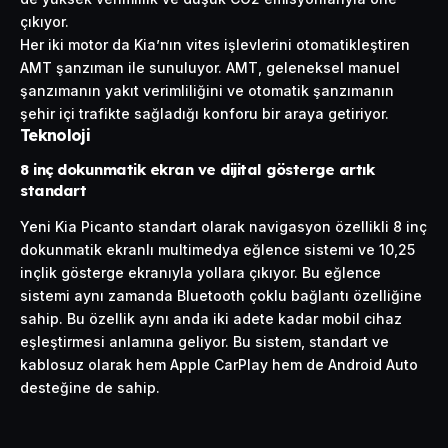
çıkıyor.
Her iki motor da Kia’nın vites işlevlerini otomatikleştiren
AMT şanzıman ile sunuluyor. AMT, geleneksel manuel
şanzımanın yakıt verimliliğini ve otomatik şanzımanın
şehir içi trafikte sağladığı konforu bir araya getiriyor.
Teknoloji
8 inç dokunmatik ekran ve dijital gösterge artık
standart
Yeni Kia Picanto standart olarak navigasyon özellikli 8 inç
dokunmatik ekranlı multimedya eğlence sistemi ve 10,25
inçlik gösterge ekranıyla yollara çıkıyor. Bu eğlence
sistemi aynı zamanda Bluetooth çoklu bağlantı özelliğine
sahip. Bu özellik aynı anda iki adete kadar mobil cihaz
eşleştirmesi anlamına geliyor. Bu sistem, standart ve
kablosuz olarak hem Apple CarPlay hem de Android Auto
desteğine de sahip.