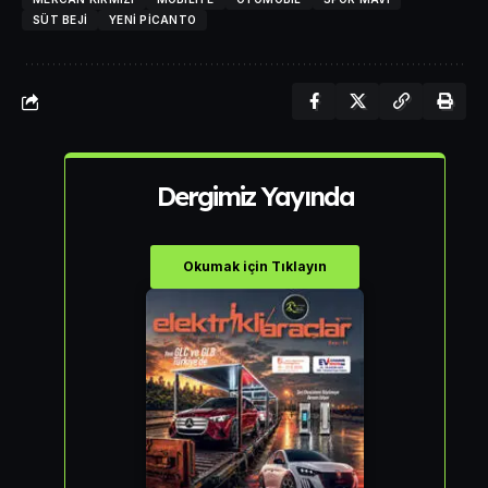
SÜT BEJI
YENI PICANTO
Dergimiz Yayında
Okumak için Tıklayın