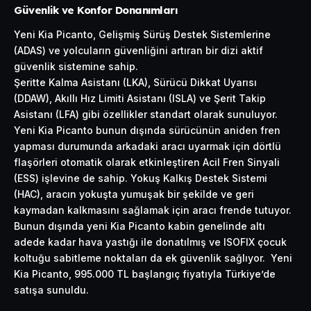
Güvenlik ve Konfor Donanımları
Yeni Kia Picanto, Gelişmiş Sürüş Destek Sistemlerine
(ADAS) ve yolcuların güvenliğini artıran bir dizi aktif
güvenlik sistemine sahip.
Şeritte Kalma Asistanı (LKA), Sürücü Dikkat Uyarısı
(DDAW), Akıllı Hız Limiti Asistanı (ISLA) ve Şerit Takip
Asistanı (LFA) gibi özellikler standart olarak sunuluyor.
Yeni Kia Picanto bunun dışında sürücünün aniden fren
yapması durumunda arkadaki aracı uyarmak için dörtlü
flaşörleri otomatik olarak etkinleştiren Acil Fren Sinyali
(ESS) işlevine de sahip. Yokuş Kalkış Destek Sistemi
(HAC), aracın yokuşta yumuşak bir şekilde ve geri
kaymadan kalkmasını sağlamak için aracı frende tutuyor.
Bunun dışında yeni Kia Picanto kabin genelinde altı
adede kadar hava yastığı ile donatılmış ve ISOFIX çocuk
koltuğu sabitleme noktaları da ek güvenlik sağlıyor. Yeni
Kia Picanto, 995.000 TL başlangıç fiyatıyla Türkiye’de
satışa sunuldu.