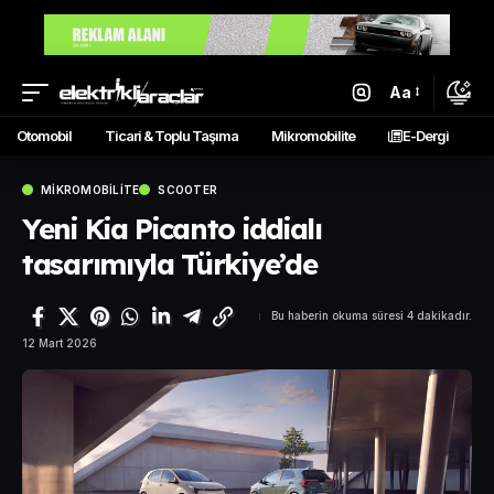
Aa
Otomobil
Ticari & Toplu Taşıma
Mikromobilite
E-Dergi
MIKROMOBILITE
SCOOTER
Yeni Kia Picanto iddialı
tasarımıyla Türkiye’de
Bu haberin okuma süresi 4 dakikadır.
12 Mart 2026