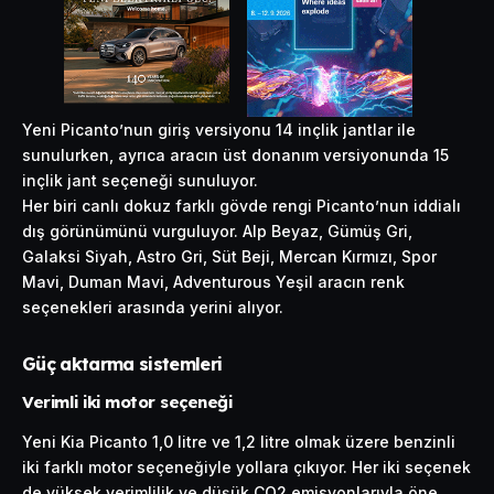
Yeni Picanto’nun giriş versiyonu 14 inçlik jantlar ile
sunulurken, ayrıca aracın üst donanım versiyonunda 15
inçlik jant seçeneği sunuluyor.
Her biri canlı dokuz farklı gövde rengi Picanto’nun iddialı
dış görünümünü vurguluyor. Alp Beyaz, Gümüş Gri,
Galaksi Siyah, Astro Gri, Süt Beji, Mercan Kırmızı, Spor
Mavi, Duman Mavi, Adventurous Yeşil aracın renk
seçenekleri arasında yerini alıyor.
Güç aktarma sistemleri
Verimli iki motor seçeneği
Yeni Kia Picanto 1,0 litre ve 1,2 litre olmak üzere benzinli
iki farklı motor seçeneğiyle yollara çıkıyor. Her iki seçenek
de yüksek verimlilik ve düşük CO2 emisyonlarıyla öne