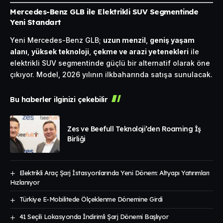
Mercedes-Benz GLB ile Elektrikli SUV Segmentinde
Yeni Standart
Yeni Mercedes-Benz GLB;
uzun menzil
,
geniş yaşam
alanı
,
yüksek teknoloji
,
çekme ve arazi yetenekleri
ile
elektrikli SUV segmentinde güçlü bir alternatif olarak öne
çıkıyor. Model, 2026 yılının ilkbaharında satışa sunulacak.
Bu haberler ilginizi çekebilir
Zes ve Beefull Teknoloji’den Roaming İş
Birliği
Elektrikli Araç Şarj İstasyonlarında Yeni Dönem: Altyapı Yatırımları
Hızlanıyor
Türkiye E-Mobilitede Ölçeklenme Dönemine Girdi
41 Seçili Lokasyonda İndirimli Şarj Dönemi Başlıyor