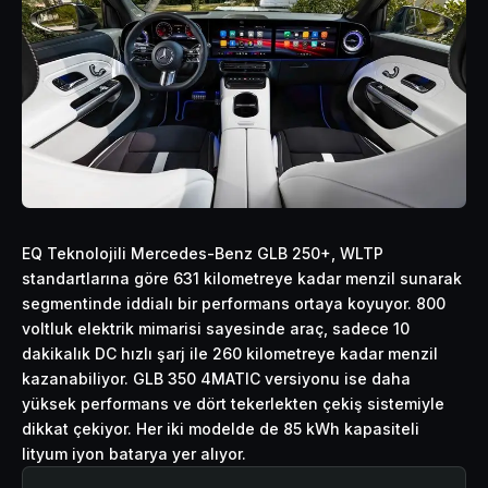
EQ Teknolojili Mercedes-Benz GLB 250+, WLTP
standartlarına göre 631 kilometreye kadar menzil sunarak
segmentinde iddialı bir performans ortaya koyuyor. 800
voltluk elektrik mimarisi sayesinde araç, sadece 10
dakikalık DC hızlı şarj ile 260 kilometreye kadar menzil
kazanabiliyor. GLB 350 4MATIC versiyonu ise daha
yüksek performans ve dört tekerlekten çekiş sistemiyle
dikkat çekiyor. Her iki modelde de 85 kWh kapasiteli
lityum iyon batarya yer alıyor.