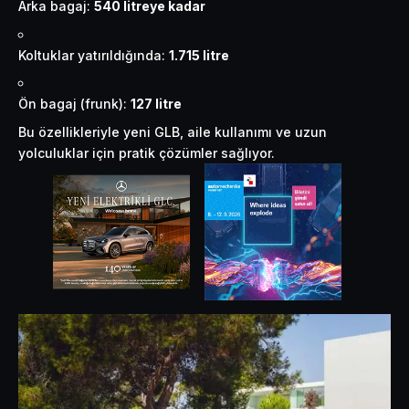
Arka bagaj:
540 litreye kadar
Koltuklar yatırıldığında:
1.715 litre
Ön bagaj (frunk):
127 litre
Bu özellikleriyle yeni GLB, aile kullanımı ve uzun
yolculuklar için pratik çözümler sağlıyor.