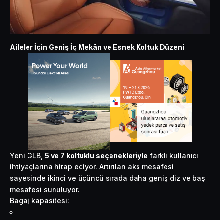
Aileler İçin Geniş İç Mekân ve Esnek Koltuk Düzeni
Yeni GLB,
5 ve 7 koltuklu seçenekleriyle
farklı kullanıcı
ihtiyaçlarına hitap ediyor. Artırılan aks mesafesi
sayesinde ikinci ve üçüncü sırada daha geniş diz ve baş
mesafesi sunuluyor.
Bagaj kapasitesi: