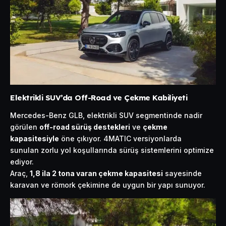
Elektrikli SUV’da Off-Road ve Çekme Kabiliyeti
Mercedes-Benz GLB, elektrikli SUV segmentinde nadir
görülen
off-road sürüş destekleri
ve
çekme
kapasitesiyle
öne çıkıyor. 4MATIC versiyonlarda
sunulan zorlu yol koşullarında sürüş sistemlerini optimize
ediyor.
Araç,
1,8 ila 2 tona varan çekme kapasitesi
sayesinde
karavan ve römork çekimine de uygun bir yapı sunuyor.