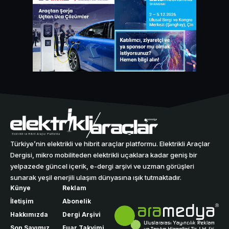
Türkiye’nin elektrikli ve hibrit araçlar platformu. Elektrikli Araçlar
Dergisi, mikro mobiliteden elektrikli uçaklara kadar geniş bir
yelpazede güncel içerik, e-dergi arşivi ve uzman görüşleri
sunarak yeşil enerjili ulaşım dünyasına ışık tutmaktadır.
Künye
Reklam
İletişim
Abonelik
Hakkımızda
Dergi Arşivi
Son Sayımız
Fuar Takvimi