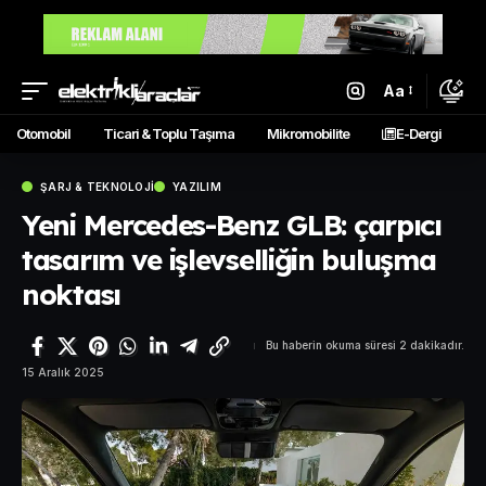
Aa
Otomobil
Ticari & Toplu Taşıma
Mikromobilite
E-Dergi
ŞARJ & TEKNOLOJI
YAZILIM
Yeni Mercedes-Benz GLB: çarpıcı
tasarım ve işlevselliğin buluşma
noktası
Bu haberin okuma süresi 2 dakikadır.
15 Aralık 2025