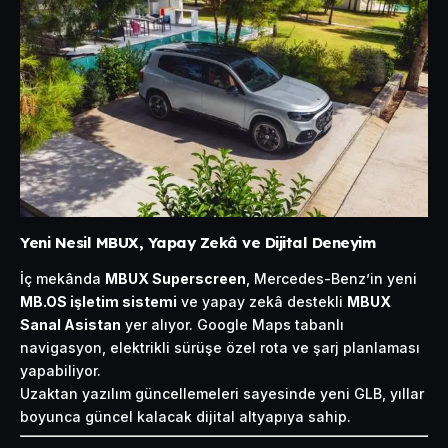
Yeni Nesil MBUX, Yapay Zekâ ve Dijital Deneyim
İç mekânda
MBUX Superscreen
, Mercedes-Benz’in yeni
MB.OS işletim sistemi
ve yapay zekâ destekli
MBUX
Sanal Asistan
yer alıyor. Google Maps tabanlı
navigasyon, elektrikli sürüşe özel rota ve şarj planlaması
yapabiliyor.
Uzaktan yazılım güncellemeleri sayesinde yeni GLB, yıllar
boyunca güncel kalacak dijital altyapıya sahip.