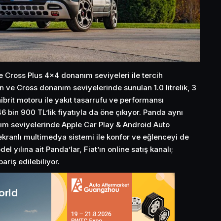
 Cross Plus 4×4 donanım seviyeleri ile tercih
n ve Cross donanım seviyelerinde sunulan 1.0 litrelik, 3
hibrit motoru ile yakıt tasarrufu ve performansı
6 bin 900 TL’lik fiyatıyla da öne çıkıyor. Panda aynı
 seviyelerinde Apple Car Play & Android Auto
kranlı multimedya sistemi ile konfor ve eğlenceyi de
l yılına ait Panda’lar, Fiat’ın online satış kanalı;
ariş edilebiliyor.