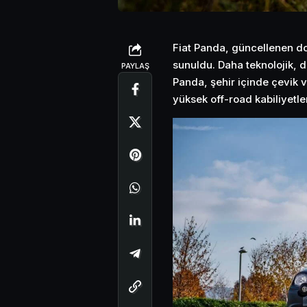
Fiat Panda, güncellenen do
sunuldu. Daha teknolojik,
PAYLAŞ
Panda, şehir içinde çevik ve
yüksek off-road kabiliyetl