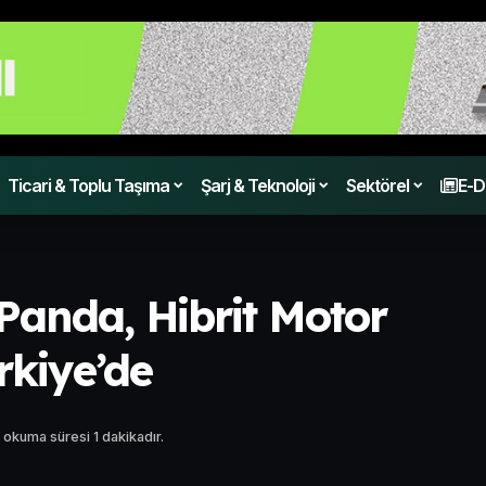
Ticari & Toplu Taşıma
Şarj & Teknoloji
Sektörel
E-D
 Panda, Hibrit Motor
rkiye’de
 okuma süresi 1 dakikadır.