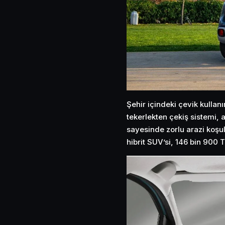
Şehir içindeki çevik kullan
tekerlekten çekiş sistemi, 
sayesinde zorlu arazi koşul
hibrit SUV’si, 146 bin 900 TL’