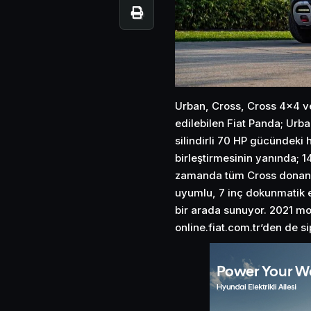
Urban, Cross, Cross 4×4 ve
edilebilen Fiat Panda; Urba
silindirli 70 HP gücündeki 
birleştirmesinin yanında; 14
zamanda tüm Cross donanım
uyumlu, 7 inç dokunmatik e
bir arada sunuyor. 2021 mode
online.fiat.com.tr’den de sip