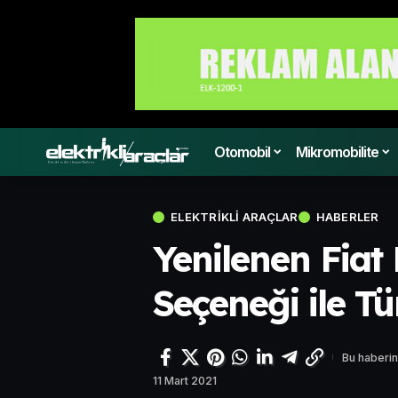
Otomobil
Mikromobilite
ELEKTRIKLI ARAÇLAR
HABERLER
Yenilenen Fiat
Seçeneği ile Tü
Bu haberin
11 Mart 2021