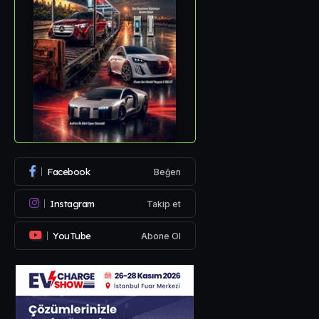
Facebook
Beğen
Instagram
Takip et
YouTube
Abone Ol