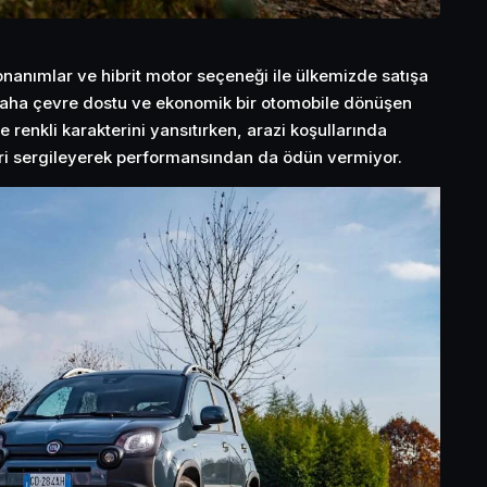
nanımlar ve hibrit motor seçeneği ile ülkemizde satışa
 daha çevre dostu ve ekonomik bir otomobile dönüşen
 renkli karakterini yansıtırken, arazi koşullarında
eri sergileyerek performansından da ödün vermiyor.