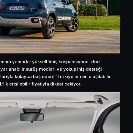
ımının yanında; yükseltilmiş süspansiyonu, dört
ayarlanabilir sürüş modları ve yokuş iniş desteği
larıyla kolayca baş eden; “Türkiye’nin en ulaşılabilir
lik erişilebilir fiyatıyla dikkat çekiyor.