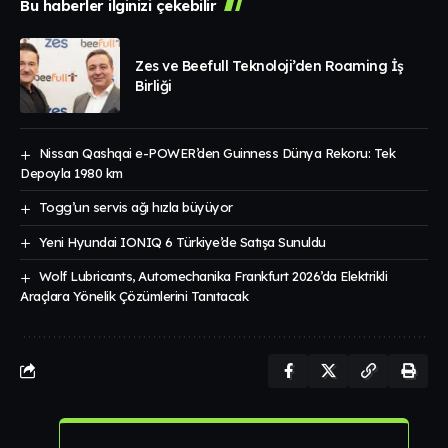
Bu haberler ilginizi çekebilir
Zes ve Beefull Teknoloji’den Roaming İş
Birliği
Nissan Qashqai e-POWER’den Guinness Dünya Rekoru: Tek
Depoyla 1980 km
Togg’un servis ağı hızla büyüyor
Yeni Hyundai IONIQ 6 Türkiye’de Satışa Sunuldu
Wolf Lubricants, Automechanika Frankfurt 2026’da Elektrikli
Araçlara Yönelik Çözümlerini Tanıtacak