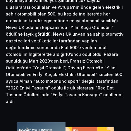
büyümeye devam ediyor. Şimdiden çok sayıda
uluslararası ödül alan ve Avrupa’nın önde gelen elektrikli
şehir otomobili olan 500, bu kez de İngiltere’de her
otomobilin kendi segmentinde en iyi otomobil seçildiği
News UK ödülleri kapsamında “Yılın Küçü Otomobili”
ödülüne layık görüldü. News UK unvanına sahip otomotiv
gazetecileri ve tüketiciler tarafından yapılan
değerlendirme sonucunda Fiat 500’e verilen ödül,
otomobilin İngiltere’de aldığı 10’uncu ödül oldu. Pazara
sunulduğu Mart 2020’den beri, Fransız Otomobil
Ödülleri’nde “Yeşil Otomobil”, Driving Electric’te “Yılın
Otomobili ve En İyi Küçük Elektrikli Otomobil” seçilen 500
ayrıca Alman “auto motor und sport” dergisi tarafından
“2020 En İyi Tasarım” ödülü ile uluslararası “Red Dot
Tasarım Ödülleri”nde “En İyi Tasarım Konsepti” ödüllerini
aldı.