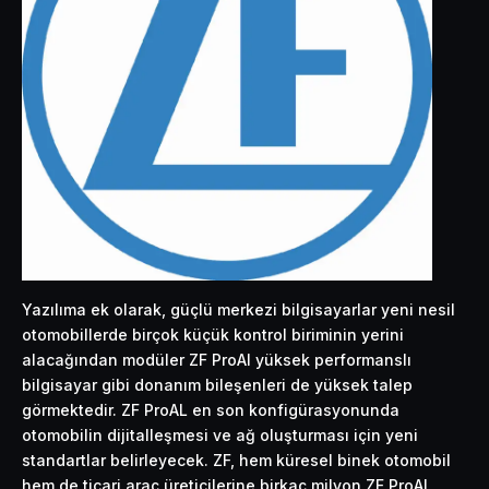
Yazılıma ek olarak, güçlü merkezi bilgisayarlar yeni nesil
otomobillerde birçok küçük kontrol biriminin yerini
alacağından modüler ZF ProAl yüksek performanslı
bilgisayar gibi donanım bileşenleri de yüksek talep
görmektedir. ZF ProAL en son konfigürasyonunda
otomobilin dijitalleşmesi ve ağ oluşturması için yeni
standartlar belirleyecek. ZF, hem küresel binek otomobil
hem de ticari araç üreticilerine birkaç milyon ZF ProAI