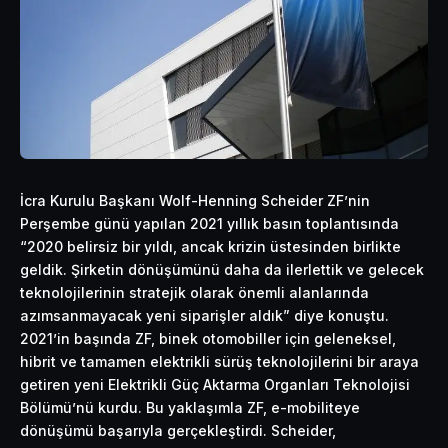
İcra Kurulu Başkanı Wolf-Henning Scheider ZF’nin
Perşembe günü yapılan 2021 yıllık basın toplantısında
“2020 belirsiz bir yıldı, ancak krizin üstesinden birlikte
geldik. Şirketin dönüşümünü daha da ilerlettik ve gelecek
teknolojilerinin stratejik olarak önemli alanlarında
azımsanmayacak yeni siparişler aldık” diye konuştu.
2021’in başında ZF, binek otomobiller için geleneksel,
hibrit ve tamamen elektrikli sürüş teknolojilerini bir araya
getiren yeni Elektrikli Güç Aktarma Organları Teknolojisi
Bölümü’nü kurdu. Bu yaklaşımla ZF, e-mobiliteye
dönüşümü başarıyla gerçekleştirdi. Scheider,