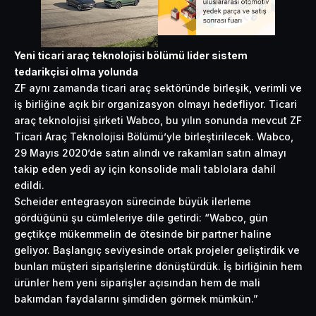
Yeni ticari araç teknolojisi bölümü lider sistem
tedarikçisi olma yolunda
ZF aynı zamanda ticari araç sektöründe birleşik, verimli ve
iş birliğine açık bir organizasyon olmayı hedefliyor. Ticari
araç teknolojisi şirketi Wabco, bu yılın sonunda mevcut ZF
Ticari Araç Teknolojisi Bölümü’yle birleştirilecek. Wabco,
29 Mayıs 2020’de satın alındı ve rakamları satın almayı
takip eden yedi ay için konsolide mali tablolara dahil
edildi.
Scheider entegrasyon sürecinde büyük ilerleme
gördüğünü şu cümleleriye dile getirdi: “Wabco, gün
geçtikçe mükemmelin de ötesinde bir partner haline
geliyor. Başlangıç seviyesinde ortak projeler geliştirdik ve
bunları müşteri siparişlerine dönüştürdük. İş birliğinin hem
ürünler hem yeni siparişler açısından hem de mali
bakımdan faydalarını şimdiden görmek mümkün.”