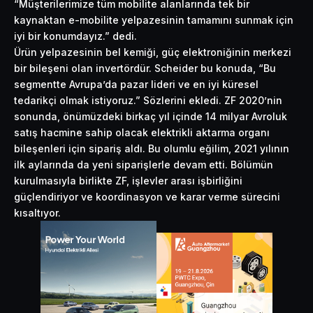
“Müşterilerimize tüm mobilite alanlarında tek bir
kaynaktan e-mobilite yelpazesinin tamamını sunmak için
iyi bir konumdayız.” dedi.
Ürün yelpazesinin bel kemiği, güç elektroniğinin merkezi
bir bileşeni olan invertördür. Scheider bu konuda, “Bu
segmentte Avrupa’da pazar lideri ve en iyi küresel
tedarikçi olmak istiyoruz.” Sözlerini ekledi. ZF 2020’nin
sonunda, önümüzdeki birkaç yıl içinde 14 milyar Avroluk
satış hacmine sahip olacak elektrikli aktarma organı
bileşenleri için sipariş aldı. Bu olumlu eğilim, 2021 yılının
ilk aylarında da yeni siparişlerle devam etti. Bölümün
kurulmasıyla birlikte ZF, işlevler arası işbirliğini
güçlendiriyor ve koordinasyon ve karar verme sürecini
kısaltıyor.