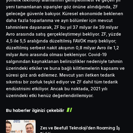
yeni tamamlanan siparişler göz önüne alındığında, ZF
geleceğe güvenle bakıyor. Küresel ekonomide beklenen
daha fazla toparlanma ve ayrı bölümler için mevcut
tahminlere dayanarak, ZF bu yıl 37 milyar ile 39 milyar
Avro arasında satış gerçekleştirmeyi bekliyor. ZF, yüzde
4,5 ile 5,5 aralığında düzeltilmiş FAVÖK marjı bekliyor;
düzeltilmiş serbest nakit akışının 0,8 milyar Avro ile 1,2
milyar Avro arasında olması bekleniyor. Covid-19
salgınından kaynaklanan belirsizlikler nedeniyle tahmin
üzerindeki etkiler ve buna bağlı kilitlemelerin kapsamı ve
süresi göz ardı edilemez. Mevcut yarı iletken tedarik
sıkıntısı bir zorluk teşkil ediyor ve ZF dahil tüm tedarik
endüstrisini etkiliyor. Ancak bu noktada, 2021 yılı
üzerindeki etki henüz değerlendirilemiyor.
Bu haberler ilginizi çekebilir
Zes ve Beefull Teknoloji’den Roaming İş