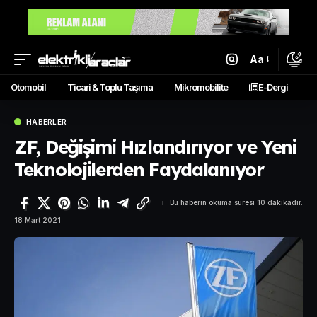
Aa
Otomobil
Ticari & Toplu Taşıma
Mikromobilite
E-Dergi
HABERLER
ZF, Değişimi Hızlandırıyor ve Yeni
Teknolojilerden Faydalanıyor
Bu haberin okuma süresi 10 dakikadır.
18 Mart 2021