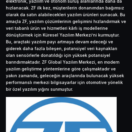
elektronik, yazılım ve otonom sürüş alanlarında daha da
hızlanacak. ZF ilk kez, müşterilerin donanımdan bağımsız
olarak da satın alabilecekleri yazılım ürünleri sunacak. Bu
amaçla ZF, yazılım çözümlerinin gelişimini hızlandırmak ve
veri tabanlı ürün ve hizmetleri kârlı iş modellerine
dönüştürmek için Küresel Yazılım Merkezi’ni kurmuştur.
Bu, araçtaki yazılım payı artmaya devam edeceği ve
giderek daha fazla bileşen, potansiyel veri kaynakları
olan sensörlerle donatıldığı için yüksek potansiyel
barındırmaktadır. ZF Global Yazılım Merkezi, en modern
yazılım geliştirme yöntemlerine göre çalışmaktadır ve
yakın zamanda, geleceğin araçlarında bulunacak yüksek
performanslı merkezi bilgisayarlar için otomotive yönelik
bir özel yazılım yığını sunmuştur.