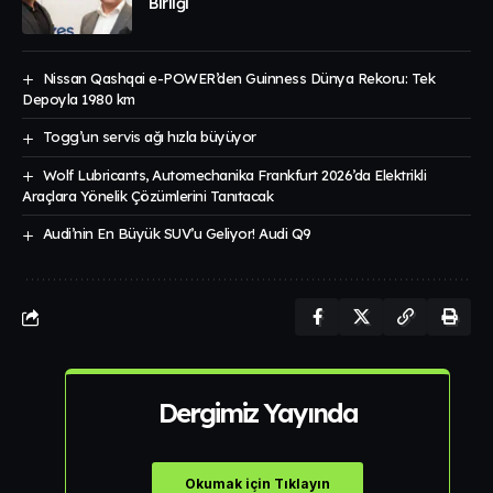
Birliği
Nissan Qashqai e-POWER’den Guinness Dünya Rekoru: Tek
Depoyla 1980 km
Togg’un servis ağı hızla büyüyor
Wolf Lubricants, Automechanika Frankfurt 2026’da Elektrikli
Araçlara Yönelik Çözümlerini Tanıtacak
Audi’nin En Büyük SUV’u Geliyor! Audi Q9
Dergimiz Yayında
Okumak için Tıklayın