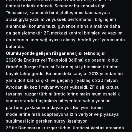
ünitesi tedarik edecek. Scheider bu konuyla ilgili
“Amacımız, kapsamlı bir dijitalleştirme kampanyası
aracılığıyla yazılım ve yüksek performanslı bilgi işlem
alanındaki konumumuzu güvence altına almak ve daha
da genişletmektir. ZF, merkezi kontrol birimleri ve yazılım
ürünlerinin lider sağlayıcısı olmayı hedefliyor.”yorumunda
bulundu.
Olumlu yönde gelişen rüzgar enerjisi teknolojisi
2020’de Endüstriyel Teknoloji Bölümü de başarılı oldu:
Örneğin Rüzgar Enerjisi Teknolojisi iş biriminin ürünleri
büyük talep gördü. Bu birimdeki satışlar 2013 yılından bu
yana dört katına çıktı ve geçen yıl yaklaşık 230 milyon
Avrodan ilk kez 1 milyar Avroya yükseldi. ZF dişli kutusu
tasarımı, rüzgar türbini üreticilerine maksimum esneklik
sunan standartlaştırılmış bileşenlere sahip yeni bir
platform yaklaşımına dayanıyor. Bu, yeni türbin
modellerine hızlı adaptasyona izin veriyor ve piyasaya
sürülmesi için gereken süreyi kısaltıyor.
ZF ile Danimarkalı rüzgar türbini üreticisi Vestas arasında