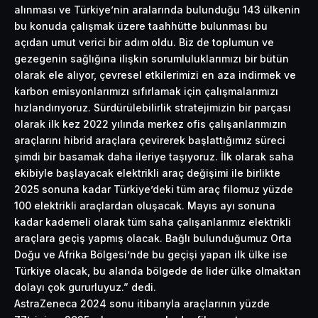
alınması ve Türkiye’nin aralarında bulunduğu 143 ülkenin
bu konuda çalışmak üzere taahhütte bulunması bu
açıdan umut verici bir adım oldu. Biz de toplumun ve
gezegenin sağlığına ilişkin sorumluluklarımızı bir bütün
olarak ele alıyor, çevresel etkilerimizi en aza indirmek ve
karbon emisyonlarımızı sıfırlamak için çalışmalarımızı
hızlandırıyoruz. Sürdürülebilirlik stratejimizin bir parçası
olarak ilk kez 2022 yılında merkez ofis çalışanlarımızın
araçlarını hibrid araçlara çevirerek başlattığımız süreci
şimdi bir basamak daha ileriye taşıyoruz. İlk olarak saha
ekibiyle başlayacak elektrikli araç değişimi ile birlikte
2025 sonuna kadar Türkiye’deki tüm araç filomuz yüzde
100 elektrikli araçlardan oluşacak. Mayıs ayı sonuna
kadar kademeli olarak tüm saha çalışanlarımız elektrikli
araçlara geçiş yapmış olacak. Bağlı bulunduğumuz Orta
Doğu ve Afrika Bölgesi’nde bu geçişi yapan ilk ülke ise
Türkiye olacak, bu alanda bölgede de lider ülke olmaktan
dolayı çok gururluyuz.” dedi.
AstraZeneca 2024 sonu itibarıyla araçlarının yüzde