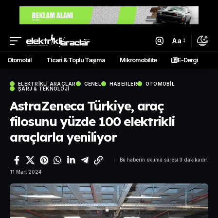
Aa
Otomobil
Ticari & Toplu Taşıma
Mikromobilite
E-Dergi
ELEKTRIKLI ARAÇLAR
GENEL
HABERLER
OTOMOBIL
ŞARJ & TEKNOLOJI
AstraZeneca Türkiye, araç
filosunu yüzde 100 elektrikli
araçlarla yeniliyor
Bu haberin okuma süresi 3 dakikadır.
11 Mart 2024