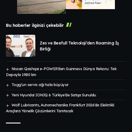
Bu haberler ilginizi çekebilir
Zes ve Beefull Teknoloji’den Roaming İş
Birliği
Nissan Qashqai e-POWER’den Guinness Dünya Rekoru: Tek
Depoyla 1980 km
Togg’un servis ağı hızla büyüyor
Yeni Hyundai IONIQ 6 Türkiye’de Satışa Sunuldu
Wolf Lubricants, Automechanika Frankfurt 2026’da Elektrikli
Araçlara Yönelik Çözümlerini Tanıtacak