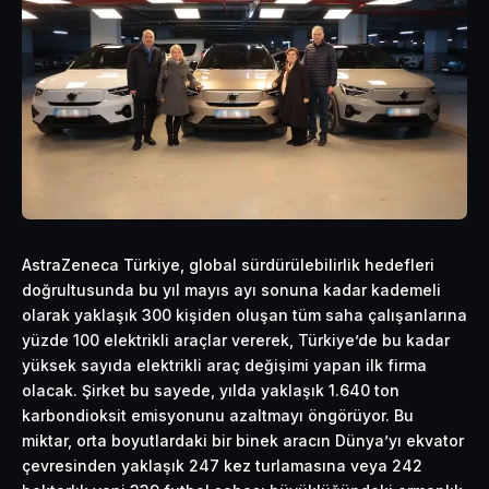
AstraZeneca Türkiye, global sürdürülebilirlik hedefleri
doğrultusunda bu yıl mayıs ayı sonuna kadar kademeli
olarak yaklaşık 300 kişiden oluşan tüm saha çalışanlarına
yüzde 100 elektrikli araçlar vererek, Türkiye’de bu kadar
yüksek sayıda elektrikli araç değişimi yapan ilk firma
olacak. Şirket bu sayede, yılda yaklaşık 1.640 ton
karbondioksit emisyonunu azaltmayı öngörüyor. Bu
miktar, orta boyutlardaki bir binek aracın Dünya’yı ekvator
çevresinden yaklaşık 247 kez turlamasına veya 242