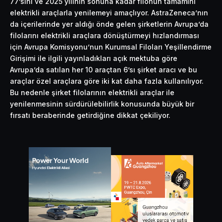
77’sini ve 2025 yılının sonuna kadar filonun tamamını
elektrikli araçlarla yenilemeyi amaçlıyor. AstraZeneca’nın
da içerilerinde yer aldığı önde gelen şirketlerin Avrupa’da
filolarını elektrikli araçlara dönüştürmeyi hızlandırması
için Avrupa Komisyonu’nun Kurumsal Filoları Yeşillendirme
Girişimi ile ilgili yayınladıkları açık mektuba göre
Avrupa’da satılan her 10 araçtan 6’sı şirket aracı ve bu
araçlar özel araçlara göre iki kat daha fazla kullanılıyor.
Bu nedenle şirket filolarının elektrikli araçlar ile
yenilenmesinin sürdürülebilirlik konusunda büyük bir
fırsatı beraberinde getirdiğine dikkat çekiliyor.