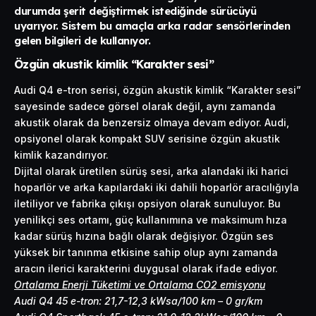
durumda şerit değiştirmek istediğinde sürücüyü
uyarıyor. Sistem bu amaçla arka radar sensörlerinden
gelen bilgileri de kullanıyor.
Özgün akustik kimlik “Karakter sesi”
Audi Q4 e-tron serisi, özgün akustik kimlik “Karakter sesi”
sayesinde sadece görsel olarak değil, aynı zamanda
akustik olarak da benzersiz olmaya devam ediyor. Audi,
opsiyonel olarak kompakt SUV serisine özgün akustik
kimlik kazandırıyor.
Dijital olarak üretilen sürüş sesi, arka alandaki iki harici
hoparlör ve arka kapılardaki iki dahili hoparlör aracılığıyla
iletiliyor ve fabrika çıkışı opsiyon olarak sunuluyor. Bu
yenilikçi ses ortamı, güç kullanımına ve maksimum hıza
kadar sürüş hızına bağlı olarak değişiyor. Özgün ses
yüksek bir tanınma etkisine sahip olup aynı zamanda
aracın ilerici karakterini duygusal olarak ifade ediyor.
Ortalama Enerji Tüketimi ve Ortalama CO2 emisyonu
Audi Q4 45 e-tron: 21,7-12,3 kWsa/100 km – 0 gr/km