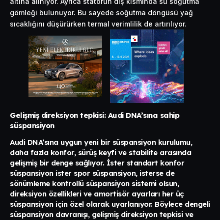
altına alınıyor. Ayrıca statorun dış kısmında su soğutma
gömleği bulunuyor. Bu sayede soğutma döngüsü yağ
sıcaklığını düşürürken termal verimlilik de artırılıyor.
Gelişmiş direksiyon tepkisi: Audi DNA’sına sahip
süspansiyon
Audi DNA’sına uygun yeni bir süspansiyon kurulumu,
daha fazla konfor, sürüş keyfi ve stabilite arasında
gelişmiş bir denge sağlıyor. İster standart konfor
süspansiyon ister spor süspansiyon, isterse de
sönümleme kontrollü süspansiyon sistemi olsun,
direksiyon özellikleri ve amortisör ayarları her üç
süspansiyon için özel olarak uyarlanıyor. Böylece dengeli
süspansiyon davranışı, gelişmiş direksiyon tepkisi ve