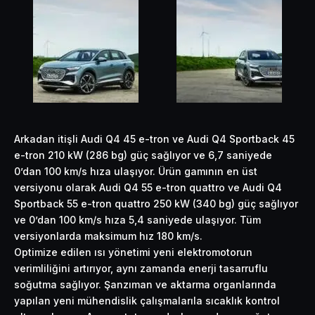
Arkadan itişli Audi Q4 45 e-tron ve Audi Q4 Sportback 45
e-tron 210 kW (286 bg) güç sağlıyor ve 6,7 saniyede
0’dan 100 km/s hıza ulaşıyor. Ürün gamının en üst
versiyonu olarak Audi Q4 55 e-tron quattro ve Audi Q4
Sportback 55 e-tron quattro 250 kW (340 bg) güç sağlıyor
ve 0’dan 100 km/s hıza 5,4 saniyede ulaşıyor. Tüm
versiyonlarda maksimum hız 180 km/s.
Optimize edilen ısı yönetimi yeni elektromotorun
verimliliğini artırıyor, aynı zamanda enerji tasarruflu
soğutma sağlıyor. Şanzıman ve aktarma organlarında
yapılan yeni mühendislik çalışmalarıla sıcaklık kontrol