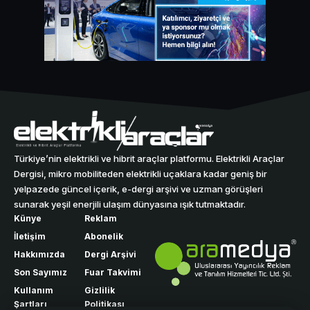
Türkiye’nin elektrikli ve hibrit araçlar platformu. Elektrikli Araçlar
Dergisi, mikro mobiliteden elektrikli uçaklara kadar geniş bir
yelpazede güncel içerik, e-dergi arşivi ve uzman görüşleri
sunarak yeşil enerjili ulaşım dünyasına ışık tutmaktadır.
Künye
Reklam
İletişim
Abonelik
Hakkımızda
Dergi Arşivi
Son Sayımız
Fuar Takvimi
Kullanım
Gizlilik
Şartları
Politikası