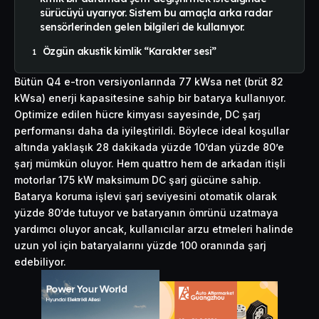
sürücüyü uyarıyor. Sistem bu amaçla arka radar
sensörlerinden gelen bilgileri de kullanıyor.
Özgün akustik kimlik “Karakter sesi”
Bütün Q4 e-tron versiyonlarında 77 kWsa net (brüt 82
kWsa) enerji kapasitesine sahip bir batarya kullanıyor.
Optimize edilen hücre kimyası sayesinde, DC şarj
performansı daha da iyileştirildi. Böylece ideal koşullar
altında yaklaşık 28 dakikada yüzde 10’dan yüzde 80’e
şarj mümkün oluyor. Hem quattro hem de arkadan itişli
motorlar 175 kW maksimum DC şarj gücüne sahip.
Batarya koruma işlevi şarj seviyesini otomatik olarak
yüzde 80’de tutuyor ve bataryanın ömrünü uzatmaya
yardımcı oluyor ancak, kullanıcılar arzu etmeleri halinde
uzun yol için bataryalarını yüzde 100 oranında şarj
edebiliyor.