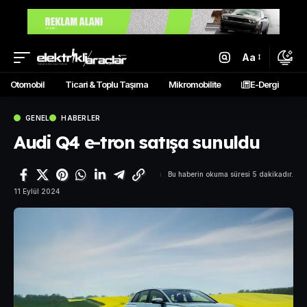
Aa
Otomobil
Ticari & Toplu Taşıma
Mikromobilite
E-Dergi
GENEL
HABERLER
Audi Q4 e-tron satışa sunuldu
Bu haberin okuma süresi 5 dakikadır.
11 Eylül 2024