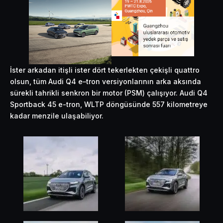
İster arkadan itişli ister dört tekerlekten çekişli quattro
olsun, tüm Audi Q4 e–tron versiyonlarının arka aksında
sürekli tahrikli senkron bir motor (PSM) çalışıyor. Audi Q4
Sportback 45 e-tron, WLTP döngüsünde 557 kilometreye
kadar menzile ulaşabiliyor.