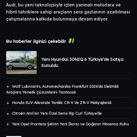
Audi, bu yeni teknolojsiyle içten yanmalı motorlara ve
hibrit tahriklere sahip araçların sera gazlarının azaltılması
çalışmalarına katkıda bulunmaya devam ediyor.
Bu haberler ilginizi çekebilir
Yeni Hyundai IONIQ 6 Türkiye’de Satışa
Sunuldu
Wolf Lubricants, Automechanika Frankfurt 2026’da Elektrikli
Araçlara Yönelik Çözümlerini Tanıtacak
Honda SUV Ailesinde Yenilik: CR-V Ve ZR-V Makyajlandı
Citroën Ami’nin Yeni Özel Serisi Rip Curl Türkiye’de
Yeni Opel Frontera Şehrin Yeni İkonu ve Doğanın Maceracı Ruhu