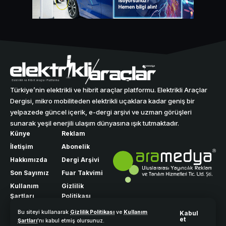
Türkiye’nin elektrikli ve hibrit araçlar platformu. Elektrikli Araçlar
Dergisi, mikro mobiliteden elektrikli uçaklara kadar geniş bir
yelpazede güncel içerik, e-dergi arşivi ve uzman görüşleri
sunarak yeşil enerjili ulaşım dünyasına ışık tutmaktadır.
Künye
Reklam
İletişim
Abonelik
Hakkımızda
Dergi Arşivi
Son Sayımız
Fuar Takvimi
Kullanım
Gizlilik
Şartları
Politikası
Bu siteyi kullanarak
Gizlilik Politikası
ve
Kullanım
Kabul
et
Şartları
'nı kabul etmiş olursunuz.