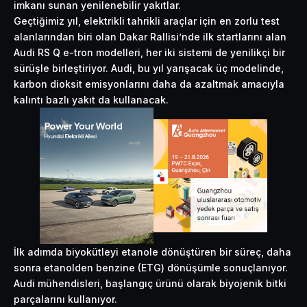
imkanı sunan yenilenebilir yakıtlar.
Geçtiğimiz yıl, elektrikli tahrikli araçlar için en zorlu test
alanlarından biri olan Dakar Rallisi’nde ilk startlarını alan
Audi RS Q e-tron modelleri, her iki sistemi de yenilikçi bir
sürüşle birleştiriyor. Audi, bu yıl yarışacak üç modelinde,
karbon dioksit emisyonlarını daha da azaltmak amacıyla
kalıntı bazlı yakıt da kullanacak.
İlk adımda biyokütleyi etanole dönüştüren bir süreç, daha
sonra etanolden benzine (ETG) dönüşümle sonuçlanıyor.
Audi mühendisleri, başlangıç ürünü olarak biyojenik bitki
parçalarını kullanıyor.