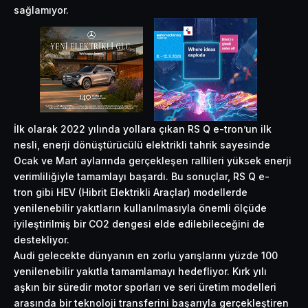
sağlamıyor.
İlk olarak 2022 yılında yollara çıkan RS Q e-tron’un ilk
nesli, enerji dönüştürücülü elektrikli tahrik sayesinde
Ocak ve Mart aylarında gerçekleşen rallileri yüksek enerji
verimliliğiyle tamamlayı başardı. Bu sonuçlar, RS Q e-
tron gibi HEV (Hibrit Elektrikli Araçlar) modellerde
yenilenebilir yakıtların kullanılmasıyla önemli ölçüde
iyileştirilmiş bir CO2 dengesi elde edilebileceğini de
destekliyor.
Audi gelecekte dünyanın en zorlu yarışlarını yüzde 100
yenilenebilir yakıtla tamamlamayı hedefliyor. Kırk yılı
aşkın bir süredir motor sporları ve seri üretim modelleri
arasında bir teknoloji transferini başarıyla gerçekleştiren