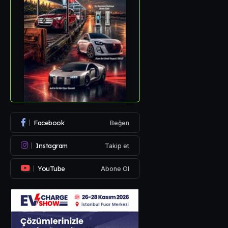
Facebook
Beğen
Instagram
Takip et
YouTube
Abone Ol