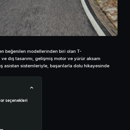
n beğenilen modellerinden biri olan T-
ve dış tasarımı, gelişmiş motor ve yürür aksam
rüş asistan sistemleriyle, başarılarla dolu hikayesinde
tor seçenekleri
ım