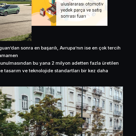
an’dan sonra en başarılı, Avrupa’nın ise en çok tercih
 tamamen
sunulmasından bu yana 2 milyon adetten fazla üretilen
kte tasarım ve teknolojide standartları bir kez daha