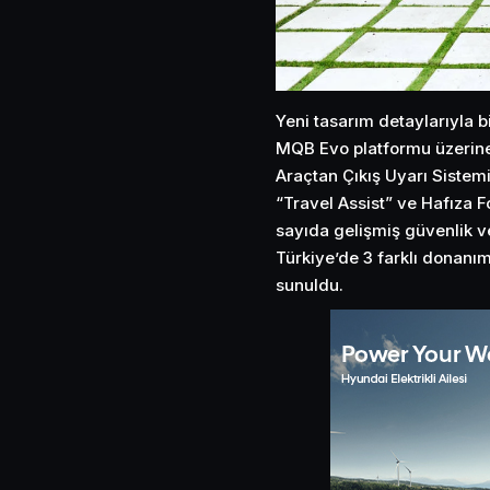
Yeni tasarım detaylarıyla b
MQB Evo platformu üzerine 
Araçtan Çıkış Uyarı Sistem
“Travel Assist” ve Hafıza Fo
sayıda gelişmiş güvenlik ve
Türkiye’de 3 farklı donanım
sunuldu.