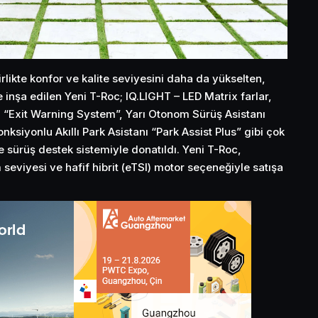
irlikte konfor ve kalite seviyesini daha da yükselten,
inşa edilen Yeni T-Roc; IQ.LIGHT – LED Matrix farlar,
i “Exit Warning System”, Yarı Otonom Sürüş Asistanı
nksiyonlu Akıllı Park Asistanı “Park Assist Plus” gibi çok
 sürüş destek sistemiyle donatıldı. Yeni T-Roc,
 seviyesi ve hafif hibrit (eTSI) motor seçeneğiyle satışa