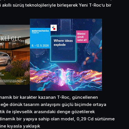
 akıllı sürüş teknolojileriyle birleşerek Yeni T-Roc’u bir
dinamik bir karakter kazanan T-Roc, güncellenen
eğe dönük tasarım anlayışını güçlü biçimde ortaya
ik ile işlevsellik arasındaki denge gözetilerek
rodinamik bir yapıya sahip olan model, 0,29 Cd sürtünme
ine kıyasla yaklaşık