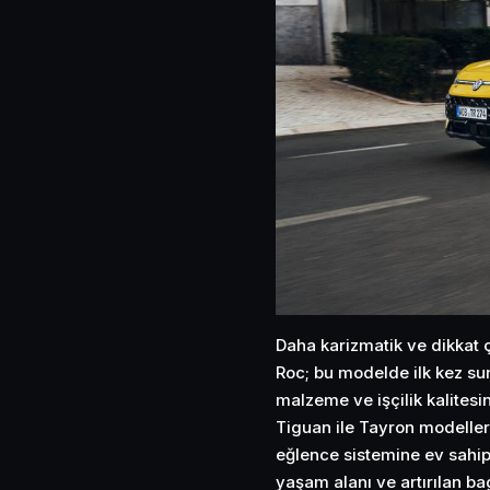
Daha karizmatik ve dikkat 
Roc; bu modelde ilk kez sun
malzeme ve işçilik kalitesi
Tiguan ile Tayron modelleri
eğlence sistemine ev sahipl
yaşam alanı ve artırılan b