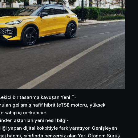
çekici bir tasarıma kavuşan Yeni T-
ulan gelişmiş hafif hibrit (eTSI) motoru, yüksek
ne sahip iç mekanı ve
nden aktarılan yeni nesil bilgi-
iği yapan dijital kokpitiyle fark yaratıyor. Genişleyen
agaj hacmi, sınıfında benzersiz olan Yarı Otonom Sürüş