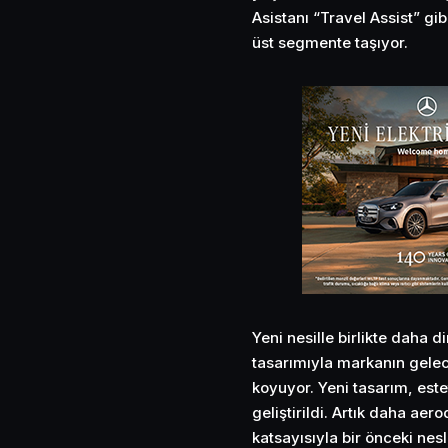
Asistanı “Travel Assist” gibi
üst segmente taşıyor.
Yeni nesille birlikte daha 
tasarımıyla markanın gelec
koyuyor. Yeni tasarım, estet
geliştirildi. Artık daha ae
katsayısıyla bir önceki nesl