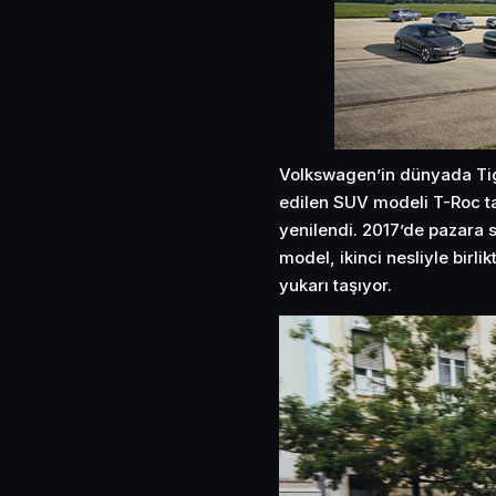
Volkswagen’in dünyada Tigu
edilen SUV modeli T-Roc
yenilendi. 2017’de pazara 
model, ikinci nesliyle birli
yukarı taşıyor.