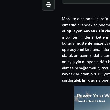
Mobilite alanındaki sürdürüle
olmadığını ancak en önemli
vurgulayan
Ayvens Türkiy
mobilitenin lider şirketler
burada müşterilerimize uy
operasyonel kiralama lideri
olarak amacımız, daha sorun
anlayışıyla dünyanın dört b
akmasını sağlamak. Şirket 
kaynaklarından biri. Bu yüzde
sürdürülebilirlik adına öne