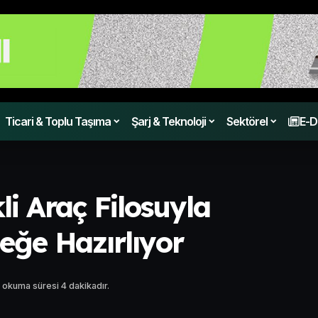
Ticari & Toplu Taşıma
Şarj & Teknoloji
Sektörel
E-D
li Araç Filosuyla
ceğe Hazırlıyor
 okuma süresi 4 dakikadır.