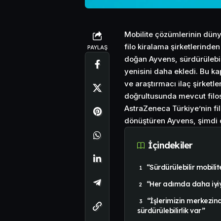
Mobilite çözümlerinin düny
filo kiralama şirketlerinde
PAYLAŞ
doğan Ayvens, sürdürülebil
yenisini daha ekledi. Bu k
ve araştırmacı ilaç şirketl
doğrultusunda mevcut filo
AstraZeneca Türkiye’nin fil
dönüştüren Ayvens, şimdi
İçindekiler
“Sürdürülebilir mobili
“Her adımda daha iyi
“İşlerimizin merkezin
sürdürülebilirlik var”