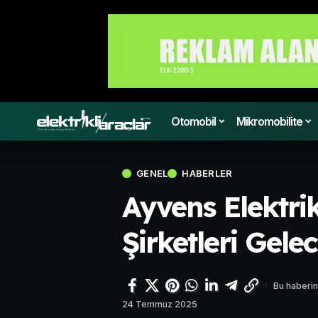
Otomobil
Mikromobilite
GENEL
HABERLER
Ayvens Elektrik
Şirketleri Gele
Bu haberin
24 Temmuz 2025