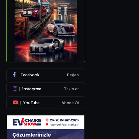
Facebook
Beğen
Instagram
Takip et
YouTube
Abone Ol