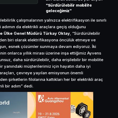
“Sürdürülebilir mobilite
geleceğimiz”
bilirlik çalışmalarının yalnızca elektrifikasyon ile sınırlı
 adımın da elektrikli araçlara geçiş olduğunu
e Ülke Genel Müdürü Türkay Oktay
, “Sürdürülebilir
inden biri olarak elektrifikasyona öncülük etmeye ve
gun, esnek çözümler sunmaya devam ediyoruz. İki
nin onlarca yıllık mirası üzerine inşa ettiğimiz Ayvens
suz, daha sürdürülebilir, daha erişilebilir bir mobilite
ir yanındaki müşterilerimiz için hayatın daha iyi
araçları, çevreye yayılan emisyonun önemli
n şirketlerin filolarına kattıkları her bir elektrikli araç
mli bir adım” dedi.