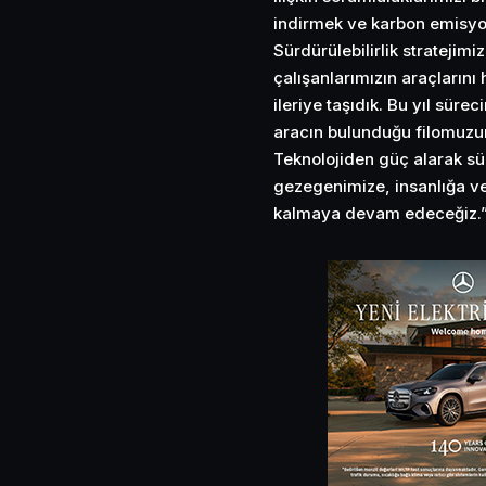
indirmek ve karbon emisyonl
Sürdürülebilirlik stratejimi
çalışanlarımızın araçlarını
ileriye taşıdık. Bu yıl sür
aracın bulunduğu filomuzun
Teknolojiden güç alarak sür
gezegenimize, insanlığa ve
kalmaya devam edeceğiz.