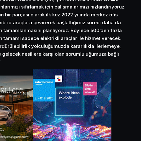
arımızı sıfırlamak için çalışmalarımızı hızlandırıyoruz.
zin bir parçası olarak ilk kez 2022 yılında merkez ofis
 hibrid araçlara çevirerek başlattığımız süreci daha da
ecin tamamlanmasını planlıyoruz. Böylece 500’den fazla
 tamamı sadece elektrikli araçlar ile hizmet verecek.
dürülebilirlik yolculuğumuzda kararlılıkla ilerlemeye;
 gelecek nesillere karşı olan sorumluluğumuza bağlı
”