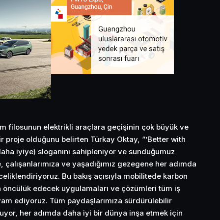
 filosunun elektrikli araçlara geçişinin çok büyük ve
r proje olduğunu belirten Türkay Oktay, “’Better with
aha iyiye) sloganını sahipleniyor ve sunduğumuz
e, çalışanlarımıza ve yaşadığımız gezegene her adımda
liklendiriyoruz. Bu bakış açısıyla mobilitede karbon
 öncülük edecek uygulamaları ve çözümleri tüm iş
am ediyoruz. Tüm paydaşlarımıza sürdürülebilir
luyor, her adımda daha iyi bir dünya inşa etmek için