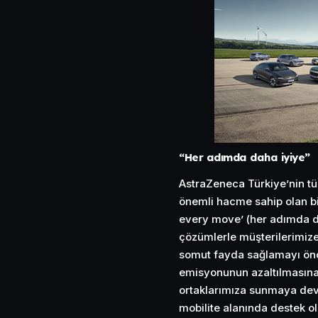
“Her adımda daha iyiye”
AstraZeneca Türkiye’nin tüm
önemli hacme sahip olan bi
every move’ (her adımda d
çözümlerle müşterilerimiz
somut fayda sağlamayı önce
emisyonunun azaltılmasına
ortaklarımıza sunmaya dev
mobilite alanında destek o