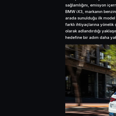
sağlamlığını, emisyon içer
BMW iX3, markanın benzinli
arada sunulduğu ilk model o
farklı ihtiyaçlarına yöne
olarak adlandırdığı yakla
hedefine bir adım daha yak