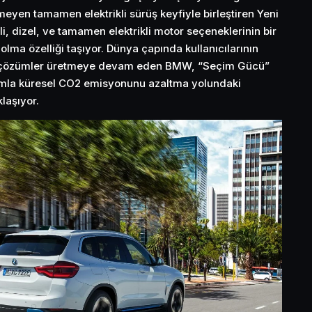
meyen tamamen elektrikli sürüş keyfiyle birleştiren Yeni
, dizel, ve tamamen elektrikli motor seçeneklerinin bir
lma özelliği taşıyor. Dünya çapında kullanıcılarının
lik çözümler üretmeye devam eden BMW, “Seçim Gücü”
şımla küresel CO2 emisyonunu azaltma yolundaki
laşıyor.