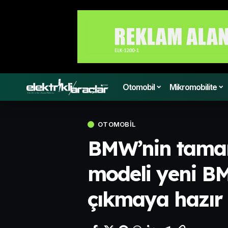
Otomobil
Mikromobilite
OTOMOBIL
BMW’nin tamamen
modeli yeni BM
çıkmaya hazır