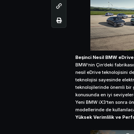
Beşinci Nesil BMW eDrive 
BMW’nin Çin’deki fabrikası
nesil eDrive teknolojisini 
teknolojisi sayesinde elektr
teknolojilerinde önemli bir
konusunda en iyi seviyelere
Yeni BMW iX3’ten sonra 
modellerinde de kullanılac
Yüksek Verimlilik ve Per