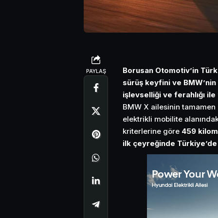
Borusan Otomotiv’in Türk
PAYLAŞ
sürüş keyfini ve BMW’nin
işlevselliği ve ferahlığı il
BMW X ailesinin tamamen e
elektrikli mobilite alanında
kriterlerine göre
459 kilom
ilk çeyreğinde Türkiye’d