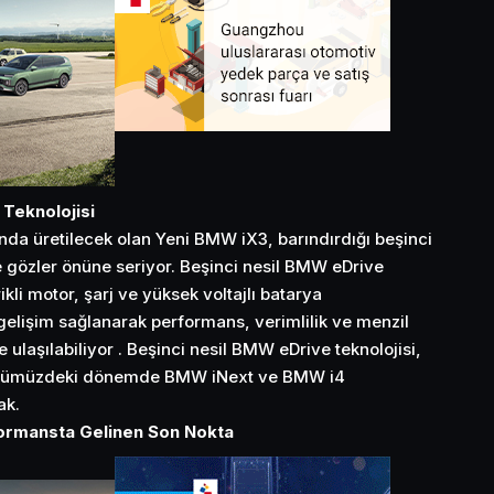
Teknolojisi
nda üretilecek olan Yeni BMW iX3, barındırdığı beşinci
de gözler önüne seriyor. Beşinci nesil BMW eDrive
ikli motor, şarj ve yüksek voltajlı batarya
 gelişim sağlanarak performans, verimlilik ve menzil
 ulaşılabiliyor . Beşinci nesil BMW eDrive teknolojisi,
önümüzdeki dönemde BMW iNext ve BMW i4
ak.
formansta Gelinen Son Nokta