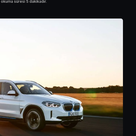
 okuma süresi 5 dakikadır.