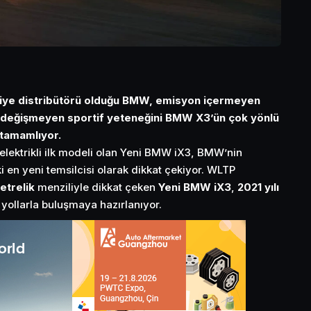
iye distribütörü olduğu BMW, emisyon içermeyen
 değişmeyen sportif yeteneğini BMW X3’ün çok yönlü
e tamamlıyor.
lektrikli ilk modeli olan Yeni BMW iX3, BMW’nin
ki en yeni temsilcisi olarak dikkat çekiyor. WLTP
etrelik
menziliyle dikkat çeken
Yeni BMW iX3
,
2021 yılı
e
yollarla buluşmaya hazırlanıyor.