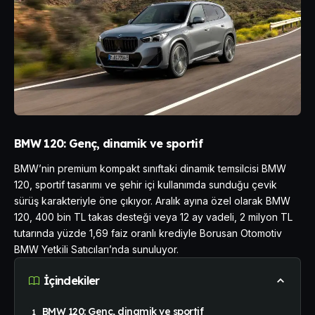
BMW 120: Genç, dinamik ve sportif
BMW’nin premium kompakt sınıftaki dinamik temsilcisi BMW
120, sportif tasarımı ve şehir içi kullanımda sunduğu çevik
sürüş karakteriyle öne çıkıyor. Aralık ayına özel olarak BMW
120, 400 bin TL takas desteği veya 12 ay vadeli, 2 milyon TL
tutarında yüzde 1,69 faiz oranlı krediyle Borusan Otomotiv
BMW Yetkili Satıcıları’nda sunuluyor.
İçindekiler
BMW 120: Genç, dinamik ve sportif