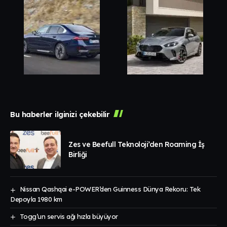
Bu haberler ilginizi çekebilir
Zes ve Beefull Teknoloji’den Roaming İş
Birliği
Nissan Qashqai e-POWER’den Guinness Dünya Rekoru: Tek
Depoyla 1980 km
Togg’un servis ağı hızla büyüyor