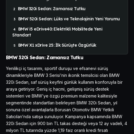
BMW 320i Sedan: Zamansız Tutku
BMW 520i Sedan: Lüks ve Teknolojinin Yeni Yorumu
BMW i5 eDrive40: Elektrikli Mobilitede Yeni
Standart
BMW X1 xDrive 25: İlk Sürüşte Özgürlük
BMW 320i Sedan: Zamansız Tutku
Yenilikçi iç tasarımı, sportif duruşu ve efsanevi sürüş
dinamikleriyle BMW 3 Serisi’nin ikonik temsilcisi olan BMW
320i Sedan, saf sürüş keyfini günlük kullanım konforuyla bir
araya getiriyor. Geniş iç hacmi, gelişmiş sürüş destek
sistemleri ve BMW’ye özgü premium malzeme kalitesiyle
segmentinde standartları belirleyen BMW 320i Sedan, yıl
sonuna özel avantajlarla Borusan Otomotiv BMW Yetkili
Satıcıları’nda satışa sunuluyor. Kampanya kapsamında BMW
320i Sedan için 900 bin TL takas desteği veya 12 ay vadeli, 4
milyon TL tutarında yüzde 1,19 faiz oranlı kredi fırsatı