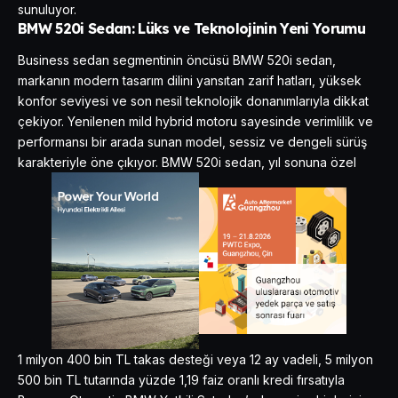
sunuluyor.
BMW 520i Sedan: Lüks ve Teknolojinin Yeni Yorumu
Business sedan segmentinin öncüsü BMW 520i sedan,
markanın modern tasarım dilini yansıtan zarif hatları, yüksek
konfor seviyesi ve son nesil teknolojik donanımlarıyla dikkat
çekiyor. Yenilenen mild hybrid motoru sayesinde verimlilik ve
performansı bir arada sunan model, sessiz ve dengeli sürüş
karakteriyle öne çıkıyor. BMW 520i sedan, yıl sonuna özel
1 milyon 400 bin TL takas desteği veya 12 ay vadeli, 5 milyon
500 bin TL tutarında yüzde 1,19 faiz oranlı kredi fırsatıyla