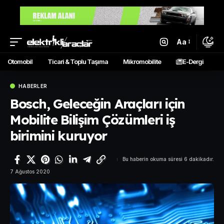
Aa
Otomobil
Ticari & Toplu Taşıma
Mikromobilite
E-Dergi
HABERLER
Bosch, Geleceğin Araçları için
Mobilite Bilişim Çözümleri iş
birimini kuruyor
Bu haberin okuma süresi 6 dakikadır.
7 Ağustos 2020