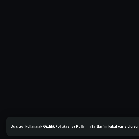
Bu siteyi kullanarak
Gizlilik Politikası
ve
Kullanım Şartları
'nı kabul etmiş olursu