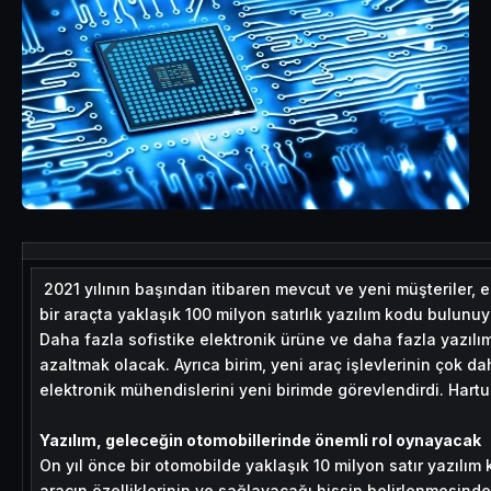
2021 yılının başından itibaren mevcut ve yeni müşteriler, 
bir araçta yaklaşık 100 milyon satırlık yazılım kodu bulunu
Daha fazla sofistike elektronik ürüne ve daha fazla yazılım
azaltmak olacak. Ayrıca birim, yeni araç işlevlerinin çok da
elektronik mühendislerini yeni birimde görevlendirdi. Hartun
Yazılım, geleceğin otomobillerinde önemli rol oynayacak
On yıl önce bir otomobilde yaklaşık 10 milyon satır yazılım
aracın özelliklerinin ve sağlayacağı hissin belirlenmesind