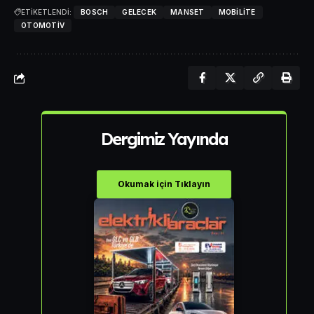
ETİKETLENDİ:
BOSCH
GELECEK
MANSET
MOBILITE
OTOMOTIV
Dergimiz Yayında
Okumak için Tıklayın