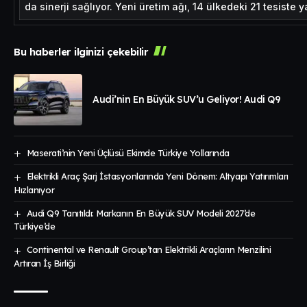
da sinerji sağlıyor. Yeni üretim ağı, 14 ülkedeki 21 tesiste
Bu haberler ilginizi çekebilir
Audi’nin En Büyük SUV’u Geliyor! Audi Q9
Maserati’nin Yeni Üçlüsü Ekimde Türkiye Yollarında
Elektrikli Araç Şarj İstasyonlarında Yeni Dönem: Altyapı Yatırımları
Hızlanıyor
Audi Q9 Tanıtıldı: Markanın En Büyük SUV Modeli 2027’de
Türkiye’de
Continental ve Renault Group’tan Elektrikli Araçların Menzilini
Artıran İş Birliği