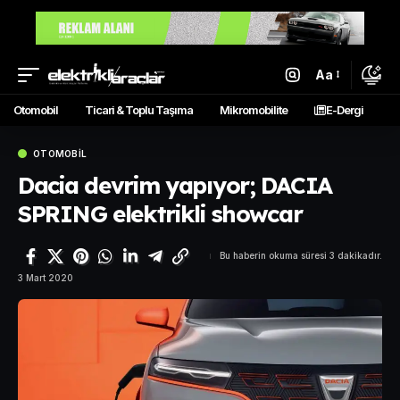
Aa
Otomobil
Ticari & Toplu Taşıma
Mikromobilite
E-Dergi
OTOMOBIL
Dacia devrim yapıyor; DACIA
SPRING elektrikli showcar
Bu haberin okuma süresi 3 dakikadır.
3 Mart 2020