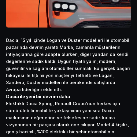
Dacia, 15 yıl içinde Logan ve Duster modelleri ile otomobil
pazarında devrim yarattı.Marka, zamanla müşterilerin
ihtiyaçlarına göre adapte olurken, diğer yandan da kendi
değerlerine sadık kaldı: Uygun fiyatlı yalın, modern,
güvenilir ve sağlam otomobiller sunmak. Bu gerçek başarı
hikayesi ile 6,5 milyon müşteriyi fethetti ve Logan,
Sandero, Duster modelleri ile perakende satışlarda
Avrupa liderliğini elde etti.
Dacia ile yeni bir devrim daha
Elektrikli Dacia Spring, Renault Grubu’nun herkes için
sürdürülebilir mobilite yaklaşımının yanı sıra Dacia
markasının değerlerine ve felsefesine sadık kalma
vizyonunun bir parçası olarak öne çıkıyor. Model 4 kişilik,
geniş hacimli, %100 elektrikli bir şehir otomobilinin