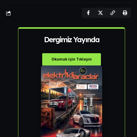
Dergimiz Yayında
Okumak için Tıklayın