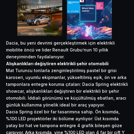
Dacia, bu yeni devrimi gerçekleştirmek için elektrikli
mobilite öncü ve lider Renault Grubu’nun 10 yıllık
deneyiminden faydalanıyor.
Alışkanlıkları değiştiren elektrikli şehir otomobili
Mat Turuncu tonlarla zenginleştirilmiş pastel bir grisi
karoseri, uyumlu ekipmanlar, yükseltilmiş eşik, ön ve arka
tamponlara entegre koruma çıtaları: Dacia Spring elektrikli
showcar, alışkanlıkları değiştiren bir elektrikli bir şehir
otomobili. İddialı görünümü ve küçültülmüş ebatları, aracı
günlük kullanıma yönelik ideal bir araç yapıyor.
Dacia Spring özel bir far tasarımına sahip. Ön kısımda,
%100 LED projektörler iki bölüme ayrılıyor: Üst kısımda
yatay bir hat ve tampona entegre 4 grafik bileşen göze
çarpıyor. Arka kısımda, yine %100 LED olan 4 far bir çift Y