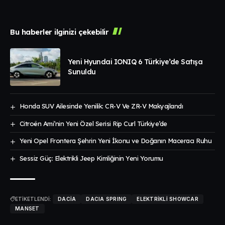
Bu haberler ilginizi çekebilir
Yeni Hyundai IONIQ 6 Türkiye’de Satışa
Sunuldu
Honda SUV Ailesinde Yenilik: CR-V Ve ZR-V Makyajlandı
Citroën Ami’nin Yeni Özel Serisi Rip Curl Türkiye’de
Yeni Opel Frontera Şehrin Yeni İkonu ve Doğanın Maceracı Ruhu
Sessiz Güç: Elektrikli Jeep Kimliğinin Yeni Yorumu
ETİKETLENDİ:
DACIA
DACIA SPRING
ELEKTRIKLI SHOWCAR
MANSET