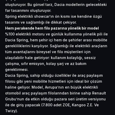
oluşturuyor. Bu görsel tarz, Dacia modellerin gelecekteki
far tasarımını oluşturuyor.
Spring elektrikli showcar’ın ön kısmı ise kendine özgü
tasarımı ve sağlamlığı ile dikkat çekiyor.
Hem perakende hem filo pazarına yönelik bir model
%100 elektrikli motoru ve günlük kullanıma yönelik pili ile
Dacia Spring, hem şehir içi hem de şehirler arası mobilite
gerekliliklerini karşılıyor. Sağlamlığı ile elektrikli araçların
tüm avantajlarını bireysel ve filo müşterileri için
ulaşılabilir hale getiriyor: kullanım kolaylığı, sessiz
çalışma, sıfır emisyon, kolay şarj ve az bakım
gerektirmesi.
Dacia Spring, sahip olduğu özellikler ile araç paylaşım
filosu gibi yeni mobilite hizmetleri için ideal bir çözüm
haline geliyor. Model, Avrupa’nın en büyük elektrikli
otomobil araç paylaşım filolarından birine sahip Renault
Grubu’nun da etkin olduğu pazara seri üretim versiyonu
ile de giriş yapacak (7.800 adet ZOE, Kangoo Z.E. Ve
Twizy).