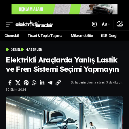
Aa
Otomobil
Ticari & Toplu Taşıma
Mikromobilite
E-Dergi
GENEL
HABERLER
Elektrikli Araçlarda Yanlış Lastik
ve Fren Sistemi Seçimi Yapmayın
Bu haberin okuma süresi 3 dakikadır.
30 Ekim 2024