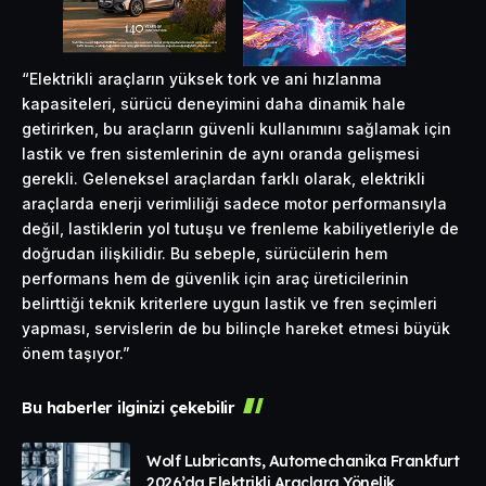
“Elektrikli araçların yüksek tork ve ani hızlanma
kapasiteleri, sürücü deneyimini daha dinamik hale
getirirken, bu araçların güvenli kullanımını sağlamak için
lastik ve fren sistemlerinin de aynı oranda gelişmesi
gerekli. Geleneksel araçlardan farklı olarak, elektrikli
araçlarda enerji verimliliği sadece motor performansıyla
değil, lastiklerin yol tutuşu ve frenleme kabiliyetleriyle de
doğrudan ilişkilidir. Bu sebeple, sürücülerin hem
performans hem de güvenlik için araç üreticilerinin
belirttiği teknik kriterlere uygun lastik ve fren seçimleri
yapması, servislerin de bu bilinçle hareket etmesi büyük
önem taşıyor.”
Bu haberler ilginizi çekebilir
Wolf Lubricants, Automechanika Frankfurt
2026’da Elektrikli Araçlara Yönelik