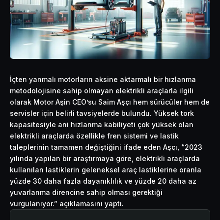
İçten yanmalı motorların aksine aktarmalı bir hızlanma
metodolojisine sahip olmayan elektrikli araçlarla ilgili
olarak Motor Aşin CEO’su Saim Aşçı hem sürücüler hem de
servisler için belirli tavsiyelerde bulundu. Yüksek tork
kapasitesiyle ani hızlanma kabiliyeti çok yüksek olan
elektrikli araçlarda özellikle fren sistemi ve lastik
taleplerinin tamamen değiştiğini ifade eden Aşçı, “2023
yılında yapılan bir araştırmaya göre, elektrikli araçlarda
kullanılan lastiklerin geleneksel araç lastiklerine oranla
yüzde 30 daha fazla dayanıklılık ve yüzde 20 daha az
yuvarlanma direncine sahip olması gerektiği
vurgulanıyor.” açıklamasını yaptı.