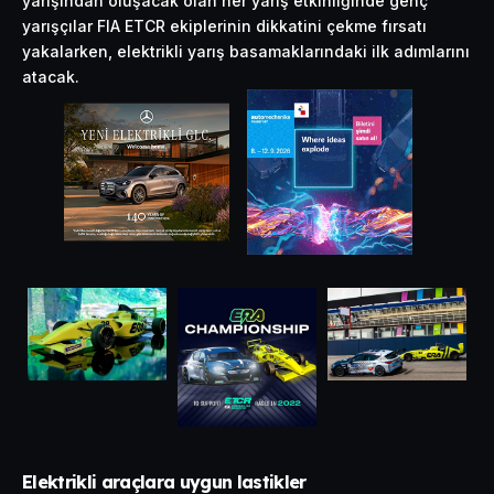
yarışından oluşacak olan her yarış etkinliğinde genç
yarışçılar FIA ETCR ekiplerinin dikkatini çekme fırsatı
yakalarken, elektrikli yarış basamaklarındaki ilk adımlarını
atacak.
Elektrikli araçlara uygun lastikler