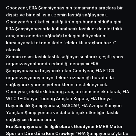
Goodyear, ERA Şampiyonasının tamamında araçlara bir
dişsiz ve bir dişli ıslak zemin lastiği sağlayacak.
Goodyear’ın tüketici lastiği ürün grubunda olduğu gibi,
ERA Şampiyonasında kullanılacak lastikler de elektrikli
araçların anında sağladığı tork gibi ihtiyaçlarını
karşılayacak teknolojilerle “elektrikli araçlara hazır”
olacak.
Serinin resmi lastik lastik sağlayıcısı olarak çeşitli yarış
organizasyonlarında edindiği deneyimi ERA
Şampiyonasına taşıyacak olan Goodyear, FIA ETCR
organizasyonuyla aynı teknik uzmanlığı burada da
sağlayarak yarının yeteneklerini destekleyecek.
Goodyear, elektrikli touring araçları serisine ek olarak, FIA
WTCR – Dünya Touring Araçları Kupası, FIA Dünya
Dayanıklılık Şampiyonası, NASCAR, FIA Avrupa Kamyon
Yarışları Şampiyonası ve daha birçok etkinliğin lastik
sağlayıcısı konumunda.
Era Şampiyonası ile ilgili olarak Goodyear EMEA Motor
Sporları Direktörü Ben Crawley:
“ERA Şampiyonası’yla bu