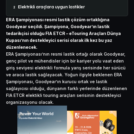
Elektrikli araçlara uygun lastikler
ERA Şampiyonası resmi lastik çözüm ortaklığına
Goodyear seçildi. Şampiyona, Goodyear’ın lastik
tedarikçisi olduğu FIA ETCR – eTouring Araçları Dünya
Kupası’nın destekleyici serisi olarak ilk kez bu yaz
düzenlenecek.
ERA Şampiyonası’nın resmi lastik ortağı olarak Goodyear,
genç pilot ve mühendisler için bir kariyer yolu vaat eden
giriş seviyesi elektrikli formula yarış serisinde her sürücü
ve araca lastik sağlayacak. Yoğun ilgiyle beklenen ERA
Şampiyonası, Goodyear’ın kurucu ortak ve lastik
sağlayıcısı olduğu, dünyanın farklı yerlerinde düzenlenen
FIA ETCR elektikli touring araçları serisinin destekleyici
organizasyonu olacak.