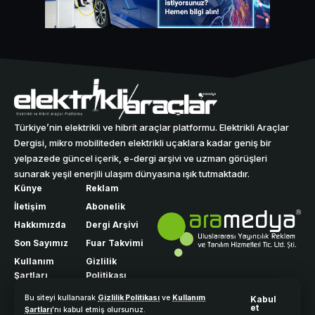
Türkiye’nin elektrikli ve hibrit araçlar platformu. Elektrikli Araçlar
Dergisi, mikro mobiliteden elektrikli uçaklara kadar geniş bir
yelpazede güncel içerik, e-dergi arşivi ve uzman görüşleri
sunarak yeşil enerjili ulaşım dünyasına ışık tutmaktadır.
Künye
Reklam
İletişim
Abonelik
Hakkımızda
Dergi Arşivi
Son Sayımız
Fuar Takvimi
Kullanım
Gizlilik
Şartları
Politikası
Bu siteyi kullanarak
Gizlilik Politikası
ve
Kullanım
Kabul
et
Şartları
'nı kabul etmiş olursunuz.