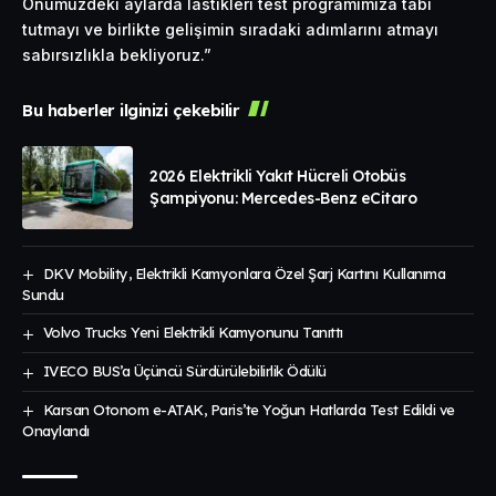
Önümüzdeki aylarda lastikleri test programımıza tabi
tutmayı ve birlikte gelişimin sıradaki adımlarını atmayı
sabırsızlıkla bekliyoruz.”
Bu haberler ilginizi çekebilir
2026 Elektrikli Yakıt Hücreli Otobüs
Şampiyonu: Mercedes-Benz eCitaro
DKV Mobility, Elektrikli Kamyonlara Özel Şarj Kartını Kullanıma
Sundu
Volvo Trucks Yeni Elektrikli Kamyonunu Tanıttı
IVECO BUS’a Üçüncü Sürdürülebilirlik Ödülü
Karsan Otonom e-ATAK, Paris’te Yoğun Hatlarda Test Edildi ve
Onaylandı