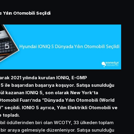
ılın Otomobili Seçildi
larak 2021 yılında kurulan IONIQ, E-GMP
 5 ile başarıdan başarıya koşuyor. Satışa sunulduğu
ül kazanan IONIQ 5, son olarak New York’ta
tomobil Fuarı’nda “Dünyada Yılın Otomobili (World
eçildi. IONIO 5 ayrıca, Yılın Elektrikli Otomobili ve
e topladı.
obil ödüllerinden biri olan WCOTY, 33 ülkeden toplam
 bir araya gelmesiyle düzenleniyor. Satışa sunulduğu