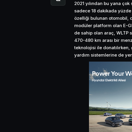
2021 yılından bu yana çok 
sadece 18 dakikada yüzde 10 
özelliği bulunan otomobil, d
modüler platform olan E-GM
de sahip olan araç, WLTP s
470-480 km arası bir menzi
teknolojisi ile donatılırken
yardım sistemlerine de yer