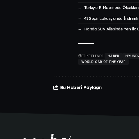
Türkiye E-Mobilitede Ölçekle
41 Seçili Lokasyonda İndirimli
Honda SUV Ailesinde Yenilik:
ETİKETLENDİ:
HABER
HYUND
WORLD CAR OF THE YEAR
Bu Haberi Paylaşın