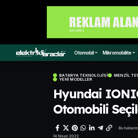
Otomobil
Mikromobilite
BATARYA TEKNOLOJISI
MENZIL TE
YENI MODELLER
Hyundai IONIQ
Otomobili Seçil
Bu haberin
14 Nisan 2022