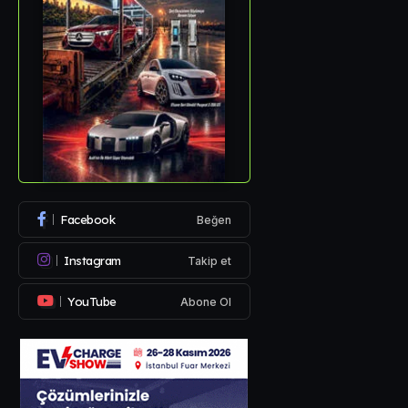
Facebook
Beğen
Instagram
Takip et
YouTube
Abone Ol