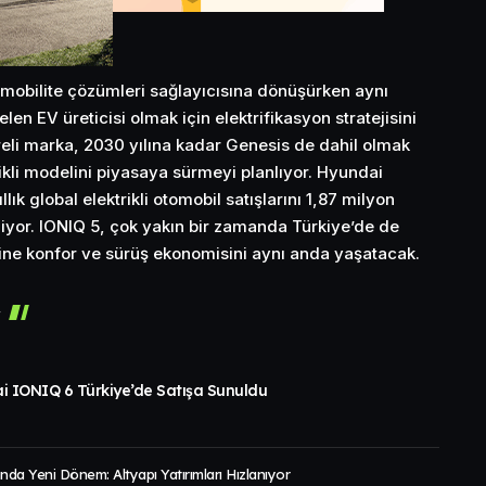
ı mobilite çözümleri sağlayıcısına dönüşürken aynı
 EV üreticisi olmak için elektrifikasyon stratejisini
reli marka, 2030 yılına kadar Genesis de dahil olmak
ikli modelini piyasaya sürmeyi planlıyor. Hyundai
lık global elektrikli otomobil satışlarını 1,87 milyon
yor. IONIQ 5, çok yakın bir zamanda Türkiye’de de
erine konfor ve sürüş ekonomisini aynı anda yaşatacak.
r
i IONIQ 6 Türkiye’de Satışa Sunuldu
rında Yeni Dönem: Altyapı Yatırımları Hızlanıyor