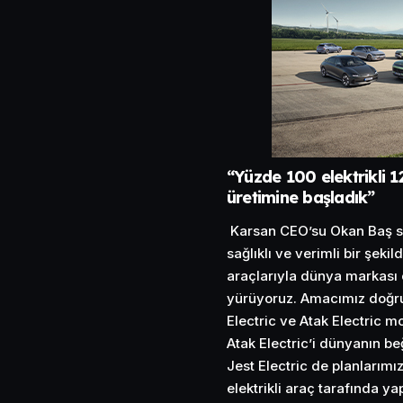
“Yüzde 100 elektrikli 1
üretimine başladık”
Karsan CEO’su Okan Baş söz
sağlıklı ve verimli bir şek
araçlarıyla dünya markası 
yürüyoruz. Amacımız doğrul
Electric ve Atak Electric 
Atak Electric’i dünyanın 
Jest Electric de planlarımı
elektrikli araç tarafında y