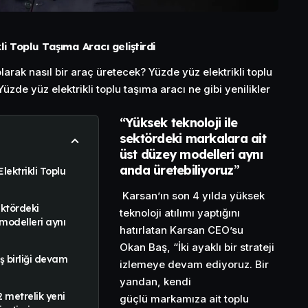
i Toplu Taşıma Aracı geliştirdi
larak nasıl bir araç üretecek? Yüzde yüz elektrikli toplu
üzde yüz elektrikli toplu taşıma aracı ne gibi yenilikler
“
Yüksek teknoloji ile
sektördeki markalara ait
üst düzey modelleri aynı
anda üretebiliyoruz
”
lektrikli Toplu
Karsan’ın son 4 yılda yüksek
ektördeki
teknoloji atılımı yaptığını
modelleri aynı
hatırlatan Karsan CEO’su
Okan Baş, “İki ayaklı bir strateji
ş birliği devam
izlemeye devam ediyoruz. Bir
yandan, kendi
2 metrelik yeni
güçlü markamıza ait toplu