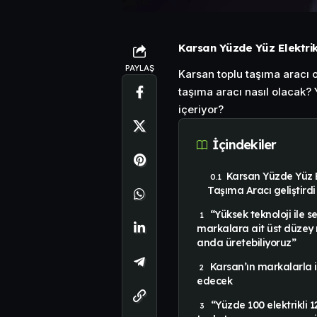
Karsan Yüzde Yüz Elektrikl
PAYLAŞ
Karsan toplu taşıma aracı o
taşıma aracı nasıl olacak? Y
içeriyor?
İçindekiler
Karsan Yüzde Yüz E
Taşıma Aracı geliştirdi
“Yüksek teknoloji ile s
markalara ait üst düzey 
anda üretebiliyoruz”
Karsan’ın markalarla i
edecek
“Yüzde 100 elektrikli 1