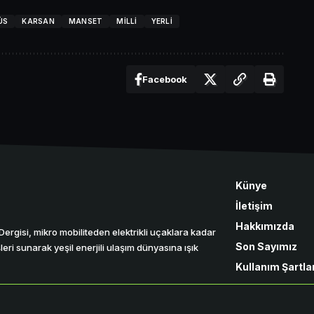
ÜS
KARSAN
MANSET
MILLI
YERLI
Facebook
Künye
İletişim
Hakkımızda
r Dergisi, mikro mobiliteden elektrikli uçaklara kadar
Son Sayımız
eri sunarak yeşil enerjili ulaşım dünyasına ışık
Kullanım Şartlar