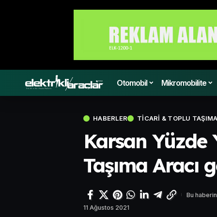
Otomobil
Mikromobilite
HABERLER
TICARI & TOPLU TAŞIM
Karsan Yüzde Y
Taşıma Aracı ge
Bu haberin
11 Ağustos 2021