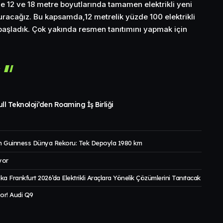
de 12 ve 18 metre boyutlarında tamamen elektrikli yeni
turacağız. Bu kapsamda,12 metrelik yüzde 100 elektrikli
başladık. Çok yakında resmen tanıtımını yapmak için
r
ll Teknoloji’den Roaming İş Birliği
 Guinness Dünya Rekoru: Tek Depoyla 1980 km
yor
a Frankfurt 2026’da Elektrikli Araçlara Yönelik Çözümlerini Tanıtacak
or! Audi Q9