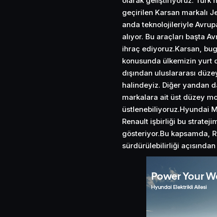
olarak geliştiriyoruz. Türk
geçirilen Karsan markalı Je
anda teknolojileriyle Avru
alıyor. Bu araçları başta A
ihraç ediyoruz.Karsan, bug
konusunda ülkemizin yurt dı
dışından uluslararası düze
halindeyiz. Diğer yandan d
markalara ait üst düzey mo
üstlenebiliyoruz.Hyundai 
Renault işbirliği bu stratej
gösteriyor.Bu kapsamda, R
sürdürülebilirliği açısınd