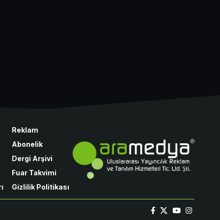
Reklam
Abonelik
Dergi Arşivi
Fuar Takvimi
ı
Gizlilik Politikası