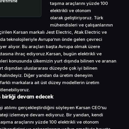
üretimine
taşıma araçlarını yüzde 100
elektrikli ve otonom
olarak geliştiriyoruz. Türk
mühendisleri ve çalışanlarının
rilen Karsan markalı Jest Electric, Atak Electric ve
da teknolojileriyle Avrupa’nın önde gelen çevreci
yer alıyor. Bu araçları başta Avrupa olmak üzere
tasına ihraç ediyoruz.Karsan, bugün elektrikli ve
eri konusunda ülkemizin yurt dışında bilinen ve aranan
urt dışından uluslararası düzeyde çok iyi bilinen
 halindeyiz. Diğer yandan da üretim deneyim
farklı markalara ait üst düzey modellerin üretim
tlenebiliyoruz.
ş birliği devam edecek
i atılımı gerçekleştirdiğini söyleyen Karsan CEO’su
trateji izlemeye devam ediyoruz. Bir yandan, kendi
taşıma araçlarını yüzde 100 elektrikli ve otonom