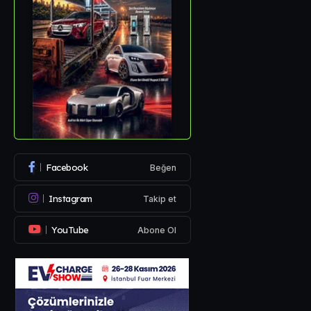
Facebook
Beğen
Instagram
Takip et
YouTube
Abone Ol