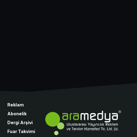
Reklam
Abonelik
Dergi Arşivi
Fuar Takvimi