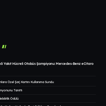
r
ikli Yakıt Hücreli Otobüs Şampiyonu: Mercedes-Benz eCitaro
nlara Özel Şarj Kartını Kullanıma Sundu
amyonunu Tanıttı
ilirlik Ödülü