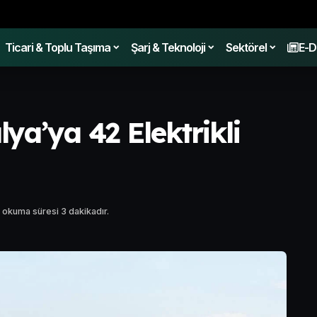
Ticari & Toplu Taşıma
Şarj & Teknoloji
Sektörel
E-D
ya’ya 42 Elektrikli
 okuma süresi 3 dakikadır.