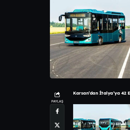
Karsan’dan İtalya’ya 42 El
PAYLAŞ