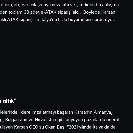
mli bir çerçeve anlaşmaya imza attı ve şimdiden bu anlaşma
rden toplam 38 adet e-ATAK siparişi aldı. Böylece Karsan
rikli ATAK siparişi ile İtalya’da hızla büyümesini sürdürüyor.
 attık”
ihalelerinde ilklere imza atmayı başaran Karsan’ın Almanya,
, Bulgaristan ve Hırvatistan gibi büyüyen pazarlarda önemli
rgulayan Karsan CEO’su Okan Baş, “2021 yılında İtalya’da da