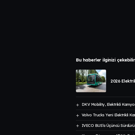
Bu haberler ilginizi çekebili
2026 Elektr
DKV Mobility, Elektrikli Kamyo
Volvo Trucks Yeni Elektrikli K
IVECO BUS’a Üçüncü Sürdürüleb