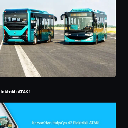
ektrikli ATAK!