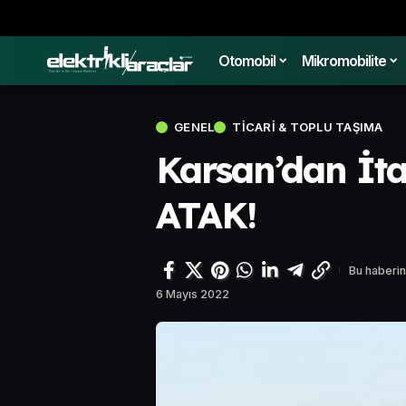
Otomobil
Mikromobilite
GENEL
TICARI & TOPLU TAŞIMA
Karsan’dan İtal
ATAK!
Bu haberin
6 Mayıs 2022