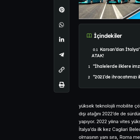
İçindekiler
Karsan’dan İtalya’y
ATAK!
“İhalelerde ilklere imz
“2021’de ihracatımızı ik
yüksek teknolojili mobilite ç
dışı atağını 2022’de de sürdür
yapıyor. 2022 yılına vites yük
İtalya’da ilk kez Cagliari Be
olmasının yanı sıra, Roma me