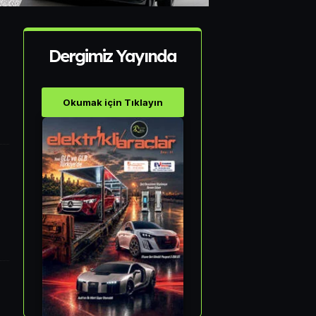
Dergimiz Yayında
Okumak için Tıklayın