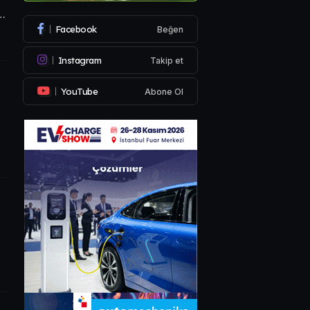
k…
Facebook
Beğen
Instagram
Takip et
YouTube
Abone Ol