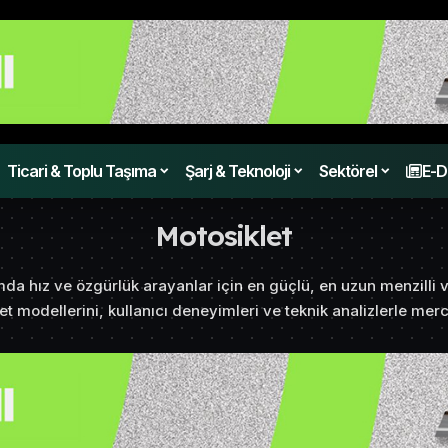
Ticari & Toplu Taşıma
Şarj & Teknoloji
Sektörel
E-D
Motosiklet
ımda hız ve özgürlük arayanlar için en güçlü, en uzun menzilli v
let modellerini, kullanıcı deneyimleri ve teknik analizlerle merc