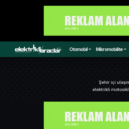
Otomobil
Mikromobilite
Şehir içi ulaş
elektrikli motosik