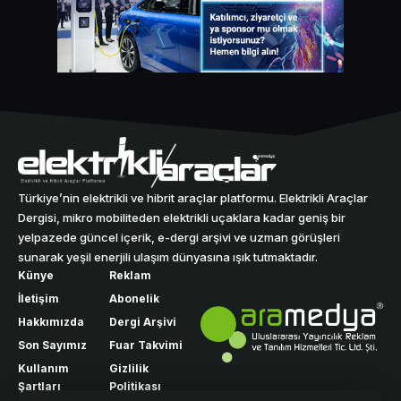
Türkiye’nin elektrikli ve hibrit araçlar platformu. Elektrikli Araçlar
Dergisi, mikro mobiliteden elektrikli uçaklara kadar geniş bir
yelpazede güncel içerik, e-dergi arşivi ve uzman görüşleri
sunarak yeşil enerjili ulaşım dünyasına ışık tutmaktadır.
Künye
Reklam
İletişim
Abonelik
Hakkımızda
Dergi Arşivi
Son Sayımız
Fuar Takvimi
Kullanım
Gizlilik
Şartları
Politikası