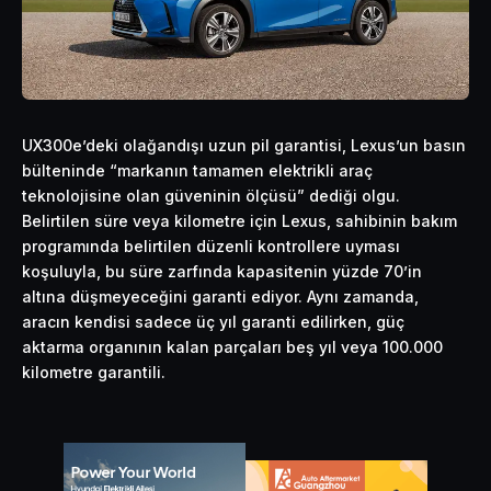
UX300e’deki olağandışı uzun pil garantisi, Lexus’un basın
bülteninde “markanın tamamen elektrikli araç
teknolojisine olan güveninin ölçüsü” dediği olgu.
Belirtilen süre veya kilometre için Lexus, sahibinin bakım
programında belirtilen düzenli kontrollere uyması
koşuluyla, bu süre zarfında kapasitenin yüzde 70’in
altına düşmeyeceğini garanti ediyor. Aynı zamanda,
aracın kendisi sadece üç yıl garanti edilirken, güç
aktarma organının kalan parçaları beş yıl veya 100.000
kilometre garantili.