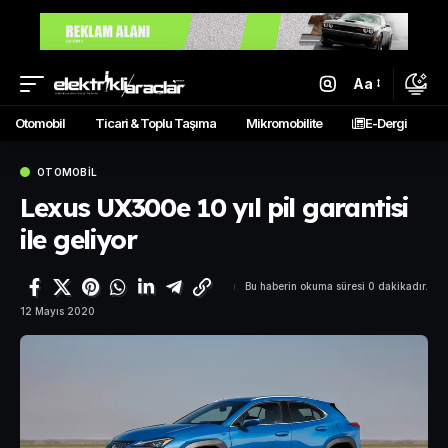
Aa
Otomobil
Ticari & Toplu Taşıma
Mikromobilite
E-Dergi
OTOMOBIL
Lexus UX300e 10 yıl pil garantisi
ile geliyor
Bu haberin okuma süresi 0 dakikadır.
12 Mayıs 2020