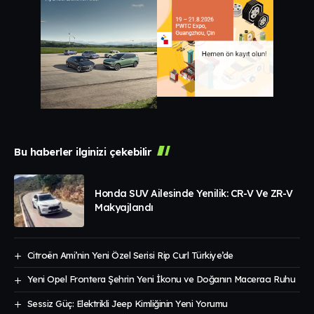
Bu haberler ilginizi çekebilir
Honda SUV Ailesinde Yenilik: CR-V Ve ZR-V
Makyajlandı
Citroën Ami’nin Yeni Özel Serisi Rip Curl Türkiye’de
Yeni Opel Frontera Şehrin Yeni İkonu ve Doğanın Maceracı Ruhu
Sessiz Güç: Elektrikli Jeep Kimliğinin Yeni Yorumu