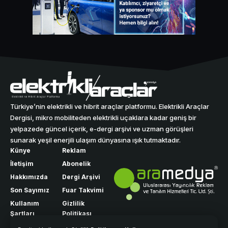
Türkiye’nin elektrikli ve hibrit araçlar platformu. Elektrikli Araçlar
Dergisi, mikro mobiliteden elektrikli uçaklara kadar geniş bir
yelpazede güncel içerik, e-dergi arşivi ve uzman görüşleri
sunarak yeşil enerjili ulaşım dünyasına ışık tutmaktadır.
Künye
Reklam
İletişim
Abonelik
Hakkımızda
Dergi Arşivi
Son Sayımız
Fuar Takvimi
Kullanım
Gizlilik
Şartları
Politikası