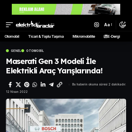
Aa
Otomobil
Ticari & Toplu Taşıma
Mikromobilite
E-Dergi
GENEL
OTOMOBIL
Maserati Gen 3 Modeli İle
Elektrikli Araç Yarışlarında!
Bu haberin okuma süresi 2 dakikadır.
12 Nisan 2022