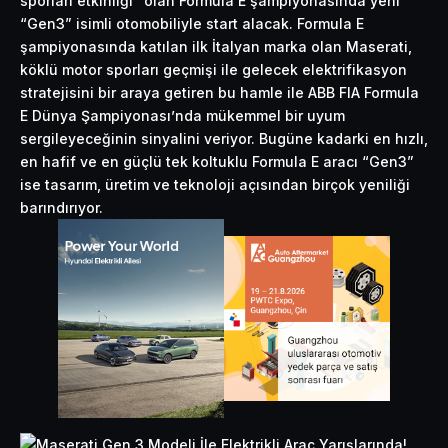
sporları etkinliği” olan Formula E şampiyonasında yeni
“Gen3” isimli otomobiliyle start alacak. Formula E
şampiyonasında katılan ilk İtalyan marka olan Maserati,
köklü motor sporları geçmişi ile gelecek elektrifikasyon
stratejisini bir araya getiren bu hamle ile ABB FIA Formula
E Dünya Şampiyonası’nda mükemmel bir uyum
sergileyeceğinin sinyalini veriyor. Bugüne kadarki en hızlı,
en hafif ve en güçlü tek koltuklu Formula E aracı “Gen3”
ise tasarım, üretim ve teknoloji açısından birçok yeniliği
barındırıyor.