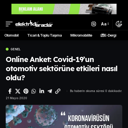
Aa
Otomobil
Ticari & Toplu Taşıma
Mikromobilite
E-Dergi
GENEL
Online Anket: Covid-19’un
otomotiv sektörüne etkileri nasıl
oldu?
Bu haberin okuma süresi 0 dakikadır.
21 Mayıs 2020