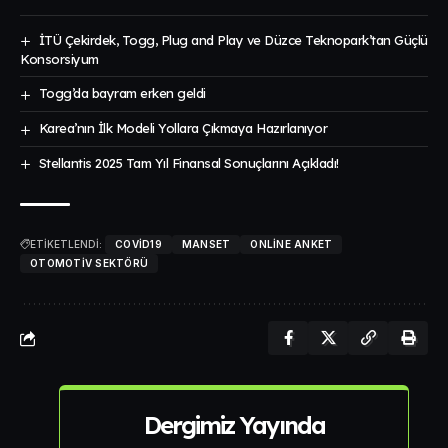
İTÜ Çekirdek, Togg, Plug and Play ve Düzce Teknopark’tan Güçlü
Konsorsiyum
Togg’da bayram erken geldi
Karea’nın İlk Modeli Yollara Çıkmaya Hazırlanıyor
Stellantis 2025 Tam Yıl Finansal Sonuçlarını Açıkladı!
ETİKETLENDİ:
COVID19
MANSET
ONLINE ANKET
OTOMOTIV SEKTÖRÜ
Dergimiz Yayında