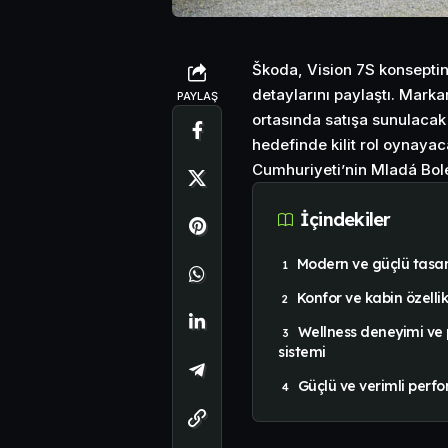
Škoda, Vision 7S konseptin
detaylarını paylaştı. Mark
PAYLAŞ
ortasında satışa sunulacak 
hedefinde kilit rol oynayac
Cumhuriyeti’nin Mladá Bole
İçindekiler
Modern ve güçlü tasa
Konfor ve kabin özellik
Wellness deneyimi ve
sistemi
Güçlü ve verimli perf