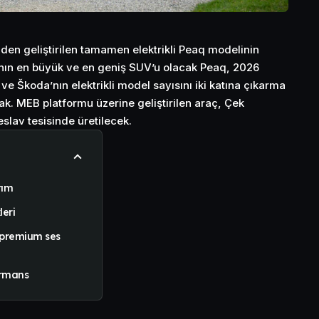
den geliştirilen tamamen elektrikli Peaq modelinin
anın en büyük ve en geniş SUV’u olacak Peaq, 2026
ve Škoda’nın elektrikli model sayısını iki katına çıkarma
ak. MEB platformu üzerine geliştirilen araç, Çek
slav tesisinde üretilecek.
rım
leri
 premium ses
ormans