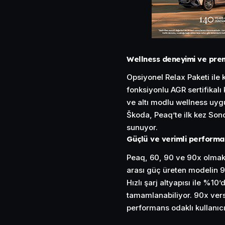
Wellness deneyimi ve pre
Opsiyonel Relax Paketi ile
fonksiyonlu AGR sertifikalı
ve altı modlu wellness uyg
Škoda, Peaq’te ilk kez Sono
sunuyor.
Güçlü ve verimli performa
Peaq, 60, 90 ve 90x olmak 
arası güç üreten modelin 9
Hızlı şarj altyapısı ile %1
tamamlanabiliyor. 90x ver
performans odaklı kullanıcı