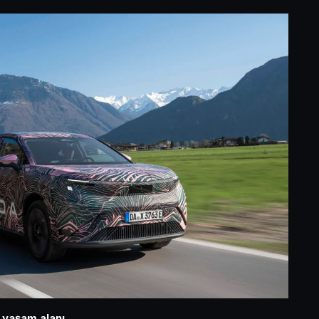
 yaşam alanı