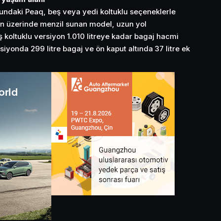
undaki Peaq, beş veya yedi koltuklu seçeneklerle
in üzerinde menzil sunan model, uzun yol
 koltuklu versiyon 1.010 litreye kadar bagaj hacmi
siyonda 299 litre bagaj ve ön kaput altında 37 litre ek