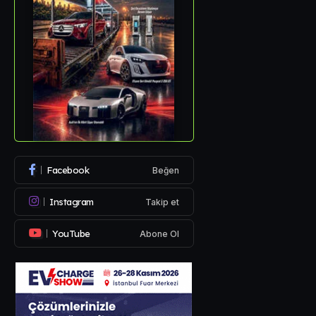
Facebook
Beğen
Instagram
Takip et
YouTube
Abone Ol