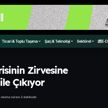
Ticari & Toplu Taşıma
Şarj & Teknoloji
Sektörel
E-D
isinin Zirvesine
ile Çıkıyor
 okuma süresi 2 dakikadır.