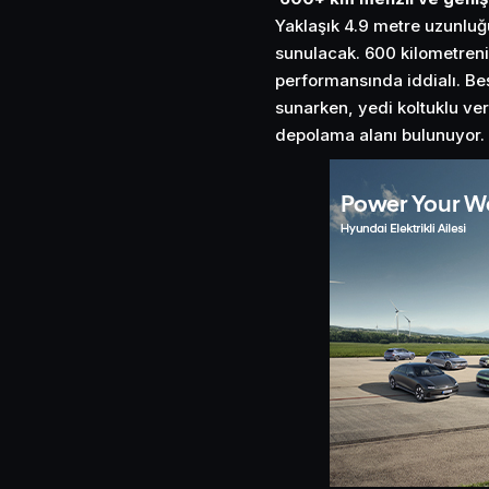
Yaklaşık 4.9 metre uzunluğ
sunulacak. 600 kilometren
performansında iddialı. Beş
sunarken, yedi koltuklu ver
depolama alanı bulunuyor.