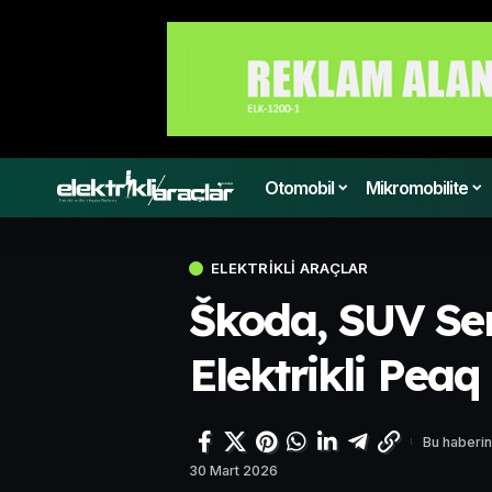
Otomobil
Mikromobilite
ELEKTRIKLI ARAÇLAR
Škoda, SUV Ser
Elektrikli Peaq 
Bu haberin
30 Mart 2026