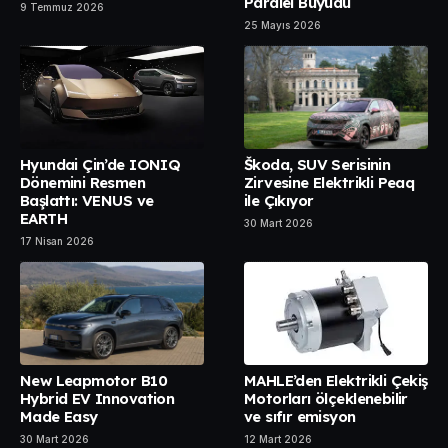
Paralel Büyüdü
9 Temmuz 2026
25 Mayıs 2026
Hyundai Çin’de IONIQ
Škoda, SUV Serisinin
Dönemini Resmen
Zirvesine Elektrikli Peaq
Başlattı: VENUS ve
ile Çıkıyor
EARTH
30 Mart 2026
17 Nisan 2026
New Leapmotor B10
MAHLE’den Elektrikli Çekiş
Hybrid EV Innovation
Motorları ölçeklenebilir
Made Easy
ve sıfır emisyon
30 Mart 2026
12 Mart 2026