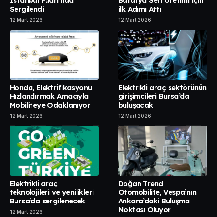
İstanbul Fuarı’nda
Batarya Seri Üretimi için
Sergilendi
ilk Adımı Attı
12 Mart 2026
12 Mart 2026
Honda, Elektrifikasyonu
Elektrikli araç sektörünün
Hızlandırmak Amacıyla
girişimcileri Bursa’da
Mobiliteye Odaklanıyor
buluşacak
12 Mart 2026
12 Mart 2026
Elektrikli araç
Doğan Trend
teknolojileri ve yenilikleri
Otomobilite, Vespa’nın
Bursa’da sergilenecek
Ankara’daki Buluşma
Noktası Oluyor
12 Mart 2026