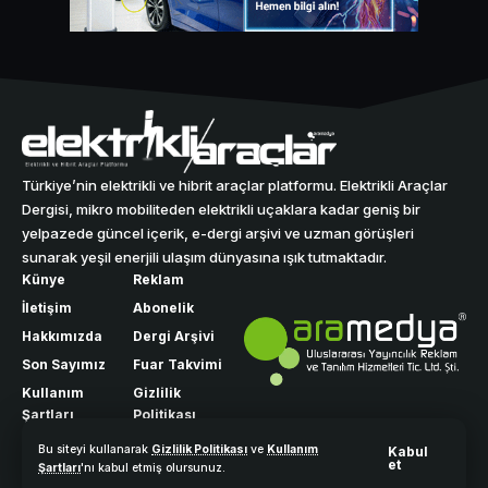
Türkiye’nin elektrikli ve hibrit araçlar platformu. Elektrikli Araçlar
Dergisi, mikro mobiliteden elektrikli uçaklara kadar geniş bir
yelpazede güncel içerik, e-dergi arşivi ve uzman görüşleri
sunarak yeşil enerjili ulaşım dünyasına ışık tutmaktadır.
Künye
Reklam
İletişim
Abonelik
Hakkımızda
Dergi Arşivi
Son Sayımız
Fuar Takvimi
Kullanım
Gizlilik
Şartları
Politikası
Bu siteyi kullanarak
Gizlilik Politikası
ve
Kullanım
Kabul
et
Şartları
'nı kabul etmiş olursunuz.