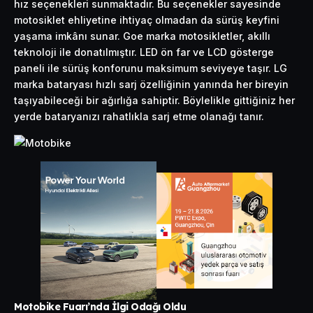
hız seçenekleri sunmaktadır. Bu seçenekler sayesinde
motosiklet ehliyetine ihtiyaç olmadan da sürüş keyfini
yaşama imkânı sunar. Goe marka motosikletler, akıllı
teknoloji ile donatılmıştır. LED ön far ve LCD gösterge
paneli ile sürüş konforunu maksimum seviyeye taşır. LG
marka bataryası hızlı sarj özelliğinin yanında her bireyin
taşıyabileceği bir ağırlığa sahiptir. Böylelikle gittiğiniz her
yerde bataryanızı rahatlıkla sarj etme olanağı tanır.
Motobike Fuarı’nda İlgi Odağı Oldu