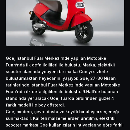
Goe, İstanbul Fuar Merkezi’nde yapılan Motobike
Fuarı’nda ilk defa ilgilileri ile buluştu. Marka, elektrikli
scooter alanında yepyeni bir marka Goe’yi sizlerle
buluşturmaktan heyecanını yaşıyor. Goe, 27-30 Nisan
tarihlerinde İstanbul Fuar Merkezi’nde yapılan Motobike
Fuarı’nda ilk defa ilgilileri ile buluştu. 9.Hall’de bulunan
standında yer alacak Goe, fuarda birbirinden güzel 4
farklı modeli ile boy gösterdi.
Goe, modern, çevre dostu ve keyifli bir ulaşım seçeneği
sunmaktadır. Kaliteli malzemelerden üretilmiş
elektrikli
scooter markası Goe kullanıcıların ihtiyaçlarına göre farklı