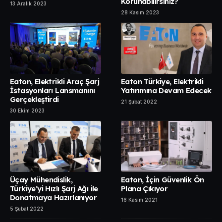
Korunabilirsiniz?
13 Aralık 2023
28 Kasım 2023
Eaton, Elektrikli Araç Şarj
Eaton Türkiye, Elektrikli
İstasyonları Lansmanını
Yatırımına Devam Edecek
Gerçekleştirdi
21 Şubat 2022
30 Ekim 2023
Üçay Mühendislik,
Eaton, İçin Güvenlik Ön
Türkiye’yi Hızlı Şarj Ağı ile
Plana Çıkıyor
Donatmaya Hazırlanıyor
16 Kasım 2021
5 Şubat 2022