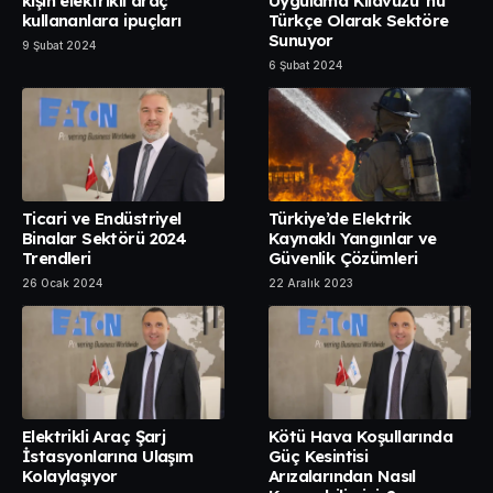
kışın elektrikli araç
Uygulama Kılavuzu”nu
kullananlara ipuçları
Türkçe Olarak Sektöre
Sunuyor
9 Şubat 2024
6 Şubat 2024
Ticari ve Endüstriyel
Türkiye’de Elektrik
Binalar Sektörü 2024
Kaynaklı Yangınlar ve
Trendleri
Güvenlik Çözümleri
26 Ocak 2024
22 Aralık 2023
Elektrikli Araç Şarj
Kötü Hava Koşullarında
İstasyonlarına Ulaşım
Güç Kesintisi
Kolaylaşıyor
Arızalarından Nasıl