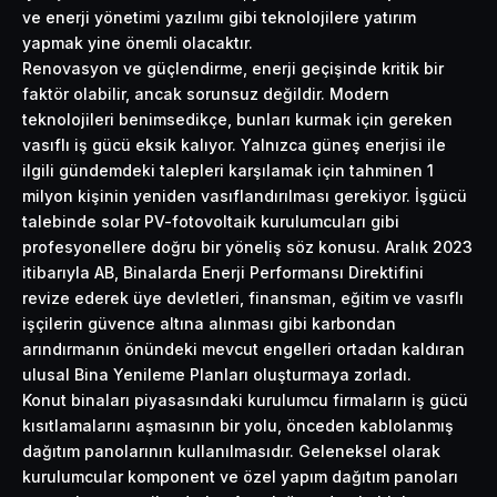
ve enerji yönetimi yazılımı gibi teknolojilere yatırım
yapmak yine önemli olacaktır.
Renovasyon ve güçlendirme, enerji geçişinde kritik bir
faktör olabilir, ancak sorunsuz değildir. Modern
teknolojileri benimsedikçe, bunları kurmak için gereken
vasıflı iş gücü eksik kalıyor. Yalnızca güneş enerjisi ile
ilgili gündemdeki talepleri karşılamak için tahminen 1
milyon kişinin yeniden vasıflandırılması gerekiyor. İşgücü
talebinde solar PV-fotovoltaik kurulumcuları gibi
profesyonellere doğru bir yöneliş söz konusu. Aralık 2023
itibarıyla AB, Binalarda Enerji Performansı Direktifini
revize ederek üye devletleri, finansman, eğitim ve vasıflı
işçilerin güvence altına alınması gibi karbondan
arındırmanın önündeki mevcut engelleri ortadan kaldıran
ulusal Bina Yenileme Planları oluşturmaya zorladı.
Konut binaları piyasasındaki kurulumcu firmaların iş gücü
kısıtlamalarını aşmasının bir yolu, önceden kablolanmış
dağıtım panolarının kullanılmasıdır. Geleneksel olarak
kurulumcular komponent ve özel yapım dağıtım panoları