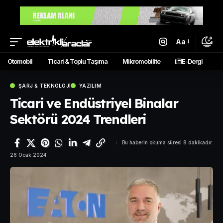
Aa
Otomobil
Ticari & Toplu Taşıma
Mikromobilite
E-Dergi
ŞARJ & TEKNOLOJI
YAZILIM
Ticari ve Endüstriyel Binalar
Sektörü 2024 Trendleri
Bu haberin okuma süresi 8 dakikadır.
26 Ocak 2024