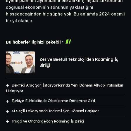
eylem planının ayrıntılarını ele alırken, inşaat sektörünün
doğrusal ekonominin sonunun yaklaştığını
hissedeceğinden hiç şüphe yok. Bu anlamda 2024 önemli
bir yıl olabilir.
Bu haberler ilginizi çekebilir
Zes ve Beefull Teknoloji’den Roaming İş
Birliği
Elektrikli Araç Şarj İstasyonlarında Yeni Dönem: Altyapı Yatırımları
Hızlanıyor
Türkiye E-Mobilitede Ölçeklenme Dönemine Girdi
41 Seçili Lokasyonda İndirimli Şarj Dönemi Başlıyor
Trugo ve Oncharge’dan Roaming İş Birliği