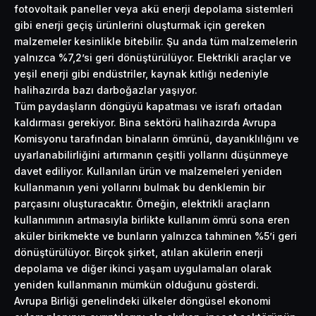
fotovoltaik paneller veya akü enerji depolama sistemleri
gibi enerji geçiş ürünlerini oluşturmak için gereken
malzemeler kesinlikle bitebilir. Şu anda tüm malzemelerin
yalnızca %7,2’si geri dönüştürülüyor. Elektrikli araçlar ve
yeşil enerji gibi endüstriler, kaynak kıtlığı nedeniyle
halihazırda bazı darboğazlar yaşıyor.
Tüm paydaşların döngüyü kapatması ve israfı ortadan
kaldırması gerekiyor. Bina sektörü halihazırda Avrupa
Komisyonu tarafından binaların ömrünü, dayanıklılığını ve
uyarlanabilirliğini artırmanın çeşitli yollarını düşünmeye
davet ediliyor. Kullanılan ürün ve malzemeleri yeniden
kullanmanın yeni yollarını bulmak bu denklemin bir
parçasını oluşturacaktır. Örneğin, elektrikli araçların
kullanımının artmasıyla birlikte kullanım ömrü sona eren
aküler birikmekte ve bunların yalnızca tahminen %5’i geri
dönüştürülüyor. Birçok şirket, atılan akülerin enerji
depolama ve diğer ikinci yaşam uygulamaları olarak
yeniden kullanmanın mümkün olduğunu gösterdi.
Avrupa Birliği genelindeki ülkeler döngüsel ekonomi