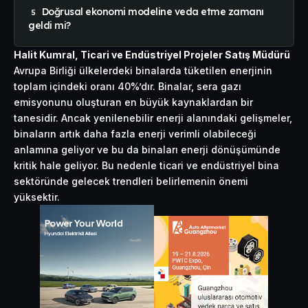
Doğrusal ekonomi modeline veda etme zamanı
geldi mi?
Halit Kumral, Ticari ve Endüstriyel Projeler Satış Müdürü
Avrupa Birliği ülkelerdeki binalarda tüketilen enerjinin
toplam içindeki oranı 40%’dır. Binalar,
sera gazı
emisyonunu oluşturan en büyük kaynaklardan bir
tanesidir. Ancak yenilenebilir enerji alanındaki gelişmeler,
binaların artık daha fazla enerji verimli olabileceği
anlamına geliyor ve bu da binaları
enerji
dönüşümünde
kritik hale geliyor. Bu nedenle ticari ve endüstriyel bina
sektöründe gelecek trendleri belirlemenin önemi
yüksektir.