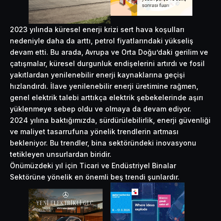
2023 yılında küresel enerji krizi sert hava koşulları
nedeniyle daha da arttı, petrol fiyatlarındaki yükseliş
devam etti. Bu arada, Avrupa ve Orta Doğu’daki gerilim ve
çatışmalar, küresel durgunluk endişelerini artırdı ve fosil
yakıtlardan yenilenebilir enerji kaynaklarına geçişi
hızlandırdı. İlave yenilenebilir enerji üretimine rağmen,
genel elektrik talebi arttıkça elektrik şebekelerinde aşırı
yüklenmeye sebep oldu ve olmaya da devam ediyor.
2024 yılına baktığımızda, sürdürülebilirlik, enerji güvenliği
ve maliyet tasarrufuna yönelik trendlerin artması
bekleniyor. Bu trendler, bina sektöründeki inovasyonu
tetikleyen unsurlardan biridir.
Önümüzdeki yıl için Ticari ve Endüstriyel Binalar
Sektörüne yönelik en önemli beş trendi şunlardır.