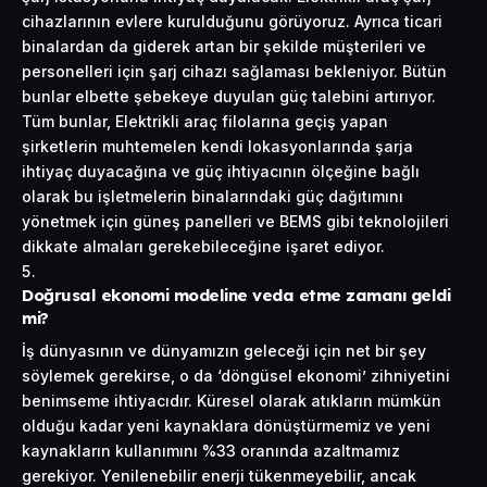
cihazlarının evlere kurulduğunu görüyoruz. Ayrıca ticari
binalardan da giderek artan bir şekilde müşterileri ve
personelleri için şarj cihazı sağlaması bekleniyor. Bütün
bunlar elbette şebekeye duyulan güç talebini artırıyor.
Tüm bunlar, Elektrikli araç filolarına geçiş yapan
şirketlerin muhtemelen kendi lokasyonlarında şarja
ihtiyaç duyacağına ve güç ihtiyacının ölçeğine bağlı
olarak bu işletmelerin binalarındaki güç dağıtımını
yönetmek için güneş panelleri ve BEMS gibi teknolojileri
dikkate almaları gerekebileceğine işaret ediyor.
Doğrusal ekonomi modeline veda etme zamanı geldi
mi?
İş dünyasının ve dünyamızın geleceği için net bir şey
söylemek gerekirse, o da ‘döngüsel ekonomi’ zihniyetini
benimseme ihtiyacıdır. Küresel olarak atıkların mümkün
olduğu kadar yeni kaynaklara dönüştürmemiz ve yeni
kaynakların kullanımını %33 oranında azaltmamız
gerekiyor. Yenilenebilir enerji tükenmeyebilir, ancak