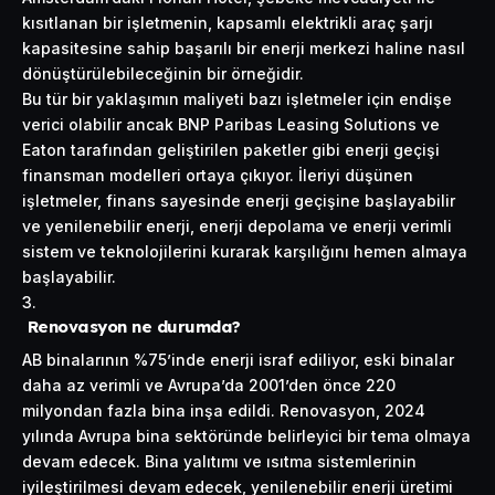
kısıtlanan bir işletmenin, kapsamlı elektrikli araç şarjı
kapasitesine sahip başarılı bir enerji merkezi haline nasıl
dönüştürülebileceğinin bir örneğidir.
Bu tür bir yaklaşımın maliyeti bazı işletmeler için endişe
verici olabilir ancak BNP Paribas Leasing Solutions ve
Eaton tarafından geliştirilen paketler gibi enerji geçişi
finansman modelleri ortaya çıkıyor. İleriyi düşünen
işletmeler, finans sayesinde enerji geçişine başlayabilir
ve yenilenebilir enerji, enerji depolama ve enerji verimli
sistem ve teknolojilerini kurarak karşılığını hemen almaya
başlayabilir.
Renovasyon ne durumda?
AB binalarının %75’inde enerji israf ediliyor, eski binalar
daha az verimli ve Avrupa’da 2001’den önce 220
milyondan fazla bina inşa edildi. Renovasyon, 2024
yılında Avrupa bina sektöründe belirleyici bir tema olmaya
devam edecek. Bina yalıtımı ve ısıtma sistemlerinin
iyileştirilmesi devam edecek, yenilenebilir enerji üretimi