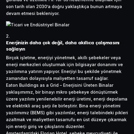
son tarih olan 2030’a doğru yaklaştıkça bunun artmaya
devam etmesi bekleniyor.
Enerjinizin daha çok değil, daha akıllıca çalışmasını
sağlayın
Birçok işletme, enerjiyi yönetmek, akıllı şebekeler veya
enerji merkezleri oluşturmak için bilgisayar donanımı ve
yazılımına yatırım yapıyor. Enerjiyi bu şekilde yönetmek
zamandan dolayısıyla maliyetten tasarruf sağlar.
Eaton Buildings as a Grid – Enerjisini Üreten Binalar
yaklaşımımız, bir binayı mikro şebekeye dönüştürmek
üzere yazılımı yenilenebilir enerji üretimi, enerji depolama
ve elektrikli araç şarjı ile birleştirir. Bina enerji yönetimi
yazılımımız (BEMS) gibi yazılımlar, enerji talebindeki pikleri
azaltmak ve maliyetten tasarrufu en üst düzeye çıkarmak
için enerji giriş ve çıkışlarını düzenler.
Amsterdam’daki Florian Hotel, şebeke mevcudiyeti ile