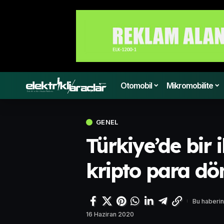
Otomobil
Mikromobilite
GENEL
Türkiye’de bir i
kripto para dö
Bu haberin
16 Haziran 2020