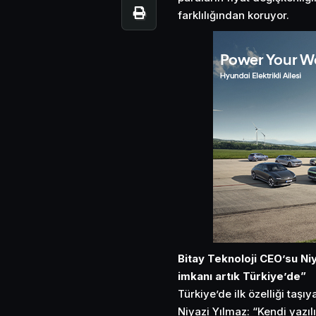
farklılığından koruyor.
Bitay Teknoloji CEO’su Niy
imkanı artık Türkiye’de”
Türkiye’de ilk özelliği taşıy
Niyazi Yılmaz: “Kendi yazıl