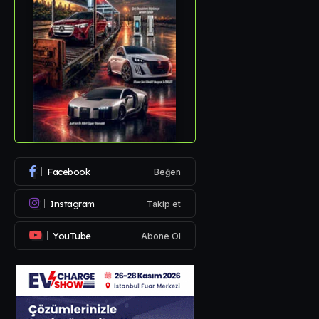
Facebook
Beğen
Instagram
Takip et
YouTube
Abone Ol