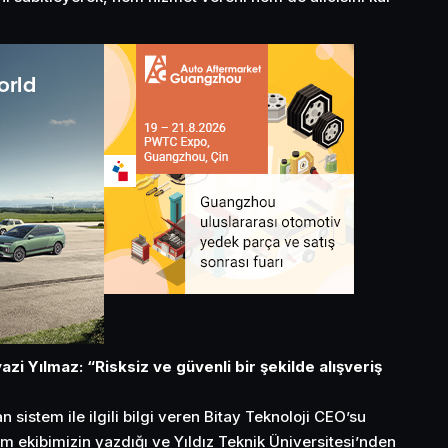
azi Yılmaz: “Risksiz ve güvenli bir şekilde alışveriş
an sistem ile ilgili bilgi veren Bitay Teknoloji CEO’su
ım ekibimizin yazdığı ve Yıldız Teknik Üniversitesi’nden