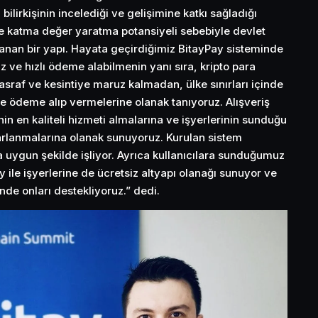
ilirkişinin incelediği ve gelişimine katkı sağladığı
e katma değer yaratma potansiyeli sebebiyle devlet
nan bir yapı. Hayata geçirdiğimiz BitayPay sisteminde
 ve hızlı ödeme alabilmenin yanı sıra, kripto para
asraf ve kesintiye maruz kalmadan, ülke sınırları içinde
lde ödeme alıp vermelerine olanak tanıyoruz. Alışveriş
nin en kaliteli hizmeti almalarına ve işyerlerinin sunduğu
rlanmalarına olanak sunuyoruz. Kurulan sistem
uygun şekilde işliyor. Ayrıca kullanıcılara sunduğumuz
 ile işyerlerine de ücretsiz altyapı olanağı sunuyor ve
ünde onları destekliyoruz.” dedi.