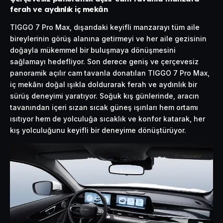
ferah ve aydınlık iç mekân
TIGGO 7 Pro Max, dışarıdaki keyifli manzarayı tüm aile
bireylerinin görüş alanına getirmeyi ve her aile gezisinin
doğayla mükemmel bir buluşmaya dönüşmesini
sağlamayı hedefliyor. Son derece geniş ve çerçevesiz
panoramik açılır cam tavanla donatılan TIGGO 7 Pro Max,
iç mekânı doğal ışıkla doldurarak ferah ve aydınlık bir
sürüş deneyimi yaratıyor. Soğuk kış günlerinde, aracın
tavanından içeri sızan sıcak güneş ışınları hem ortamı
ısıtıyor hem de yolculuğa sıcaklık ve konfor katarak, her
kış yolculuğunu keyifli bir deneyime dönüştürüyor.