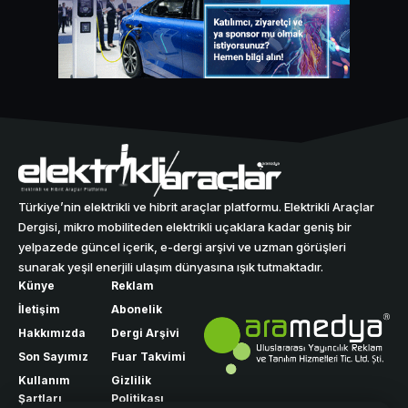
Türkiye’nin elektrikli ve hibrit araçlar platformu. Elektrikli Araçlar
Dergisi, mikro mobiliteden elektrikli uçaklara kadar geniş bir
yelpazede güncel içerik, e-dergi arşivi ve uzman görüşleri
sunarak yeşil enerjili ulaşım dünyasına ışık tutmaktadır.
Künye
Reklam
İletişim
Abonelik
Hakkımızda
Dergi Arşivi
Son Sayımız
Fuar Takvimi
Kullanım
Gizlilik
Şartları
Politikası