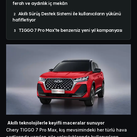
ferah ve aydınlık iç mekân
Akıllı Sürüş Destek Sistemi ile kullanıcıların yükünü
hafifletiyor
TIGGO 7 Pro Max’te benzersiz yeni yıl kampanyası
Akıllı teknolojilerle keyifli maceralar sunuyor
Chery TIGGO 7 Pro Max, kış mevsimindeki her türlü hava
şartlarında yapılan aile yolculuklarında kullanıcıların