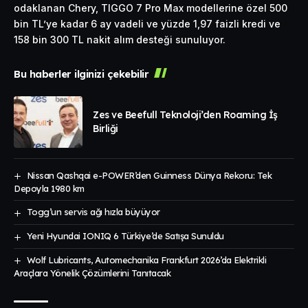
odaklanan Chery, TIGGO 7 Pro Max modellerine özel 500
bin TL’ye kadar 6 ay vadeli ve yüzde 1,97 faizli kredi ve
158 bin 300 TL nakit alım desteği sunuluyor.
Bu haberler ilginizi çekebilir
Zes ve Beefull Teknoloji’den Roaming İş
Birliği
Nissan Qashqai e-POWER’den Guinness Dünya Rekoru: Tek
Depoyla 1980 km
Togg’un servis ağı hızla büyüyor
Yeni Hyundai IONIQ 6 Türkiye’de Satışa Sunuldu
Wolf Lubricants, Automechanika Frankfurt 2026’da Elektrikli
Araçlara Yönelik Çözümlerini Tanıtacak