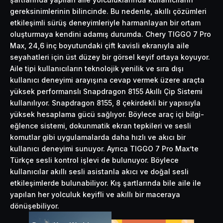
gereksinimlerinin bilincinde. Bu nedenle, akıllı çözümleri
etkileşimli sürüş deneyimleriyle harmanlayan bir ortam
oluşturmaya kendini adamış durumda. Chery TIGGO 7 Pro
Max, 24,6 inç boyutundaki çift kavisli ekranıyla aile
seyahatleri için üst düzey bir görsel keyif ortaya koyuyor.
Aile tipi kullanıcıların teknolojik yenilik ve sıra dışı
kullanıcı deneyimi arayışına cevap vermek üzere araçta
yüksek performanslı Snapdragon 8155 Akıllı Çip Sistemi
kullanılıyor. Snapdragon 8155, 8 çekirdekli bir yapısıyla
yüksek hesaplama gücü sağlıyor. Böylece araç içi bilgi-
eğlence sistemi, dokunmatik ekran tepkileri ve sesli
komutlar gibi uygulamalarda daha hızlı ve akıcı bir
kullanıcı deneyimi sunuyor. Ayrıca TIGGO 7 Pro Max’te
Türkçe sesli kontrol işlevi de bulunuyor. Böylece
kullanıcılar akıllı sesli asistanla akıcı ve doğal sesli
etkileşimlerde bulunabiliyor. Kış şartlarında bile aile ile
yapılan her yolculuk keyifli ve akıllı bir maceraya
dönüşebiliyor.