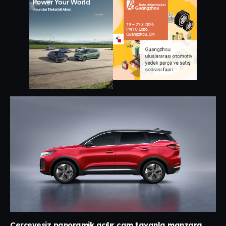
Çerçevesiz panoramik açılır cam tavanla manzara