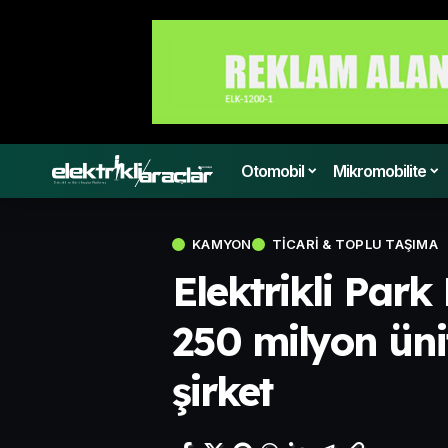
Otomobil
Mikromobilite
KAMYON
TICARI & TOPLU TAŞIMA
Elektrikli Park
250 milyon ünit
şirket