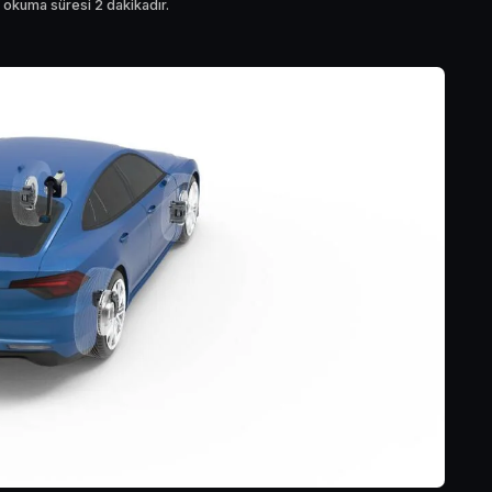
 okuma süresi 2 dakikadır.