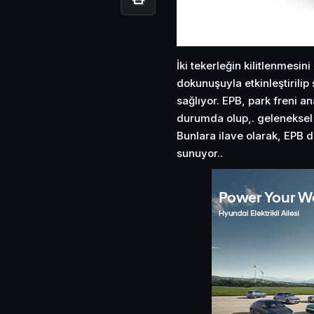
İki tekerleğin kilitlenmesin
dokunuşuyla etkinleştirili
sağlıyor. EPB, park freni a
durumda olup,. geleneksel 
Bunlara ilave olarak, EPB 
sunuyor..