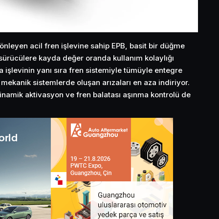
i önleyen acil fren işlevine sahip EPB, basit bir düğme
p sürücülere kayda değer oranda kullanım kolaylığı
na işlevinin yanı sıra fren sistemiyle tümüyle entegre
mekanik sistemlerde oluşan arızaları en aza indiriyor.
dinamik aktivasyon ve fren balatası aşınma kontrolü de