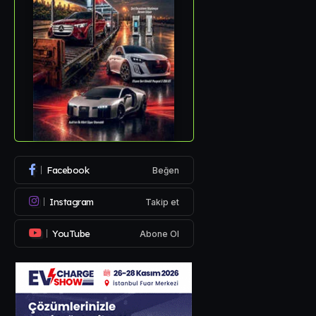
Facebook
Beğen
Instagram
Takip et
YouTube
Abone Ol