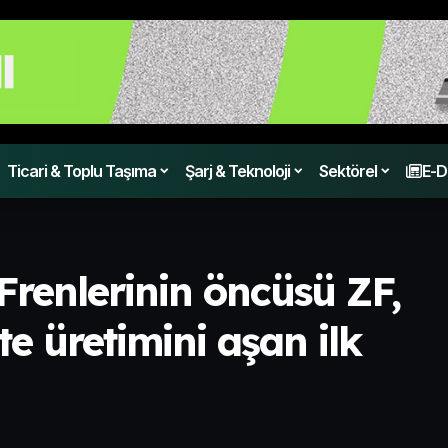
Ticari & Toplu Taşıma
Şarj & Teknoloji
Sektörel
E-D
 Frenlerinin öncüsü ZF,
e üretimini aşan ilk