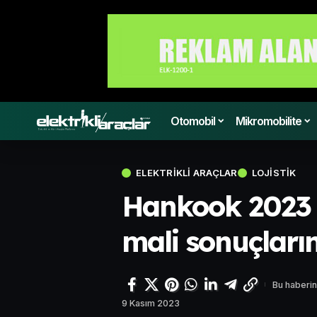
Otomobil
Mikromobilite
ELEKTRIKLI ARAÇLAR
LOJISTIK
Hankook 2023 yı
mali sonuçların
Bu haberin
9 Kasım 2023