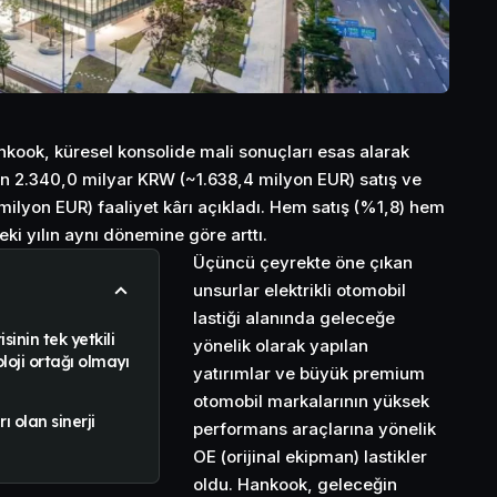
nkook, küresel konsolide mali sonuçları esas alarak
n 2.340,0 milyar KRW (~1.638,4 milyon EUR) satış ve
ilyon EUR) faaliyet kârı açıkladı. Hem satış (%1,8) hem
eki yılın aynı dönemine göre arttı.
Üçüncü çeyrekte öne çıkan
unsurlar elektrikli otomobil
lastiği alanında geleceğe
isinin tek yetkili
yönelik olarak yapılan
loji ortağı olmayı
yatırımlar ve büyük premium
otomobil markalarının yüksek
 olan sinerji
performans araçlarına yönelik
OE (orijinal ekipman) lastikler
oldu. Hankook, geleceğin