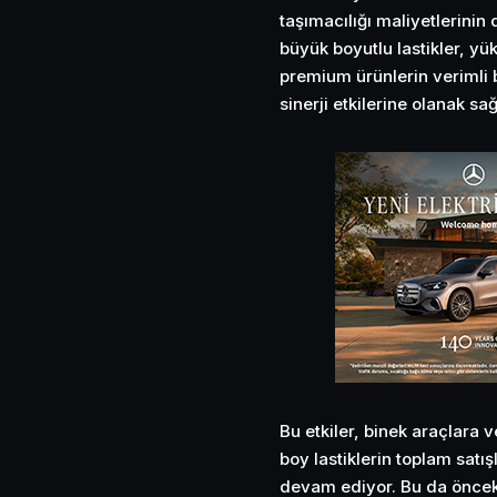
taşımacılığı maliyetlerinin 
büyük boyutlu lastikler, yü
premium ürünlerin verimli b
sinerji
etkilerine olanak sağ
Bu etkiler, binek araçlara 
boy lastiklerin toplam satı
devam ediyor. Bu da önceki