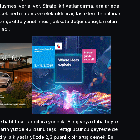
düşmesi yer alıyor. Stratejik fiyatlandırma, aralarında
ksek performans ve elektrikli araç lastikleri de bulunan
ir şekilde yönetilmesi, dikkate değer sonuçları olan
ladı.
ve hafif ticari araçlara yönelik 18 inç veya daha büyük
şların yüzde 43,4’ünü teşkil ettiği üçüncü çeyrekte de
 yıla kıyasla yüzde 2,3 puanlık bir artış demek. En