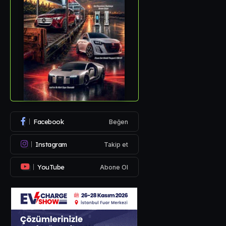
Facebook
Beğen
Instagram
Takip et
YouTube
Abone Ol