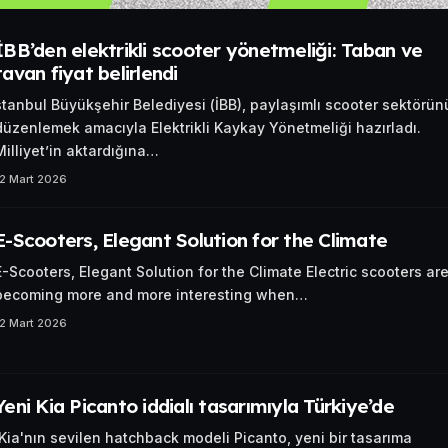
İBB’den elektrikli scooter yönetmeliği: Taban ve
tavan fiyat belirlendi
stanbul Büyükşehir Belediyesi (İBB), paylaşımlı scooter sektörün
düzenlemek amacıyla Elektrikli Kaykay Yönetmeliği hazırladı.
Milliyet’in aktardığına…
12 Mart 2026
E-Scooters, Elegant Solution for the Climate
E-Scooters, Elegant Solution for the Climate Electric scooters ar
becoming more and more interesting when…
12 Mart 2026
Yeni Kia Picanto iddialı tasarımıyla Türkiye’de
Kia'nın sevilen hatchback modeli Picanto, yeni bir tasarıma