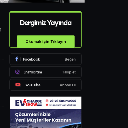
Dergimiz Yayında
ü
Okumak için Tıklayın
Facebook
Beğen
Instagram
Takip et
e
YouTube
Abone Ol