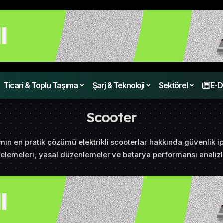
Ticari & Toplu Taşıma
Şarj & Teknoloji
Sektörel
E-D
Scooter
ın en pratik çözümü elektrikli scooterlar hakkında güvenlik i
celemeleri, yasal düzenlemeler ve batarya performansı analizle