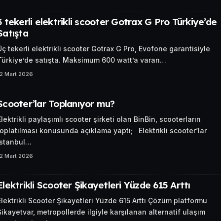
3 tekerli elektrikli scooter Gotrax G Pro Türkiye’de
Satışta
Üç tekerli elektrikli scooter Gotrax G Pro, Evofone garantisiyle
Türkiye’de satışta. Maksimum 600 watt’a varan…
12 Mart 2026
Scooter’lar Toplanıyor mu?
Elektrikli paylaşımlı scooter şirketi olan BinBin, scooterların
toplatılması konusunda açıklama yaptı; Elektrikli scooter’lar
İstanbul…
12 Mart 2026
Elektrikli Scooter Şikayetleri Yüzde 615 Arttı
Elektrikli Scooter Şikayetleri Yüzde 615 Arttı Çözüm platformu
Şikayetvar, metropollerde ilgiyle karşılanan alternatif ulaşım