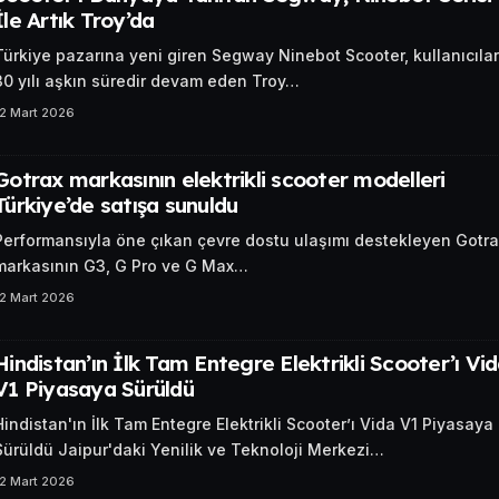
İle Artık Troy’da
Türkiye pazarına yeni giren Segway Ninebot Scooter, kullanıcıla
30 yılı aşkın süredir devam eden Troy…
12 Mart 2026
Gotrax markasının elektrikli scooter modelleri
Türkiye’de satışa sunuldu
Performansıyla öne çıkan çevre dostu ulaşımı destekleyen Gotra
markasının G3, G Pro ve G Max…
12 Mart 2026
Hindistan’ın İlk Tam Entegre Elektrikli Scooter’ı Vi
V1 Piyasaya Sürüldü
Hindistan'ın İlk Tam Entegre Elektrikli Scooter’ı Vida V1 Piyasaya
Sürüldü Jaipur'daki Yenilik ve Teknoloji Merkezi…
12 Mart 2026