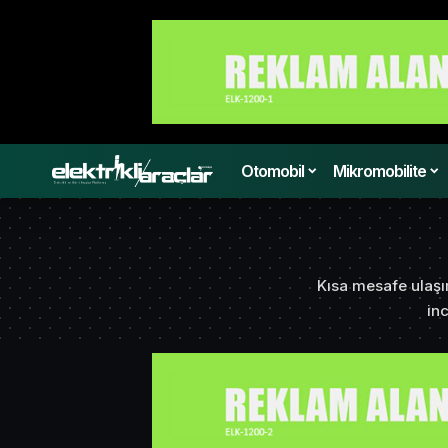
Otomobil
Mikromobilite
Kısa mesafe ulaşım
in