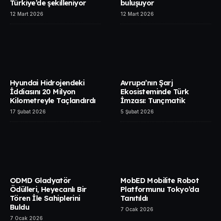
Türkiye’de şekilleniyor
buluşuyor
12 Mart 2026
12 Mart 2026
Hyundai Hidrojendeki
Avrupa’nın Şarj
İddiasını 20 Milyon
Ekosisteminde Türk
Kilometreyle Taçlandırdı
İmzası: Tunçmatik
17 Şubat 2026
5 Şubat 2026
ODMD Gladyatör
MobED Mobilite Robot
Ödülleri, Heyecanlı Bir
Platformunu Tokyo’da
Tören İle Sahiplerini
Tanıtıldı
Buldu
7 Ocak 2026
7 Ocak 2026