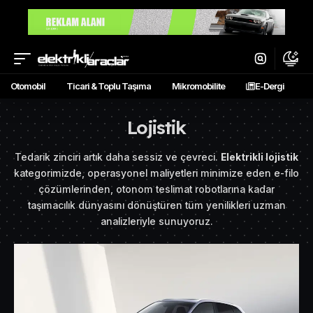
Otomobil
Ticari & Toplu Taşıma
Mikromobilite
E-Dergi
Lojistik
Tedarik zinciri artık daha sessiz ve çevreci.
Elektrikli lojistik
kategorimizde, operasyonel maliyetleri minimize eden e-filo
çözümlerinden, otonom teslimat robotlarına kadar
taşımacılık dünyasını dönüştüren tüm yenilikleri uzman
analizleriyle sunuyoruz.