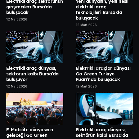
Elektrikli araç sektörünün
Yeni dünyanın, yeni nesil
girişimcileri Bursa’da
elektrikli araç
buluşacak
teknolojileri Bursa’da
buluşacak
12 Mart 2026
12 Mart 2026
Elektrikli araç dünyası,
Elektrikli araçlar dünyası
sektörün kalbi Bursa’da
Go Green Türkiye
buluşuyor
Fuarı’nda buluşacak
12 Mart 2026
12 Mart 2026
E-Mobilite dünyasının
Elektrikli araç dünyası,
geleceği Go Green
sektörün kalbi Bursa’da