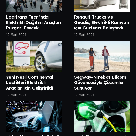
Logitrans Fuarı’nda
Renault Trucks ve
Elektrikli Dağıtım Araçları
Geodis, Elektrikli Kamyon
Rüzgarı Esecek
için Güçlerini Birleştirdi
12 Mart 2026
12 Mart 2026
Yeni Nesil Continental
Segway-Ninebot Bilkom
Lastikleri Elektrikli
Güvencesiyle Çözümler
Araçlar için Geliştirildi
Sunuyor
12 Mart 2026
12 Mart 2026