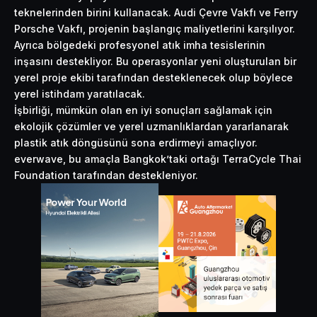
teknelerinden birini kullanacak.
Audi
Çevre Vakfı ve Ferry
Porsche Vakfı, projenin başlangıç maliyetlerini karşılıyor.
Ayrıca bölgedeki profesyonel atık imha tesislerinin
inşasını destekliyor. Bu operasyonlar yeni oluşturulan bir
yerel proje ekibi tarafından desteklenecek olup böylece
yerel istihdam yaratılacak.
İşbirliği, mümkün olan en iyi sonuçları sağlamak için
ekolojik çözümler ve yerel uzmanlıklardan yararlanarak
plastik atık döngüsünü sona erdirmeyi amaçlıyor.
everwave, bu amaçla Bangkok’taki ortağı TerraCycle Thai
Foundation tarafından destekleniyor.