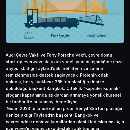
Audi Çevre Vakfı ve Ferry Porsche Vakfı, çevre dostu
start-up everwave ile uzun vadeli yeni bir işbirliğine imza
atıyor. İşbirliği Tayland’daki nehirlerin ve
suların
temizlenmesine destek sağlayacak. Projenin odak
noktası, her yıl yaklaşık 385 ton plastiğin denize
döküldüğü başkent Bangkok. Ortaklık “Köprüler Kurmak”
sloganı kapsamında atıklardan arınmaya yönelik küresel
bir taahhütte bulunmayı hedefliyor.
Nisan 2023’te lanse edilen proje, her yıl 385 ton plastiğin
denize aktığı Tayland’ın başkenti Bangkok ve
çevresindeki nehir ve kanallardan plastikleri çıkarmak için
everwave’in yapay zeka destekli atık toplama