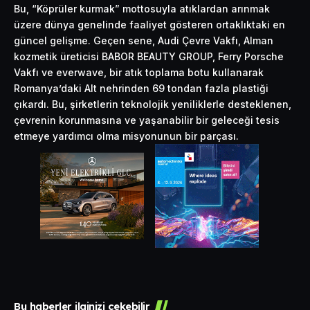
Bu, “Köprüler kurmak” mottosuyla atıklardan arınmak
üzere dünya genelinde faaliyet gösteren ortaklıktaki en
güncel gelişme. Geçen sene, Audi Çevre Vakfı, Alman
kozmetik üreticisi BABOR BEAUTY GROUP, Ferry Porsche
Vakfı ve everwave, bir atık toplama botu kullanarak
Romanya’daki Alt nehrinden 69 tondan fazla plastiği
çıkardı. Bu, şirketlerin teknolojik yeniliklerle desteklenen,
çevrenin korunmasına ve yaşanabilir bir geleceği tesis
etmeye yardımcı olma misyonunun bir parçası.
Bu haberler ilginizi çekebilir