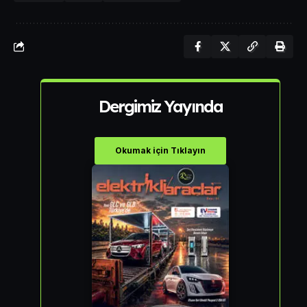
Dergimiz Yayında
Okumak için Tıklayın