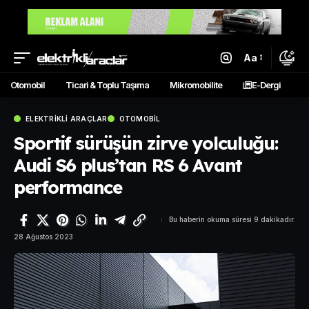
Aa
Otomobil
Ticari & Toplu Taşıma
Mikromobilite
E-Dergi
ELEKTRIKLI ARAÇLAR
OTOMOBIL
Sportif sürüşün zirve yolculuğu:
Audi S6 plus’tan RS 6 Avant
performance
Bu haberin okuma süresi 9 dakikadır.
28 Ağustos 2023