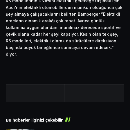
RS modellerinin DNA’sını elektrikli geleceğe taşımak için
Audi’nin elektrikli otomobillerden mümkün olduğunca çok
şey almaya çalışacaklarını belirten Bamberger ”Elektrikli
araçların dinamik aralığı çok rahat. Ayrıca günlük
kullanıma uygun olandan, inanılmaz derecede sportif ve
çevik olana kadar her şeyi kapsıyor. Kesin olan tek şey,
RS modelleri, elektrikli olarak da sürücülere direksiyon
başında büyük bir eğlence sunmaya devam edecek.”
diyor.
Bu haberler ilginizi çekebilir