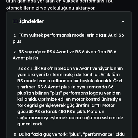
ürün gamında yer alan en yüksek performanslı bu
otomobillerin zirve yolculuğunu aktarıyor.
İçindekiler
Tüm yüksek performanslı modellerin atası: Audi S6
plus
RS soy ağacı: RS4 Avant ve RS 6 Avant’tan RS 6
Avant plus’a
İlk RS 6’nın Sedan ve Avant versiyonlarının
yanı sıra yeni bir terminoloji de tanıtıldı. Artık tüm
RS modellerinin adlarında bir boşluk olacaktı. Özel
sınırlı seri RS 6 Avant plus ile aynı zamanda S6
plus’tan bilinen “plus” performans logosu yeniden
kullanıldı. Optimize edilen motor kontrol ünitesiyle
tork eğrisi genişleyerek güç üretimi arttı. Motor
gücü 30 PS artarak 480 PS’e çıktı. Motorun
soğutmasını iyileştirmek adına soğutma sistemi de
güncellendi.
Daha fazla güç ve tork: “plus”, “performance” oldu