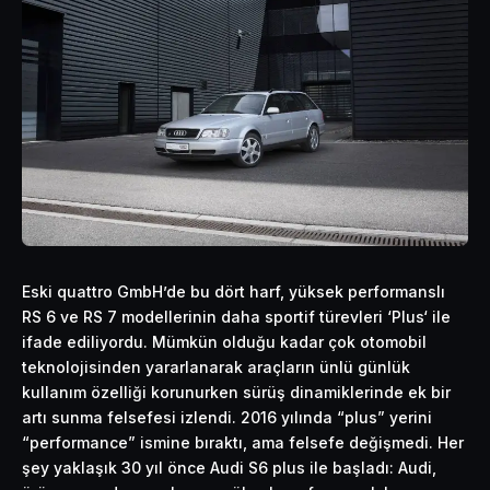
Eski quattro GmbH’de bu dört harf, yüksek performanslı
RS 6 ve RS 7 modellerinin daha sportif türevleri ‘Plus‘ ile
ifade ediliyordu. Mümkün olduğu kadar çok otomobil
teknolojisinden
yararlanarak araçların ünlü günlük
kullanım özelliği korunurken sürüş dinamiklerinde ek bir
artı sunma felsefesi izlendi. 2016 yılında “plus” yerini
“performance” ismine bıraktı, ama felsefe değişmedi. Her
şey yaklaşık 30 yıl önce Audi S6 plus ile başladı: Audi,