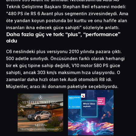
Teknik Geliştirme Başkanı Stephan Reil efsanevi modeli:
“480 PS ile RS 6 Avant plus segmentin zirvesindeydi. Ama
öte yandan koyun postunda bir kurttu ve onu hafife alan
insanları ikna edecek güce sahipti” sözleriyle anlattı.
Daha fazla güç ve tork: “plus”, “performance”
oldu
C6 neslindeki plus versiyonu 2010 yılında pazara çıktı.
500 adetle sınırlıydı. Öncüsünden farklı olarak herhangi
bir ek güç tipine sahip değildi, V10 motor 580 PS güce
sahipti, ancak 303 km/s maksimum hıza ulaşıyordu. O
zamanlar daha hızlı olan tek Audi otomobili R8 idi.
Müşteriler, aracı iki donanım paketiyle seçebiliyordu.