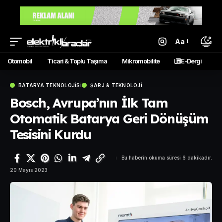
Aa
Otomobil
Ticari & Toplu Taşıma
Mikromobilite
E-Dergi
BATARYA TEKNOLOJISI
ŞARJ & TEKNOLOJI
Bosch, Avrupa’nın İlk Tam
Otomatik Batarya Geri Dönüşüm
Tesisini Kurdu
Bu haberin okuma süresi 6 dakikadır.
20 Mayıs 2023