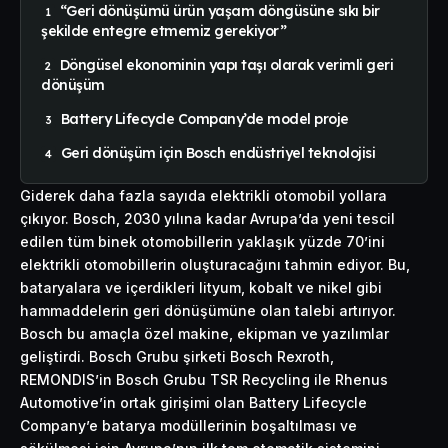
“Geri dönüşümü ürün yaşam döngüsüne sıkı bir
şekilde entegre etmemiz gerekiyor”
Döngüsel ekonominin yapı taşı olarak verimli geri
dönüşüm
Battery Lifecycle Company’de model proje
Geri dönüşüm için Bosch endüstriyel teknolojisi
Giderek daha fazla sayıda elektrikli otomobil yollara
çıkıyor. Bosch, 2030 yılına kadar Avrupa’da yeni tescil
edilen tüm binek otomobillerin yaklaşık yüzde 70’ini
elektrikli otomobillerin oluşturacağını tahmin ediyor. Bu,
bataryalara ve içerdikleri lityum, kobalt ve nikel gibi
hammaddelerin geri dönüşümüne olan talebi artırıyor.
Bosch bu amaçla özel makine, ekipman ve yazılımlar
geliştirdi.
Bosch
Grubu şirketi Bosch Rexroth,
REMONDIS’in Bosch Grubu TSR Recycling ile Rhenus
Automotive’in ortak girişimi olan Battery Lifecycle
Company’e batarya modüllerinin boşaltılması ve