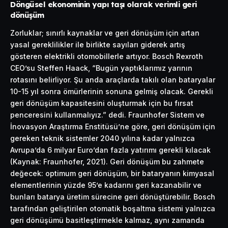
Döngüsel ekonominin yapı taşı olarak verimli geri
dönüşüm
Zorluklar; sınırlı kaynaklar ve geri dönüşüm için artan
yasal gereklilikler ile birlikte sayıları giderek artış
gösteren elektrikli otomobillerle artıyor. Bosch Rexroth
CEO’su Steffen Haack, “Bugün yaptıklarımız yarının
rotasını belirliyor. Şu anda araçlarda takılı olan bataryalar
10-15 yıl sonra ömürlerinin sonuna gelmiş olacak. Gerekli
geri dönüşüm kapasitesini oluşturmak için bu fırsat
penceresini kullanmalıyız.” dedi. Fraunhofer Sistem ve
İnovasyon
Araştırma Enstitüsü’ne göre, geri dönüşüm için
gereken teknik sistemler 2040 yılına kadar yalnızca
Avrupa’da 6 milyar Euro’dan fazla yatırımı gerekli kılacak
(Kaynak: Fraunhofer, 2021). Geri dönüşüm bu zahmete
değecek: optimum geri dönüşüm, bir bataryanın kimyasal
elementlerinin yüzde 95’e kadarını geri kazanabilir ve
bunları batarya üretim sürecine geri dönüştürebilir. Bosch
tarafından geliştirilen otomatik boşaltma sistemi yalnızca
geri dönüşümü basitleştirmekle kalmaz, aynı zamanda