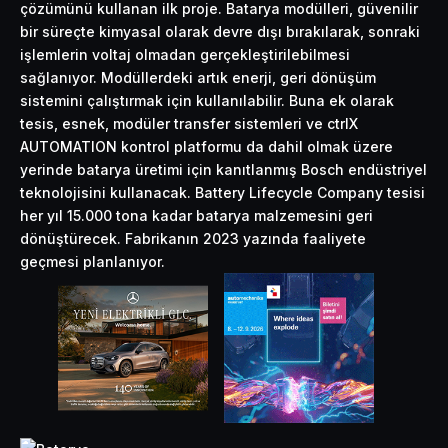
çözümünü kullanan ilk proje. Batarya modülleri, güvenilir
bir süreçte kimyasal olarak devre dışı bırakılarak, sonraki
işlemlerin voltaj olmadan gerçekleştirilebilmesi
sağlanıyor. Modüllerdeki artık enerji, geri dönüşüm
sistemini çalıştırmak için kullanılabilir. Buna ek olarak
tesis, esnek, modüler transfer sistemleri ve ctrlX
AUTOMATION kontrol platformu da dahil olmak üzere
yerinde batarya üretimi için kanıtlanmış Bosch endüstriyel
teknolojisini kullanacak. Battery Lifecycle Company tesisi
her yıl 15.000 tona kadar batarya malzemesini geri
dönüştürecek. Fabrikanın 2023 yazında faaliyete
geçmesi planlanıyor.