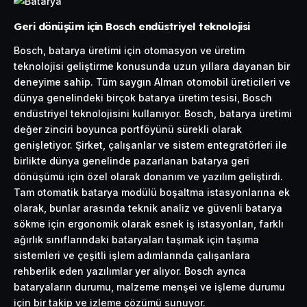
Geri dönüşüm için Bosch endüstriyel teknolojisi
Bosch, batarya üretimi için otomasyon ve üretim
teknolojisi geliştirme konusunda uzun yıllara dayanan bir
deneyime sahip. Tüm saygın Alman otomobil üreticileri ve
dünya genelindeki birçok batarya üretim tesisi, Bosch
endüstriyel teknolojisini kullanıyor. Bosch, batarya üretimi
değer zinciri boyunca portföyünü sürekli olarak
genişletiyor. Şirket, çalışanlar ve sistem entegratörleri ile
birlikte dünya genelinde pazarlanan batarya geri
dönüşümü için özel olarak donanım ve yazılım geliştirdi.
Tam otomatik batarya modülü boşaltma istasyonlarına ek
olarak, bunlar arasında teknik analiz ve güvenli batarya
sökme için ergonomik olarak esnek iş istasyonları, farklı
ağırlık sınıflarındaki bataryaları taşımak için taşıma
sistemleri ve çeşitli işlem adımlarında çalışanlara
rehberlik eden yazılımlar yer alıyor. Bosch ayrıca
bataryaların durumu, malzeme menşei ve işleme durumu
için bir takip ve izleme çözümü sunuyor.