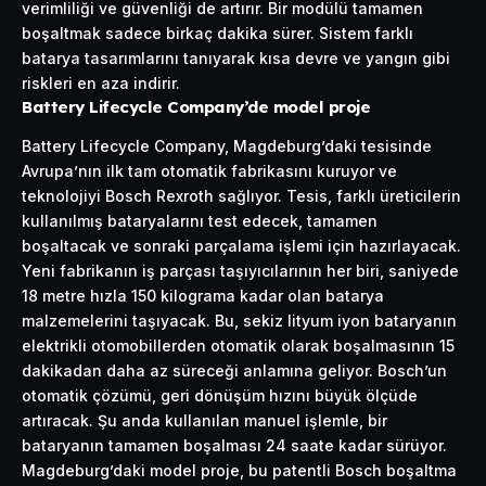
verimliliği ve güvenliği de artırır. Bir modülü tamamen
boşaltmak sadece birkaç dakika sürer. Sistem farklı
batarya tasarımlarını tanıyarak kısa devre ve yangın gibi
riskleri en aza indirir.
Battery Lifecycle Company’de model proje
Battery Lifecycle Company, Magdeburg’daki tesisinde
Avrupa’nın ilk tam otomatik fabrikasını kuruyor ve
teknolojiyi Bosch Rexroth sağlıyor. Tesis, farklı üreticilerin
kullanılmış bataryalarını test edecek, tamamen
boşaltacak ve sonraki parçalama işlemi için hazırlayacak.
Yeni fabrikanın iş parçası taşıyıcılarının her biri, saniyede
18 metre hızla 150 kilograma kadar olan batarya
malzemelerini taşıyacak. Bu, sekiz lityum iyon bataryanın
elektrikli otomobillerden otomatik olarak boşalmasının 15
dakikadan daha az süreceği anlamına geliyor. Bosch’un
otomatik çözümü, geri dönüşüm hızını büyük ölçüde
artıracak. Şu anda kullanılan manuel işlemle, bir
bataryanın tamamen boşalması 24 saate kadar sürüyor.
Magdeburg’daki model proje, bu patentli Bosch boşaltma