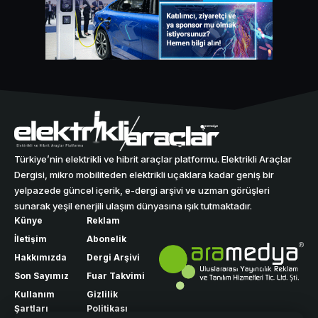
Türkiye’nin elektrikli ve hibrit araçlar platformu. Elektrikli Araçlar
Dergisi, mikro mobiliteden elektrikli uçaklara kadar geniş bir
yelpazede güncel içerik, e-dergi arşivi ve uzman görüşleri
sunarak yeşil enerjili ulaşım dünyasına ışık tutmaktadır.
Künye
Reklam
İletişim
Abonelik
Hakkımızda
Dergi Arşivi
Son Sayımız
Fuar Takvimi
Kullanım
Gizlilik
Şartları
Politikası