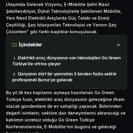
Ulaşımda Gelecek Vizyonu, E-Mobilite Şehri Nasıl
Şekillendiriyor, Dijital Teknolojilerle Şekillenen Mobilite,
Yeni Nesil Elektrikli Araçlarda Güç Talebi ve Enerji
Çeşitliliği, Şarj İstasyonları Teknolojisi ve Yarının Şarj
Çözümleri” gibi farklı başlıklar konuşulacak.
İçindekiler
Elektrikli araç dünyasının son teknolojileri Go Green
Türkiye’de vitrine çıkıyor
Dünyanın dört bir yanından 5 binden fazla sektör
profesyoneli Bursa’ya gelecek
Bu yıl ilk kez kapılarını açmaya hazırlanan Go Green
Türkiye fuarı, elektrikli araç dünyasının geleceğine ilham
olacak gündemlere de ev sahipliği yapacak. Birbirinden
değerli isimlerin, sektöre dair deneyimlerini aktaracağı ve
katılımın ücretsiz olduğu Go Green Türkiye
Konferanslarında, E-Mobilite’nin bugünü ve geleceği