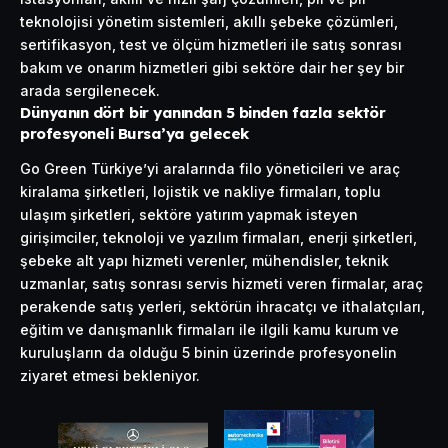
teknolojisi yönetim sistemleri, akıllı şebeke çözümleri,
sertifikasyon, test ve ölçüm hizmetleri ile satış sonrası
bakım ve onarım hizmetleri gibi sektöre dair her şey bir
arada sergilenecek.
Dünyanın dört bir yanından 5 binden fazla sektör
profesyoneli Bursa’ya gelecek
Go Green Türkiye’yi aralarında filo yöneticileri ve araç
kiralama şirketleri, lojistik ve nakliye firmaları, toplu
ulaşım şirketleri, sektöre yatırım yapmak isteyen
girişimciler, teknoloji ve yazılım firmaları, enerji şirketleri,
şebeke alt yapı hizmeti verenler, mühendisler, teknik
uzmanlar, satış sonrası servis hizmeti veren firmalar, araç
perakende satış yerleri, sektörün ihracatçı ve ithalatçıları,
eğitim ve danışmanlık firmaları ile ilgili kamu kurum ve
kuruluşların da olduğu 5 binin üzerinde profesyonelin
ziyaret etmesi bekleniyor.