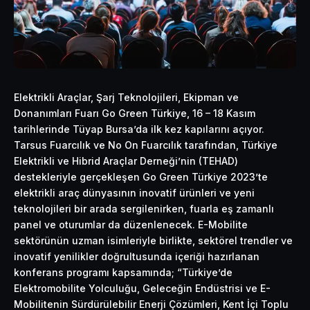
Elektrikli Araçlar, Şarj Teknolojileri, Ekipman ve
Donanımları Fuarı Go Green Türkiye, 16 – 18 Kasım
tarihlerinde Tüyap Bursa’da ilk kez kapılarını açıyor.
Tarsus Fuarcılık ve No On Fuarcılık tarafından, Türkiye
Elektrikli ve Hibrid Araçlar Derneği’nin (TEHAD)
destekleriyle gerçekleşen Go Green Türkiye 2023’te
elektrikli araç dünyasının inovatif ürünleri ve yeni
teknolojileri bir arada sergilenirken, fuarla eş zamanlı
panel ve oturumlar da düzenlenecek. E-Mobilite
sektörünün uzman isimleriyle birlikte, sektörel trendler ve
inovatif
yenilikler doğrultusunda içeriği hazırlanan
konferans programı kapsamında; “Türkiye’de
Elektromobilite Yolculuğu, Geleceğin Endüstrisi ve E-
Mobilitenin
Sürdürülebilir Enerji Çözümleri, Kent İçi Toplu