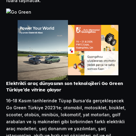
fuara taşınacak.
Elektrikli araç dünyasının son teknolojileri Go Green
Türkiye’de vitrine çıkıyor
16–18 Kasım tarihlerinde Tüyap Bursa’da gerçekleşecek
Go Green Türkiye 2023’te; otomobil, motosiklet, bisiklet,
scooter, otobüs, minibüs, lokomotif, yat motorları, golf
arabaları ve iş makineleri gibi birbirinden farklı elektrikli
araç modelleri, şarj donanım ve yazılımları, şarj
istasyonları, akıllı ve hızlı şarj çözümleri, pil ve pil