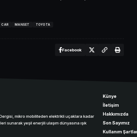
C CAR
MANSET
TOYOTA
Facebook
Künye
İletişim
Hakkımızda
r Dergisi, mikro mobiliteden elektrikli uçaklara kadar
Son Sayımız
eri sunarak yeşil enerjili ulaşım dünyasına ışık
Kullanım Şartlar