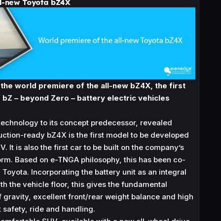
ll-new Toyota bZ4X
the world premiere of the all-new bZ4X, the first
 bZ – beyond Zero – battery electric vehicles
d technology to its concept predecessor, revealed
oduction-ready bZ4X is the first model to be developed
. It is also the first car to be built on the company’s
rm. Based on e-TNGA philosophy, this has been co-
oyota. Incorporating the battery unit as an integral
th the vehicle floor, this gives the fundamental
f gravity, excellent front/rear weight balance and high
t safety, ride and handling.