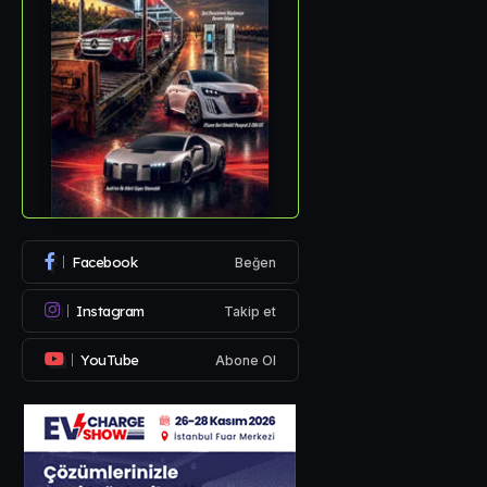
Facebook
Beğen
Instagram
Takip et
YouTube
Abone Ol