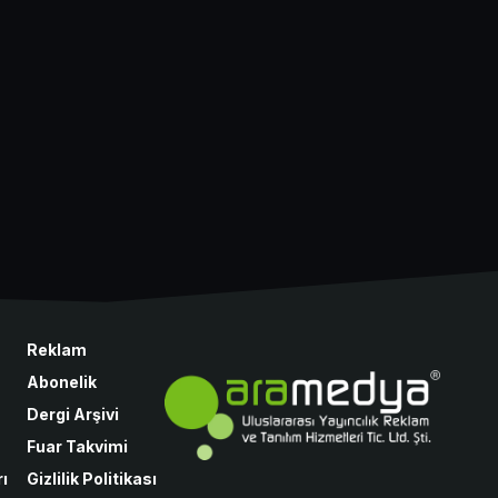
Reklam
Abonelik
Dergi Arşivi
Fuar Takvimi
ı
Gizlilik Politikası