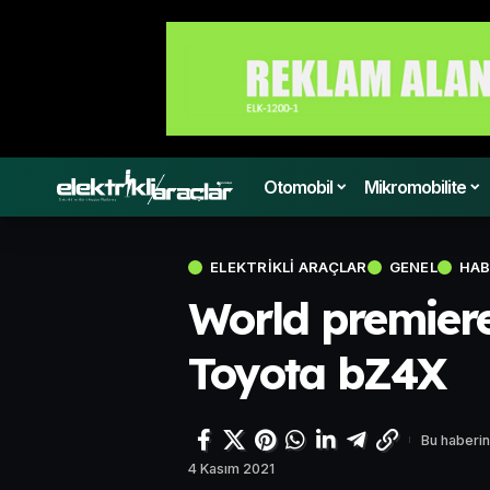
Otomobil
Mikromobilite
ELEKTRIKLI ARAÇLAR
GENEL
HAB
World premiere
Toyota bZ4X
Bu haberin
4 Kasım 2021