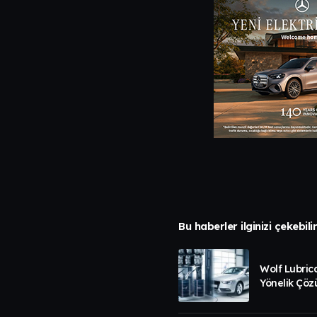
Bu haberler ilginizi çekebili
Wolf Lubric
Yönelik Çöz