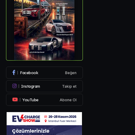
Facebook
Beğen
Instagram
Takip et
YouTube
Abone Ol