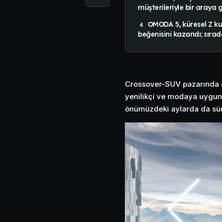
müşterileriyle bir araya g
OMODA 5, küresel Z ku
beğenisini kazandı; sıra
Crossover-SUV pazarında ç
yenilikçi ve modaya uygun
önümüzdeki aylarda da sür