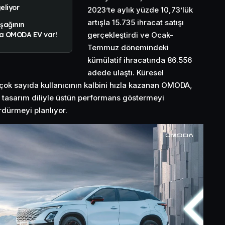
eliyor
2023’te aylık yüzde 10,73’lük
artışla 15.735 ihracat satışı
şağının
gerçekleştirdi ve Ocak-
da OMODA EV var!
Temmuz dönemindeki
kümülatif ihracatında 86.556
adede ulaştı. Küresel
ok sayıda kullanıcının kalbini hızla kazanan OMODA,
 tasarım diliyle üstün performans göstermeyi
dürmeyi planlıyor.