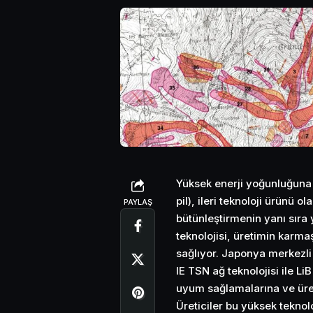
Yüksek enerji yoğunluğuna sa
pil), ileri
teknoloji
ürünü olan
PAYLAŞ
bütünleştirmenin yanı sıra
teknolojisi, üretimin karmaş
sağlıyor. Japonya merkezli 
IE TSN ağ teknolojisi ile Li
uyum sağlamalarına ve üreti
Üreticiler bu yüksek teknolo