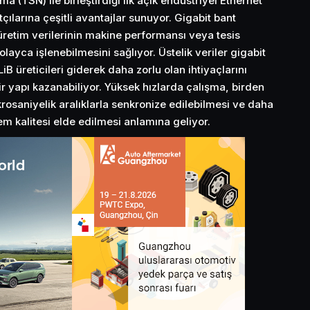
 (TSN) ile birleştirdiği ilk açık endüstriyel Ethernet
tçılarına çeşitli avantajlar sunuyor. Gigabit bant
 üretim verilerinin makine performansı veya tesis
layca işlenebilmesini sağlıyor. Üstelik veriler gigabit
LiB üreticileri giderek daha zorlu olan ihtiyaçlarını
bir yapı kazanabiliyor. Yüksek hızlarda çalışma, birden
rosaniyelik aralıklarla senkronize edilebilmesi ve daha
 kalitesi elde edilmesi anlamına geliyor.