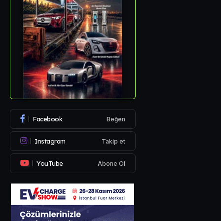
Facebook
Beğen
Instagram
Takip et
YouTube
Abone Ol