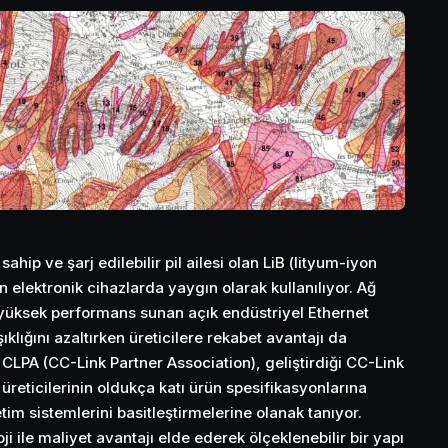
hip ve şarj edilebilir pil ailesi olan LiB (lityum-iyon
 elektronik cihazlarda yaygın olarak kullanılıyor. Ağ
 yüksek performans sunan açık endüstriyel Ethernet
ıklığını azaltırken üreticilere rekabet avantajı da
CLPA (CC-Link Partner Association), geliştirdiği CC-Link
B üreticilerinin oldukça katı ürün spesifikasyonlarına
m sistemlerini basitleştirmelerine olanak tanıyor.
ji ile maliyet avantajı elde ederek ölçeklenebilir bir yapı