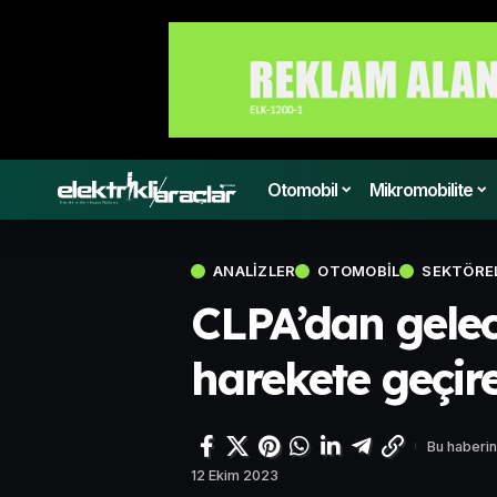
Otomobil
Mikromobilite
ANALIZLER
OTOMOBIL
SEKTÖRE
CLPA’dan gelece
harekete geçire
Bu haberin
12 Ekim 2023