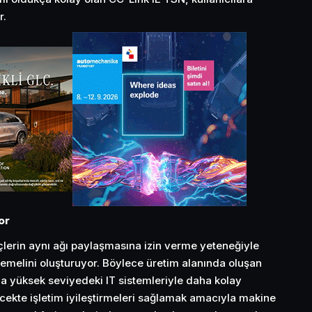
r.
or
eçlerin aynı ağı paylaşmasına izin verme yeteneğiyle
emelini oluşturuyor. Böylece üretim alanında oluşan
ha yüksek seviyedeki IT sistemleriyle daha kolay
ecekte işletim iyileştirmeleri sağlamak amacıyla makine