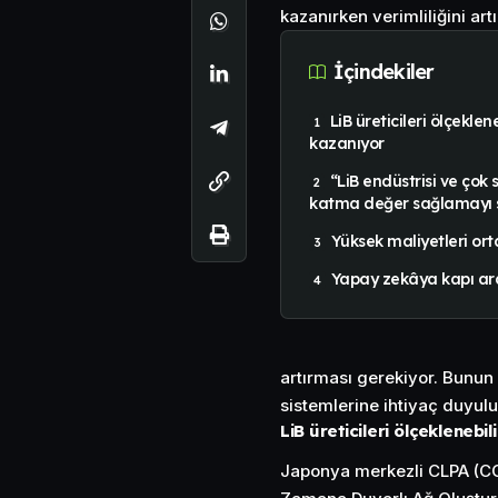
kazanırken verimliliğini artı
İçindekiler
LiB üreticileri ölçeklene
kazanıyor
“LiB endüstrisi ve çok
katma değer sağlamayı 
Yüksek maliyetleri ort
Yapay zekâya kapı ara
artırması gerekiyor. Bunun 
sistemlerine ihtiyaç duyulu
LiB üreticileri ölçeklenebil
Japonya merkezli CLPA (CC-