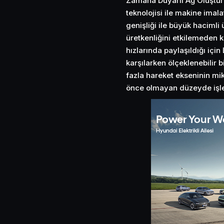
Zamana Duyarlı Ağ Oluşturma
teknolojisi ile makine imala
genişliği ile büyük hacimli
üretkenliğini etkilemeden ko
hızlarında paylaşıldığı için 
karşılarken ölçeklenebilir 
fazla hareket ekseninin mik
önce olmayan düzeyde işlem