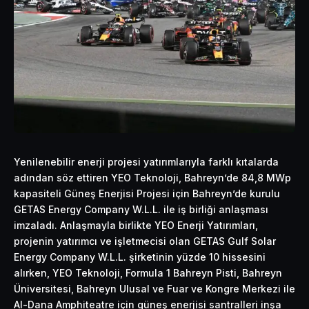
Yenilenebilir enerji projesi yatırımlarıyla farklı kıtalarda
adından söz ettiren YEO
Teknoloji,
Bahreyn’de 84,8 MWp
kapasiteli Güneş Enerjisi Projesi için Bahreyn’de kurulu
GETAS Energy Company W.L.L. ile iş birliği anlaşması
imzaladı. Anlaşmayla birlikte YEO
Enerji
Yatırımları,
projenin yatırımcı ve işletmecisi olan GETAS Gulf Solar
Energy Company W.L.L. şirketinin yüzde 10 hissesini
alırken, YEO Teknoloji, Formula 1 Bahreyn Pisti, Bahreyn
Üniversitesi, Bahreyn Ulusal ve Fuar ve Kongre Merkezi ile
Al-Dana Amphiteatre için güneş enerjisi santralleri inşa