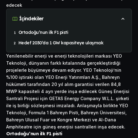
edecek
İçindekiler
Ortadoğu’nun ilk F1 pisti
Hedef 2030’da 1 GW kapasiteye ulaşmak
Yenilenebilir enerji ve enerji teknolojileri markası YEO
Teknoloji, dünyanın farklı kıtalarında gerçekleştirdiği
projelerle büyümeye devam ediyor. YEO Teknoloji’nin
%100 iştiraki olan YEO Enerji Yatırımları A.Ş., Bahreyn
hükümeti tarafından 20 yıl alım garantisi verilen 84,8
MWP kapasiteli 4 ayrı yerde inşa edilecek Güneş Enerjisi
Santrali Projesi için GETAS Energy Company W.L.L. şirketi
ile iş birliği sözleşmesi imzaladı. Anlaşmayla birlikte YEO
Teknoloji, Formula 1 Bahreyn Pisti, Bahreyn Üniversitesi,
Bahreyn Ulusal Fuar ve Kongre Merkezi ve Al-Dana
Amphiteatre için güneş enerjisi santralleri inşa edecek.
Ortadoğu’nun ilk F1 pisti