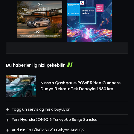
Bu haberler ilginizi çekebilir
Nissan Qashqai e-POWER’den Guinness
Dünya Rekoru: Tek Depoyla 1980 km
Togg’un servis ağı hızla büyüyor
Yeni Hyundai IONIQ 6 Türkiye’de Satışa Sunuldu
Audi’nin En Büyük SUV’u Geliyor! Audi Q9