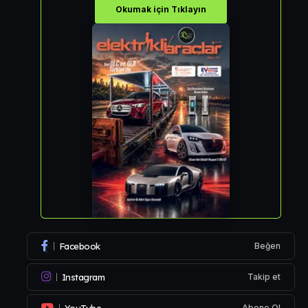
Okumak için Tıklayın
Facebook
Beğen
Instagram
Takip et
YouTube
Abone Ol