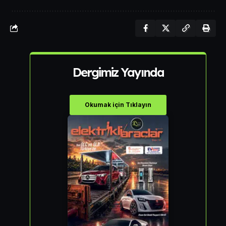
Dergimiz Yayında
Okumak için Tıklayın