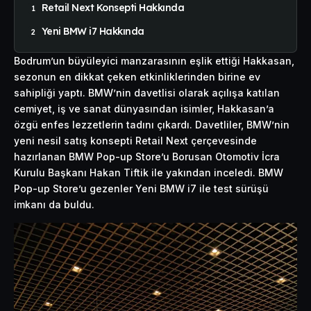
Retail Next Konsepti Hakkında
Yeni BMW i7 Hakkında
Bodrum’un büyüleyici manzarasının eşlik ettiği Hakkasan,
sezonun en dikkat çeken etkinliklerinden birine ev
sahipliği yaptı. BMW’nin davetlisi olarak açılışa katılan
cemiyet, iş ve sanat dünyasından isimler, Hakkasan’a
özgü enfes lezzetlerin tadını çıkardı. Davetliler, BMW’nin
yeni nesil satış konsepti Retail Next çerçevesinde
hazırlanan BMW Pop-up Store’u Borusan Otomotiv İcra
Kurulu Başkanı Hakan Tiftik ile yakından inceledi. BMW
Pop-up Store’u gezenler Yeni BMW i7 ile test sürüşü
imkanı da buldu.