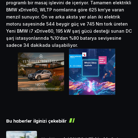
programlı bir masaj işlevini de içeriyor. Tamamen elektrikli
BMW xDrive60, WLTP normlarına göre 625 km’ye varan
menzil sunuyor. Ön ve arka aksta yer alan iki elektrik
motoru sayesinde 544 beygir güç ve 745 Nm tork üreten
Yeni BMW i7 xDrive60, 195 kW şarj gücü desteği sunan DC
şarj istasyonlarında %10’dan %80 batarya seviyesine
sadece 34 dakikada ulaşabiliyor.
Bu haberler ilginizi çekebilir