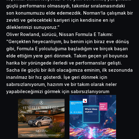
güçlü
performansı
olmasaydı, takımlar sıralamasındaki
son konumumuzu elde edemezdik. Norman’la çalışmak bir
zevkti ve gelecekteki kariyeri için kendisine en iyi
dileklerimizi sunuyoruz.”
Oliver Rowland, sürücü, Nissan Formula E Takımı:
“Gerçekten heyecanlıyım, bu benim için biraz eve dönüş
gibi, Formula E yolculuğuma başladığım ve birçok başarı
elde ettiğim yere geri dönmek. Takım geçen yıl boyunca
harika bir yörüngede ilerledi ve performanslar gelişti.
Sacha ile güçlü bir ikili olacağımıza eminim, ilk sezonunda
inanılmaz bir hız gösterdi. İşe geri dönmek için
sabırsızlanıyorum, hazırım ve bir takım olarak neler
yapabileceğimizi görmek için sabırsızlanıyorum