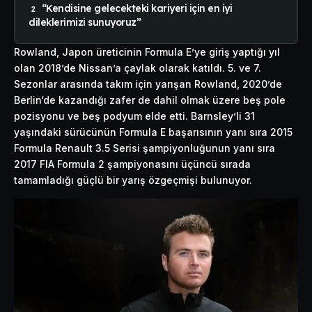
“Kendisine gelecekteki kariyeri için en iyi
dileklerimizi sunuyoruz”
Rowland, Japon üreticinin Formula E’ye giriş yaptığı yıl
olan 2018’de Nissan’a çaylak olarak katıldı. 5. ve 7.
Sezonlar arasında takım için yarışan Rowland, 2020’de
Berlin
‘de kazandığı zafer de dahil olmak üzere beş pole
pozisyonu ve beş podyum elde etti. Barnsley’li 31
yaşındaki sürücünün Formula E başarısının yanı sıra 2015
Formula Renault 3.5 Serisi şampiyonluğunun yanı sıra
2017 FIA Formula 2 şampiyonasını üçüncü sırada
tamamladığı güçlü bir yarış özgeçmişi bulunuyor.