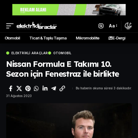
Aa
Otomobil
Ticari & Toplu Taşıma
Mikromobilite
E-Dergi
ELEKTRIKLI ARAÇLAR
OTOMOBIL
Nissan Formula E Takımı 10.
Sezon için Fenestraz ile birlikte
Bu haberin okuma süresi 3 dakikadır.
31 Ağustos 2023