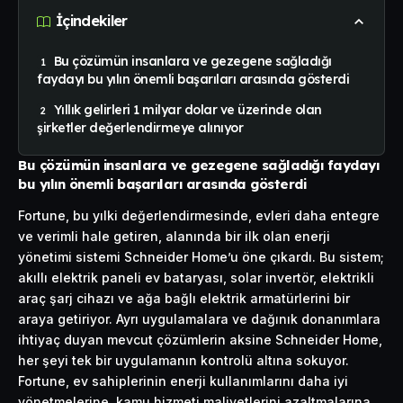
İçindekiler
Bu çözümün insanlara ve gezegene sağladığı
faydayı bu yılın önemli başarıları arasında gösterdi
Yıllık gelirleri 1 milyar dolar ve üzerinde olan
şirketler değerlendirmeye alınıyor
Bu çözümün insanlara ve gezegene sağladığı faydayı
bu yılın önemli başarıları arasında gösterdi
Fortune, bu yılki değerlendirmesinde, evleri daha entegre
ve verimli hale getiren, alanında bir ilk olan enerji
yönetimi sistemi Schneider Home’u öne çıkardı. Bu sistem;
akıllı elektrik paneli ev bataryası, solar invertör, elektrikli
araç şarj cihazı ve ağa bağlı elektrik armatürlerini bir
araya getiriyor. Ayrı uygulamalara ve dağınık donanımlara
ihtiyaç duyan mevcut çözümlerin aksine Schneider Home,
her şeyi tek bir uygulamanın kontrolü altına sokuyor.
Fortune, ev sahiplerinin enerji kullanımlarını daha iyi
yönetmelerine, kamu hizmeti maliyetlerini azaltmalarına