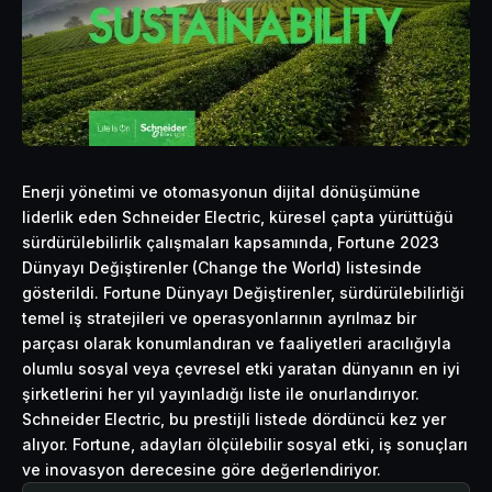
Enerji yönetimi ve otomasyonun dijital dönüşümüne
liderlik eden Schneider Electric, küresel çapta yürüttüğü
sürdürülebilirlik çalışmaları kapsamında, Fortune 2023
Dünyayı Değiştirenler (Change the World) listesinde
gösterildi. Fortune Dünyayı Değiştirenler,
sürdürülebilirliği
temel iş stratejileri ve operasyonlarının ayrılmaz bir
parçası olarak konumlandıran ve faaliyetleri aracılığıyla
olumlu sosyal veya çevresel etki yaratan dünyanın en iyi
şirketlerini her yıl yayınladığı liste ile onurlandırıyor.
Schneider Electric, bu prestijli listede dördüncü kez yer
alıyor. Fortune, adayları ölçülebilir sosyal etki, iş sonuçları
ve inovasyon derecesine göre değerlendiriyor.