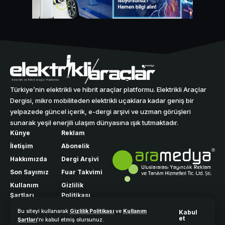
Türkiye’nin elektrikli ve hibrit araçlar platformu. Elektrikli Araçlar
Dergisi, mikro mobiliteden elektrikli uçaklara kadar geniş bir
yelpazede güncel içerik, e-dergi arşivi ve uzman görüşleri
sunarak yeşil enerjili ulaşım dünyasına ışık tutmaktadır.
Künye
Reklam
İletişim
Abonelik
Hakkımızda
Dergi Arşivi
Son Sayımız
Fuar Takvimi
Kullanım
Gizlilik
Şartları
Politikası
Bu siteyi kullanarak
Gizlilik Politikası
ve
Kullanım
Kabul
et
Şartları
'nı kabul etmiş olursunuz.