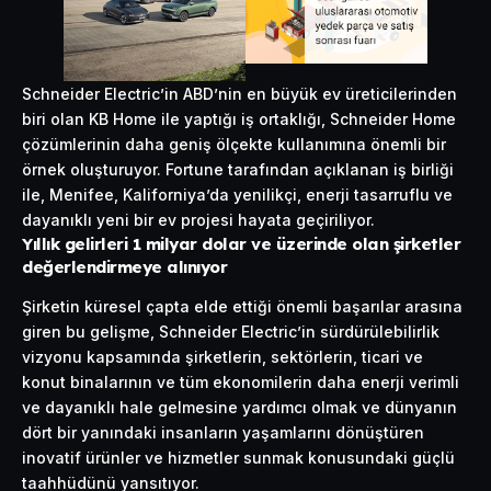
Schneider Electric’in ABD’nin en büyük ev üreticilerinden
biri olan KB Home ile yaptığı iş ortaklığı, Schneider Home
çözümlerinin daha geniş ölçekte kullanımına önemli bir
örnek oluşturuyor. Fortune tarafından açıklanan iş birliği
ile, Menifee, Kaliforniya’da yenilikçi,
enerji
tasarruflu ve
dayanıklı yeni bir ev projesi hayata geçiriliyor.
Yıllık gelirleri 1 milyar dolar ve üzerinde olan şirketler
değerlendirmeye alınıyor
Şirketin küresel çapta elde ettiği önemli başarılar arasına
giren bu gelişme, Schneider Electric’in sürdürülebilirlik
vizyonu kapsamında şirketlerin, sektörlerin, ticari ve
konut binalarının ve tüm ekonomilerin daha enerji verimli
ve dayanıklı hale gelmesine yardımcı olmak ve dünyanın
dört bir yanındaki insanların yaşamlarını dönüştüren
inovatif ürünler ve hizmetler sunmak konusundaki güçlü
taahhüdünü yansıtıyor.